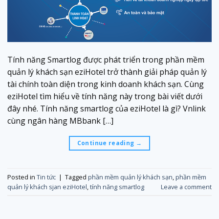
Tính năng Smartlog được phát triển trong phần mềm
quản lý khách sạn eziHotel trở thành giải pháp quản lý
tài chính toàn diện trong kinh doanh khách sạn. Cùng
eziHotel tìm hiểu về tính năng này trong bài viết dưới
đây nhé. Tính năng smartlog của eziHotel là gì? Vnlink
cùng ngân hàng MBbank […]
Continue reading
→
Posted in
Tin tức
|
Tagged
phần mềm quản lý khách sạn
,
phần mềm
quản lý khách sjan eziHotel
,
tính năng smartlog
Leave a comment