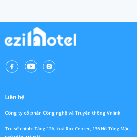
Liên hệ
Công ty cổ phần Công nghệ và Truyền thông Vnlink
Trụ sở chính: Tầng 12A, toà Rox Center, 136 Hồ Tùng Mậu,