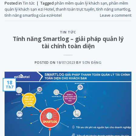
Posted in
Tin tức
|
Tagged
phần mềm quản lý khách sạn
,
phần mềm
quản lý khách sạn ezi Hotel
,
thanh toán trực tuyến
,
tính năng smartlog
,
tính năng smartlog của eziHotel
Leave a comment
TIN TỨC
Tính năng Smartlog – giải pháp quản lý
tài chính toàn diện
POSTED ON
18/07/2023
BY
SƠN ĐẶNG
18
Th7