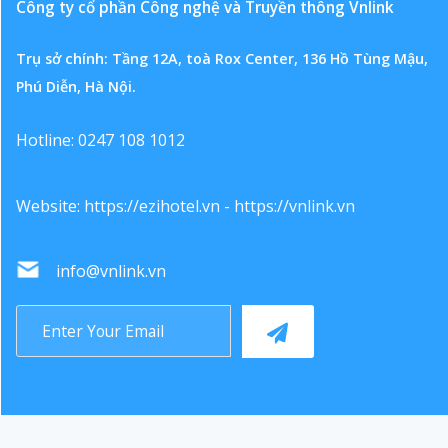
Công ty cổ phần Công nghệ và Truyền thông Vnlink
Trụ sở chính: Tầng 12A, toà Rox Center, 136 Hồ Tùng Mậu,
Phú Diễn, Hà Nội.
Hotline: 0247 108 1012
Website:
https://ezihotel.vn
-
https://vnlink.vn
info@vnlink.vn