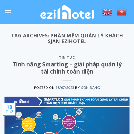
Skip
to
content
TAG ARCHIVES:
PHẦN MỀM QUẢN LÝ KHÁCH
SJAN EZIHOTEL
TIN TỨC
Tính năng Smartlog – giải pháp quản lý
tài chính toàn diện
POSTED ON
18/07/2023
BY
SƠN ĐẶNG
18
Th7