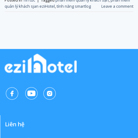
quản lý khách sjan eziHotel
,
tính năng smartlog
Leave a comment
Liên hệ