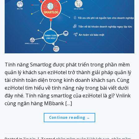
Tính năng Smartlog được phát triển trong phần mềm
quản lý khách sạn eziHotel trở thành giải pháp quản lý
tài chính toàn diện trong kinh doanh khách sạn. Cùng
eziHotel tìm hiểu về tính năng này trong bài viết dưới
đây nhé. Tính năng smartlog của eziHotel là gì? Vnlink
cùng ngân hàng MBbank […]
Continue reading
→
Posted in
Tin tức
|
Tagged
phần mềm quản lý khách sạn
,
phần mềm