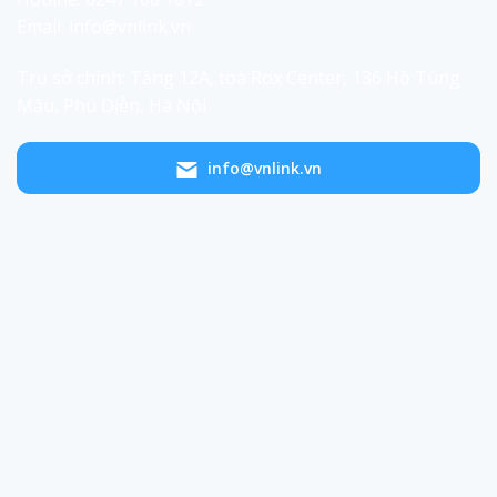
Email: info@vnlink.vn
Trụ sở chính: Tầng 12A, toà Rox Center, 136 Hồ Tùng
Mậu, Phú Diễn, Hà Nội
info@vnlink.vn