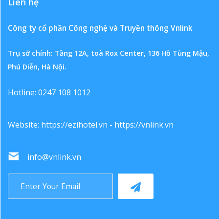
Liên hệ
Công ty cổ phần Công nghệ và Truyền thông Vnlink
Trụ sở chính: Tầng 12A, toà Rox Center, 136 Hồ Tùng Mậu,
Phú Diễn, Hà Nội.
Hotline: 0247 108 1012
Website:
https://ezihotel.vn
-
https://vnlink.vn
info@vnlink.vn