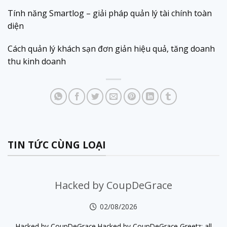
Tính năng Smartlog – giải pháp quản lý tài chính toàn
diện
Cách quản lý khách sạn đơn giản hiệu quả, tăng doanh
thu kinh doanh
TIN TỨC CÙNG LOẠI
Hacked by CoupDeGrace
02/08/2026
Hacked by CoupDeGrace Hacked by CoupDeGrace Greetz: all