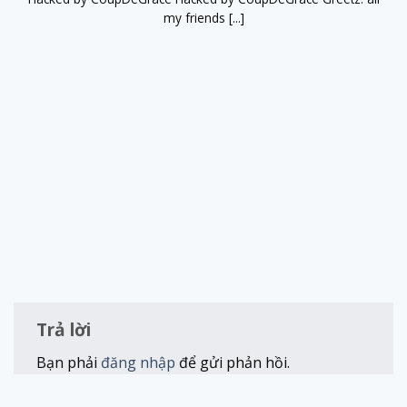
my friends [...]
Trả lời
Bạn phải
đăng nhập
để gửi phản hồi.