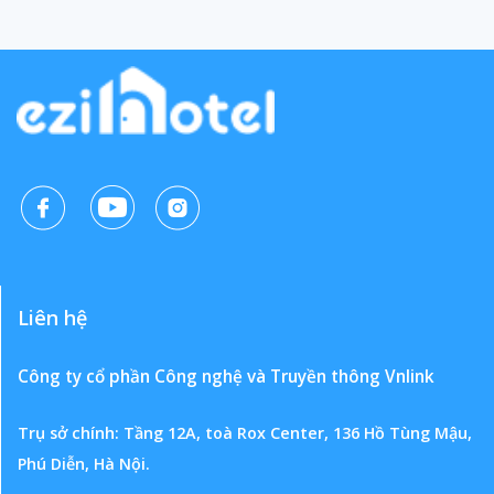
Liên hệ
Công ty cổ phần Công nghệ và Truyền thông Vnlink
Trụ sở chính: Tầng 12A, toà Rox Center, 136 Hồ Tùng Mậu,
Phú Diễn, Hà Nội.