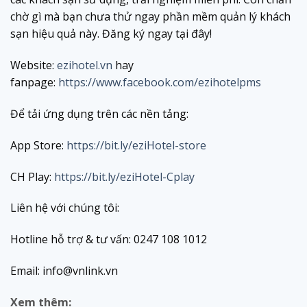
chờ gì mà bạn chưa thử ngay phần mềm quản lý khách
sạn hiệu quả này. Đăng ký ngay tại đây!
Website:
ezihotel.vn
hay
fanpage:
https://www.facebook.com/ezihotelpms
Để tải ứng dụng trên các nền tảng:
App Store:
https://bit.ly/eziHotel-store
CH Play:
https://bit.ly/eziHotel-Cplay
Liên hệ với chúng tôi:
Hotline hỗ trợ & tư vấn: 0247 108 1012
Email: info@vnlink.vn
Xem thêm: