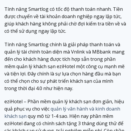
Tính năng Smartlog có tốc độ thanh toán nhanh. Tiền
được chuyển về tài khoản doanh nghiệp ngay lập tức,
giúp khách hàng không phải chờ đợi kiểm tra tiền về và
có thể sử dụng ngay lập tức.
Tính năng Smartlog chính là giải pháp thanh toán và
quản lý tài chính toàn diện mà Vnlink và MBbank mang
đến cho khách hàng được tích hợp sẵn trong phần
mềm quản lý khách sạn eziHotel một công cụ mạnh mẽ
và tiện lợi. Đây chính là sự lựa chọn hàng đầu mà bạn
có thể chọn cho sự phát triển khách sạn của mình
trong thời đại 4.0 như hiện nay.
eziHotel – Phần mềm quản lý khách sạn đơn giản, hiệu
quả phục vụ cho việc
quản lý vân hành và kinh doanh
khách sạn
quy mô từ 1-4 sao. Hiện nay phần mềm
eziHotel đang có chính sách tặng 3 tháng dùng thử để
các khách sạn sử dụng, trải nghiệm miễn phí. Còn chần