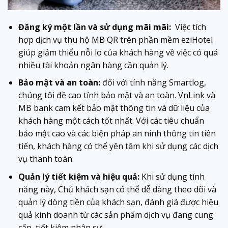
Đăng ký một lần và sử dụng mãi mãi:
Việc tích
hợp dịch vụ thu hộ MB QR trên phần mềm eziHotel
giúp giảm thiểu nỗi lo của khách hàng về việc có quá
nhiều tài khoản ngân hàng cần quản lý.
Bảo mật và an toàn:
đối với tính năng Smartlog,
chúng tôi đề cao tính bảo mật và an toàn. VnLink và
MB bank cam kết bảo mật thông tin và dữ liệu của
khách hàng một cách tốt nhất. Với các tiêu chuẩn
bảo mật cao và các biện pháp an ninh thông tin tiên
tiến, khách hàng có thể yên tâm khi sử dụng các dịch
vụ thanh toán.
Quản lý tiết kiệm và hiệu quả:
Khi sử dụng tính
năng này, Chủ khách sạn có thể dễ dàng theo dõi và
quản lý dòng tiền của khách sạn, đánh giá được hiệu
quả kinh doanh từ các sản phẩm dịch vụ đang cung
cấp, tiết kiệm nhân sự.