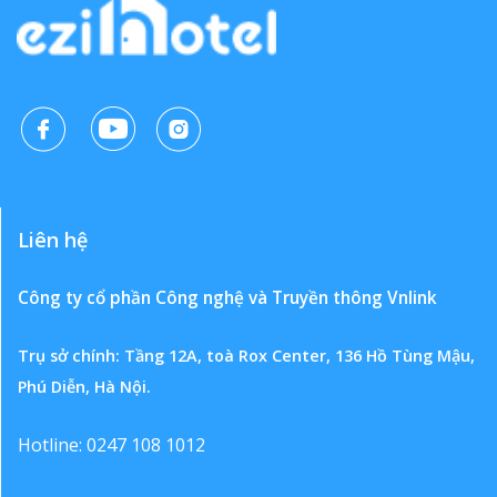
Liên hệ
Công ty cổ phần Công nghệ và Truyền thông Vnlink
Trụ sở chính: Tầng 12A, toà Rox Center, 136 Hồ Tùng Mậu,
Phú Diễn, Hà Nội.
Hotline: 0247 108 1012