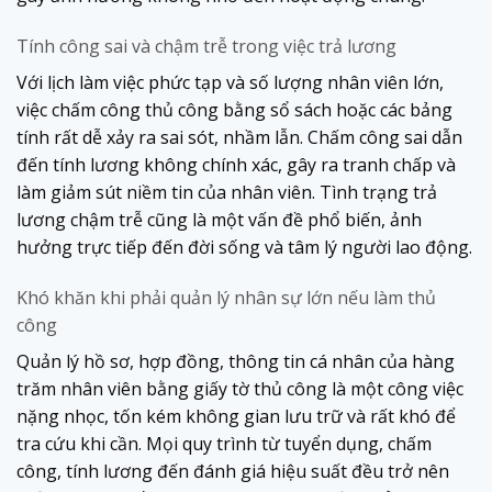
Tính công sai và chậm trễ trong việc trả lương
Với lịch làm việc phức tạp và số lượng nhân viên lớn,
việc chấm công thủ công bằng sổ sách hoặc các bảng
tính rất dễ xảy ra sai sót, nhầm lẫn. Chấm công sai dẫn
đến tính lương không chính xác, gây ra tranh chấp và
làm giảm sút niềm tin của nhân viên. Tình trạng trả
lương chậm trễ cũng là một vấn đề phổ biến, ảnh
hưởng trực tiếp đến đời sống và tâm lý người lao động.
Khó khăn khi phải quản lý nhân sự lớn nếu làm thủ
công
Quản lý hồ sơ, hợp đồng, thông tin cá nhân của hàng
trăm nhân viên bằng giấy tờ thủ công là một công việc
nặng nhọc, tốn kém không gian lưu trữ và rất khó để
tra cứu khi cần. Mọi quy trình từ tuyển dụng, chấm
công, tính lương đến đánh giá hiệu suất đều trở nên