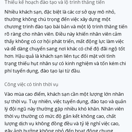
Thiếu kế hoạch đào tạo và lộ trình thăng tiến
Nhiều khách sạn, đặc biệt là các cơ sở quy mô nhỏ,
thường không chú trọng đến việc xây dựng một
chương trình đào tạo bài bản và một lộ trình thăng tiến
rõ ràng cho nhân viên. Điều này khiến nhân viên cảm
thấy không có cơ hội phát triển, mất động lực làm việc
và dễ dàng chuyển sang nơi khác có chế độ đãi ngộ tốt
hơn. Hậu quả là khách sạn liên tục đối mặt với tình
trạng thiếu hụt nhân sự có kinh nghiệm và tốn kém chi
phí tuyển dụng, đào tạo lại từ đầu.
Công việc có tính thời vụ
Vào mùa cao điểm, khách sạn cần một lượng lớn nhân
sự thời vụ. Tuy nhiên, việc tuyển dụng, đào tạo và quản
lý đội ngũ này thường gặp nhiều khó khăn. Nhân viên
thời vụ thường có mức độ gắn kết không cao, chất
lượng dịch vụ không đồng đều và tỷ lệ nghỉ việc cao,
gây ảnh hưởng không nhỏ đến hoạt động chung.