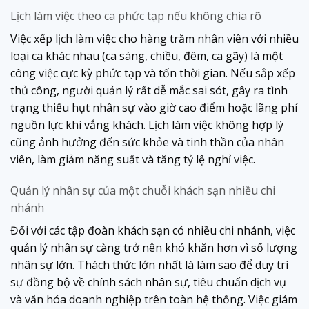
Lịch làm việc theo ca phức tạp nếu không chia rõ
Việc xếp lịch làm việc cho hàng trăm nhân viên với nhiều
loại ca khác nhau (ca sáng, chiều, đêm, ca gãy) là một
công việc cực kỳ phức tạp và tốn thời gian. Nếu sắp xếp
thủ công, người quản lý rất dễ mắc sai sót, gây ra tình
trạng thiếu hụt nhân sự vào giờ cao điểm hoặc lãng phí
nguồn lực khi vắng khách. Lịch làm việc không hợp lý
cũng ảnh hưởng đến sức khỏe và tinh thần của nhân
viên, làm giảm năng suất và tăng tỷ lệ nghỉ việc.
Quản lý nhân sự của một chuỗi khách sạn nhiều chi
nhánh
Đối với các tập đoàn khách sạn có nhiều chi nhánh, việc
quản lý nhân sự càng trở nên khó khăn hơn vì số lượng
nhân sự lớn. Thách thức lớn nhất là làm sao để duy trì
sự đồng bộ về chính sách nhân sự, tiêu chuẩn dịch vụ
và văn hóa doanh nghiệp trên toàn hệ thống. Việc giám