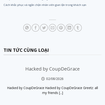
Cách khắc phục và ngăn chặn nhân viên gian lận trong khách sạn
TIN TỨC CÙNG LOẠI
Hacked by CoupDeGrace
02/08/2026
Hacked by CoupDeGrace Hacked by CoupDeGrace Greetz: all
my friends [...]