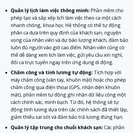
Quản lý lịch làm việc thông minh:
Phần mềm cho
phép tạo và sắp xếp lịch làm việc theo ca một cách
nhanh chóng, khoa học. Hệ thống có thể tự động
phân ca dựa trên quy định của khách sạn, nguyện
vọng của nhân viên và dự báo lượng khách, đảm bảo
luôn đủ người vào giờ cao điểm. Nhân viên cũng có
thể dễ dàng xem lịch làm việc, gửi yêu cầu xin nghỉ,
đổi ca trực tuyến ngay trên ứng dụng di động.
Chấm công và tính lương tự động:
Tích hợp với
máy chấm công (vân tay, khuôn mặt) hoặc cho phép
chấm công qua điện thoại (GPS, nhận diện khuôn
mặt), phần mềm tự động ghi nhận dữ liệu công một
cách chính xác, minh bạch. Từ đó, hệ thống sẽ tự
động tính lương dựa trên các chính sách đã thiết lập,
giảm thiểu sai sót và đảm bảo trả lương đúng hạn.
Quản lý tập trung cho chuỗi khách sạn:
Các phần