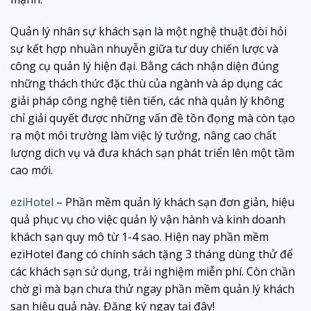
Quản lý nhân sự khách sạn là một nghệ thuật đòi hỏi
sự kết hợp nhuần nhuyễn giữa tư duy chiến lược và
công cụ quản lý hiện đại. Bằng cách nhận diện đúng
những thách thức đặc thù của ngành và áp dụng các
giải pháp công nghệ tiên tiến, các nhà quản lý không
chỉ giải quyết được những vấn đề tồn đọng mà còn tạo
ra một môi trường làm việc lý tưởng, nâng cao chất
lượng dịch vụ và đưa khách sạn phát triển lên một tầm
cao mới.
eziHotel
– Phần mềm quản lý khách sạn đơn giản, hiệu
quả phục vụ cho việc quản lý vận hành và kinh doanh
khách sạn quy mô từ 1-4 sao. Hiện nay phần mềm
eziHotel đang có chính sách tặng 3 tháng dùng thử để
các khách sạn sử dụng, trải nghiệm miễn phí. Còn chần
chờ gì mà bạn chưa thử ngay phần mềm quản lý khách
sạn hiệu quả này. Đăng ký ngay tại đây!