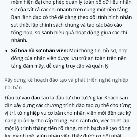
mềm hiện đại cho phép quản lý toàn bộ dữ liệu nhân
sự của tất cả các chi nhánh trên cùng một nền tảng.
Ban lãnh đạo có thể dễ dàng theo dõi tình hình nhân
sự, thiết lập chính sách chung và tạo các báo cáo
tổng hợp, so sánh hiệu quả hoạt động giữa các chi
nhánh.
Số hóa hồ sơ nhân viên:
Mọi thông tin, hồ sơ, hợp
đồng của nhân viên được lưu trữ an toàn trên nền
tảng đám mây, dễ dàng truy cập và quản lý.
Xây dựng kế hoạch đào tạo và phát triển nghề nghiệp
bài bản
Đầu tư vào đào tạo là đầu tư cho tương lai. Khách sạn
cần xây dựng các chương trình đào tạo cụ thể cho từng
vị trí, từ nghiệp vụ cơ bản cho nhân viên mới đến các kỹ
năng quản lý cho cấp trung. Bên cạnh đó, việc thiết lập
một lộ trình thăng tiến rõ ràng, minh bạch sẽ tạo động
lực mạnh mẽ, giúp nhân viên thấy được cơ hội phát