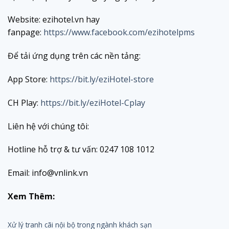
Website: ezihotel.vn hay
fanpage:
https://www.facebook.com/ezihotelpms
Để tải ứng dụng trên các nền tảng:
App Store:
https://bit.ly/eziHotel-store
CH Play:
https://bit.ly/eziHotel-Cplay
Liên hệ với chúng tôi:
Hotline hỗ trợ & tư vấn: 0247 108 1012
Email: info@vnlink.vn
Xem Thêm:
Xử lý tranh cãi nội bộ trong ngành khách sạn