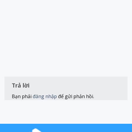
Trả lời
Bạn phải
đăng nhập
để gửi phản hồi.