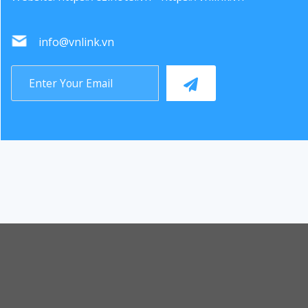
info@vnlink.vn