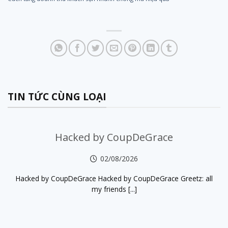
TIN TỨC CÙNG LOẠI
Hacked by CoupDeGrace
02/08/2026
Hacked by CoupDeGrace Hacked by CoupDeGrace Greetz: all
my friends [...]