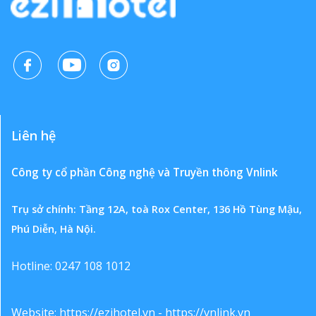
Liên hệ
Công ty cổ phần Công nghệ và Truyền thông Vnlink
Trụ sở chính: Tầng 12A, toà Rox Center, 136 Hồ Tùng Mậu,
Phú Diễn, Hà Nội.
Hotline: 0247 108 1012
Website:
https://ezihotel.vn
-
https://vnlink.vn