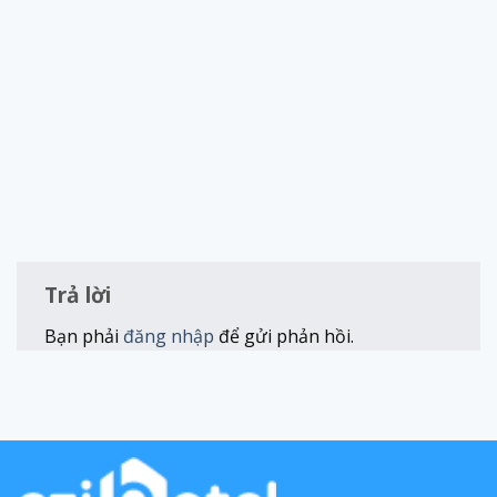
Trả lời
Bạn phải
đăng nhập
để gửi phản hồi.