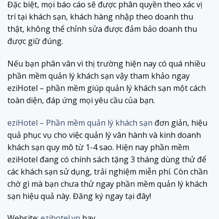
Đặc biệt, mọi báo cáo sẽ được phân quyền theo xác vị
trí tại khách sạn, khách hàng nhập theo doanh thu
thật, không thể chỉnh sửa được đảm bảo doanh thu
được giữ đúng.
Nếu bạn phân vân vì thị trường hiện nay có quá nhiều
phần mềm quản lý khách sạn vậy tham khảo ngay
eziHotel – phần mềm giúp quản lý khách sạn một cách
toàn diện, đáp ứng mọi yêu cầu của bạn.
eziHotel – Phần mềm quản lý khách sạn
đơn giản, hiệu
quả phục vụ cho việc quản lý vân hành và kinh doanh
khách sạn quy mô từ 1-4 sao. Hiện nay phần mềm
eziHotel đang có chính sách tặng 3 tháng dùng thử để
các khách sạn sử dụng, trải nghiệm miễn phí. Còn chần
chờ gì mà bạn chưa thử ngay phần mềm quản lý khách
sạn hiệu quả này. Đăng ký ngay tại đây!
Website:
ezihotel.vn
hay