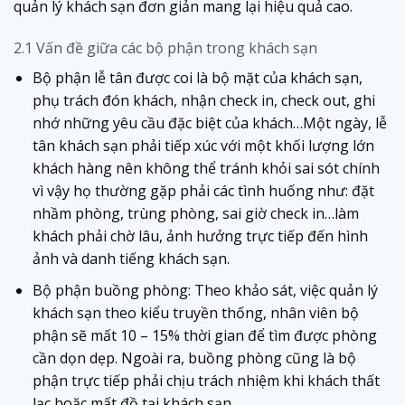
quản lý khách sạn đơn giản mang lại hiệu quả cao.
2.1 Vấn đề giữa các bộ phận trong khách sạn
Bộ phận lễ tân được coi là bộ mặt của khách sạn,
phụ trách đón khách, nhận check in, check out, ghi
nhớ những yêu cầu đặc biệt của khách…Một ngày, lễ
tân khách sạn phải tiếp xúc với một khối lượng lớn
khách hàng nên không thể tránh khỏi sai sót chính
vì vậy họ thường gặp phải các tình huống như: đặt
nhầm phòng, trùng phòng, sai giờ check in…làm
khách phải chờ lâu, ảnh hưởng trực tiếp đến hình
ảnh và danh tiếng khách sạn.
Bộ phận buồng phòng: Theo khảo sát, việc quản lý
khách sạn theo kiểu truyền thống, nhân viên bộ
phận sẽ mất 10 – 15% thời gian để tìm được phòng
cần dọn dẹp. Ngoài ra, buồng phòng cũng là bộ
phận trực tiếp phải chịu trách nhiệm khi khách thất
lạc hoặc mất đồ tại khách sạn.