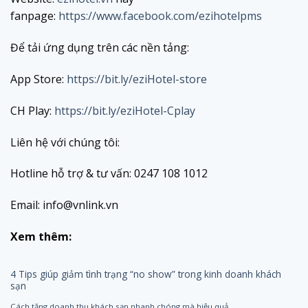
fanpage:
https://www.facebook.com/ezihotelpms
Để tải ứng dụng trên các nền tảng:
App Store:
https://bit.ly/eziHotel-store
CH Play:
https://bit.ly/eziHotel-Cplay
Liên hệ với chúng tôi:
Hotline hỗ trợ & tư vấn: 0247 108 1012
Email: info@vnlink.vn
Xem thêm:
4 Tips giúp giảm tình trạng “no show” trong kinh doanh khách
sạn
Cách tăng doanh thu khách sạn nhanh chóng mà hiệu quả