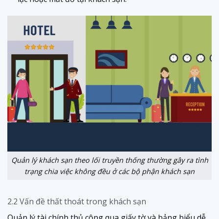
Quản lý khách sạn theo lối truyền thống thường gây ra tình
trạng chia việc không đều ở các bộ phận khách sạn
2.2 Vấn đề thất thoát trong khách sạn
Quản lý tài chính thủ công qua giấy tờ và bảng biểu dễ