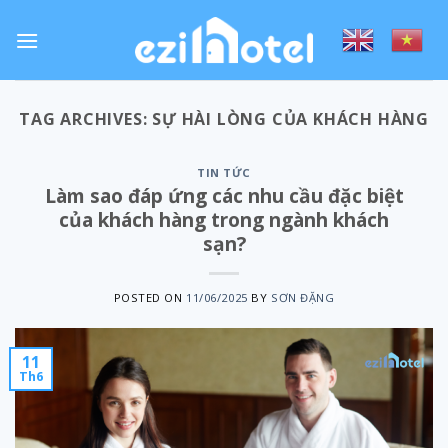
Skip
to
content
TAG ARCHIVES:
SỰ HÀI LÒNG CỦA KHÁCH HÀNG
TIN TỨC
Làm sao đáp ứng các nhu cầu đặc biệt
của khách hàng trong ngành khách
sạn?
POSTED ON
11/06/2025
BY
SƠN ĐẶNG
11
Th6