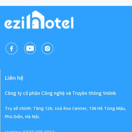
Liên hệ
Công ty cổ phần Công nghệ và Truyền thông Vnlink
Trụ sở chính: Tầng 12A, toà Rox Center, 136 Hồ Tùng Mậu,
Phú Diễn, Hà Nội.