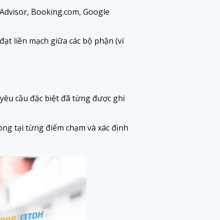
ipAdvisor, Booking.com, Google
đạt liền mạch giữa các bộ phận (ví
 yêu cầu đặc biệt đã từng được ghi
òng tại từng điểm chạm và xác định