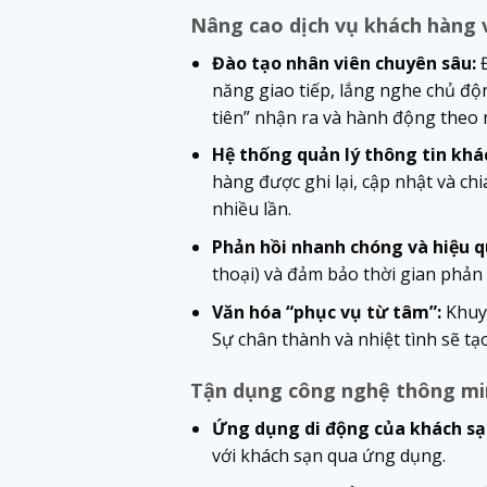
Nâng cao dịch vụ khách hàng 
Đào tạo nhân viên chuyên sâu:
Đ
năng giao tiếp, lắng nghe chủ độ
tiên” nhận ra và hành động theo 
Hệ thống quản lý thông tin kh
hàng được ghi lại, cập nhật và ch
nhiều lần.
Phản hồi nhanh chóng và hiệu q
thoại) và đảm bảo thời gian phản
Văn hóa “phục vụ từ tâm”:
Khuyế
Sự chân thành và nhiệt tình sẽ tạ
Tận dụng công nghệ thông mi
Ứng dụng di động của khách sạ
với khách sạn qua ứng dụng.