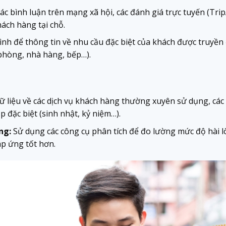
ác bình luận trên mạng xã hội, các đánh giá trực tuyến (Tr
hách hàng tại chỗ.
nh để thông tin về nhu cầu đặc biệt của khách được truyền 
phòng, nhà hàng, bếp…).
ữ liệu về các dịch vụ khách hàng thường xuyên sử dụng, các
p đặc biệt (sinh nhật, kỷ niệm…).
ng:
Sử dụng các công cụ phân tích để đo lường mức độ hài l
áp ứng tốt hơn.