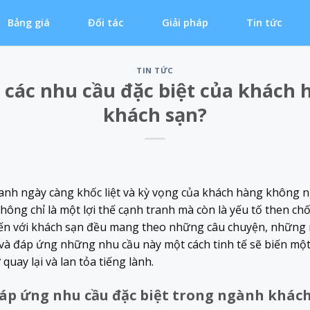
Bảng giá
Đối tác
Giải pháp
Tin tức
TIN TỨC
 các nhu cầu đặc biệt của khách 
khách sạn?
anh ngày càng khốc liệt và kỳ vọng của khách hàng không n
hông chỉ là một lợi thế cạnh tranh mà còn là yếu tố then ch
 đến với khách sạn đều mang theo những câu chuyện, nhữn
 và đáp ứng những nhu cầu này một cách tinh tế sẽ biến một
uay lại và lan tỏa tiếng lành.
áp ứng nhu cầu đặc biệt trong ngành khách