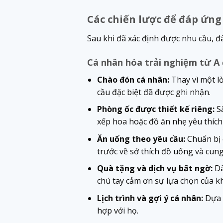
Các chiến lược để đáp ứng
Sau khi đã xác định được nhu cầu, đ
Cá nhân hóa trải nghiệm từ A
Chào đón cá nhân:
Thay vì một l
cầu đặc biệt đã được ghi nhận.
Phòng ốc được thiết kế riêng:
Sắ
xếp hoa hoặc đồ ăn nhẹ yêu thích đ
Ăn uống theo yêu cầu:
Chuẩn bị 
trước về sở thích đồ uống và cun
Quà tặng và dịch vụ bất ngờ:
Dà
chú tay cảm ơn sự lựa chọn của k
Lịch trình và gợi ý cá nhân:
Dựa t
hợp với họ.