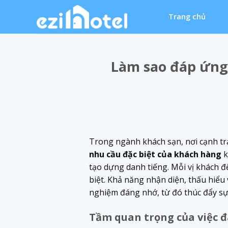
Skip
Trang chủ
to
content
Làm sao đáp ứng
Trong ngành khách sạn, nơi cạnh tr
nhu cầu đặc biệt của khách hàng
k
tạo dựng danh tiếng. Mỗi vị khách
biệt. Khả năng nhận diện, thấu hiểu
nghiệm đáng nhớ, từ đó thúc đẩy sự q
Tầm quan trọng của việc đ