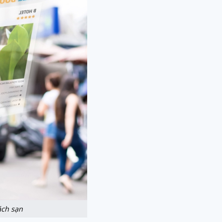
ách sạn