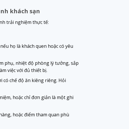
ành khách sạn
h trải nghiệm thực tế:
 nếu họ là khách quen hoặc có yêu
ệm phụ, nhiệt độ phòng lý tưởng, sắp
m việc với đủ thiết bị.
i có chế độ ăn kiêng riêng. Hỏi
iệm, hoặc chỉ đơn giản là một ghi
à hàng, hoặc điểm tham quan phù