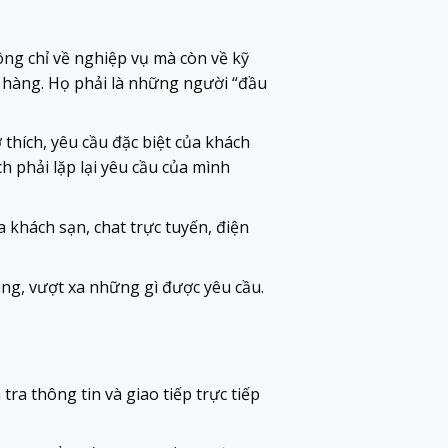
ông chỉ về nghiệp vụ mà còn về kỹ
h hàng. Họ phải là những người “đầu
thích, yêu cầu đặc biệt của khách
h phải lặp lại yêu cầu của mình
 khách sạn, chat trực tuyến, điện
ng, vượt xa những gì được yêu cầu.
ra thông tin và giao tiếp trực tiếp