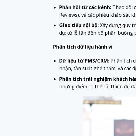
Phản hồi từ các kênh:
Theo dõi c
Reviews), và các phiếu khảo sát k
Giao tiếp nội bộ:
Xây dựng quy trì
dụ: từ lễ tân đến bộ phận buồng 
Phân tích dữ liệu hành vi
Dữ liệu từ PMS/CRM:
Phân tích d
nhận, tần suất ghé thăm, và các dị
Phân tích trải nghiệm khách hà
những điểm có thể cải thiện để đ