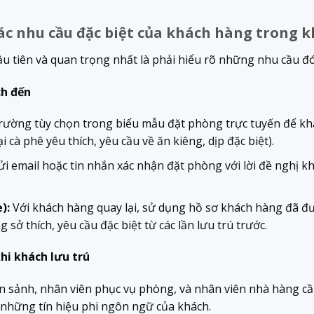
ác nhu cầu đặc biệt của khách hàng trong k
u tiên và quan trọng nhất là phải hiểu rõ những nhu cầu đó 
ch đến
ường tùy chọn trong biểu mẫu đặt phòng trực tuyến để khá
ại cà phê yêu thích, yêu cầu về ăn kiêng, dịp đặc biệt).
i email hoặc tin nhắn xác nhận đặt phòng với lời đề nghị kh
):
Với khách hàng quay lại, sử dụng hồ sơ khách hàng đã đư
sở thích, yêu cầu đặc biệt từ các lần lưu trú trước.
hi khách lưu trú
n sảnh, nhân viên phục vụ phòng, và nhân viên nhà hàng c
 những tín hiệu phi ngôn ngữ của khách.