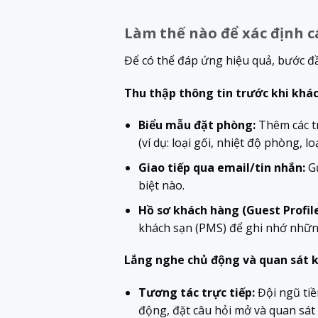
Làm thế nào để xác định c
Để có thể đáp ứng hiệu quả, bước đầ
Thu thập thông tin trước khi khá
Biểu mẫu đặt phòng:
Thêm các tr
(ví dụ: loại gối, nhiệt độ phòng, lo
Giao tiếp qua email/tin nhắn:
Gử
biệt nào.
Hồ sơ khách hàng (Guest Profile
khách sạn (PMS) để ghi nhớ những 
Lắng nghe chủ động và quan sát k
Tương tác trực tiếp:
Đội ngũ tiề
động, đặt câu hỏi mở và quan sát