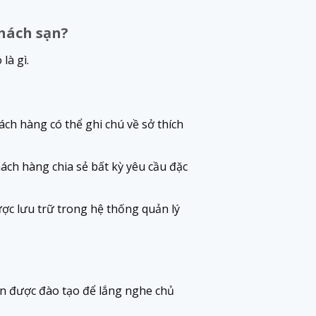
hách sạn?
là gì.
ch hàng có thể ghi chú về sở thích
ách hàng chia sẻ bất kỳ yêu cầu đặc
ợc lưu trữ trong hệ thống quản lý
ần được đào tạo để lắng nghe chủ