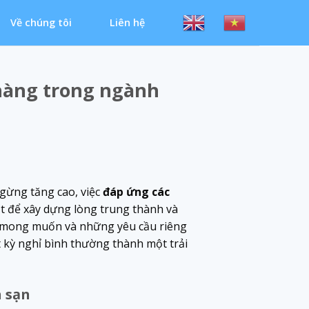
Về chúng tôi
Liên hệ
hàng trong ngành
gừng tăng cao, việc
đáp ứng các
ốt để xây dựng lòng trung thành và
g mong muốn và những yêu cầu riêng
 kỳ nghỉ bình thường thành một trải
 sạn