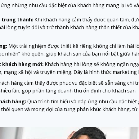
 ứng những nhu cầu đặc biệt của khách hàng mang lại vô vàn
 trung thành:
Khi khách hàng cảm thấy được quan tâm, đư
i lòng tuyệt đối và trở thành khách hàng thân thiết của kh
ng:
Một trải nghiệm được thiết kế riêng không chỉ làm hài 
c nhiên” khó quên, giúp khách sạn của bạn nổi bật giữa hà
t khách hàng mới:
Khách hàng hài lòng sẽ không ngần ngại 
, mạng xã hội và truyền miệng. Đây là hình thức marketing h
ách hàng cảm thấy được phục vụ đặc biệt sẽ sẵn sàng chi tr
nhiều lần, góp phần tăng doanh thu ổn định cho khách sạn.
khách hàng:
Quá trình tìm hiểu và đáp ứng nhu cầu đặc biệt
, thói quen và mong đợi của từng phân khúc khách hàng, từ 