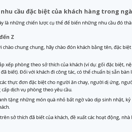
 nhu cầu đặc biệt của khách hàng trong ng
ây là những chiến lược cụ thể để biến những nhu cầu đó thàn
 đến Z
ời chào chung chung, hãy chào đón khách bằng tên, đặc biệt
p xếp phòng theo sở thích của khách (ví dụ: gối đặc biệt, n
ã biết). Đối với khách đi công tác, có thể chuẩn bị sẵn bàn là
các thực đơn đặc biệt cho người ăn chay, người dị ứng, ngườ
g cấp dịch vụ phòng theo yêu cầu.
nh tặng những món quà nhỏ bất ngờ vào dịp sinh nhật, kỷ n
hách.
rên sở thích đã biết của khách, đề xuất các hoạt động, nh