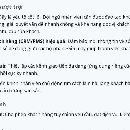
vượt trội
ây là yếu tố cốt lõi. Đội ngũ nhân viên cần được đào tạo kh
ng, giải quyết vấn đề nhanh chóng và khả năng đọc vị khác
nhu cầu của khách.
ách hàng (CRM/PMS) hiệu quả:
Đảm bảo mọi thông tin về sở 
ia sẻ dễ dàng giữa các bộ phận. Điều này giúp tránh việc khác
uả:
Thiết lập các kênh giao tiếp đa dạng (ứng dụng riêng của
 hồi cực kỳ nhanh.
n khích nhân viên chủ động tìm cách làm hài lòng khách hà
o ấn tượng sâu sắc.
nh
n:
Cho phép khách hàng tùy chỉnh yêu cầu, đặt dịch vụ, kiểm t