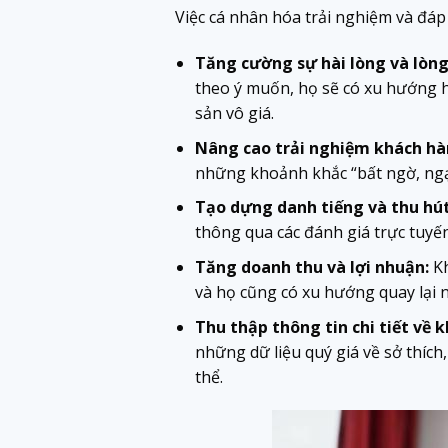
Việc cá nhân hóa trải nghiệm và đáp
Tăng cường sự hài lòng và lòng
theo ý muốn, họ sẽ có xu hướng hà
sản vô giá.
Nâng cao trải nghiệm khách hà
những khoảnh khắc “bất ngờ, ngạ
Tạo dựng danh tiếng và thu hú
thông qua các đánh giá trực tuyến
Tăng doanh thu và lợi nhuận:
Kh
và họ cũng có xu hướng quay lại 
Thu thập thông tin chi tiết về 
những dữ liệu quý giá về sở thích
thể.