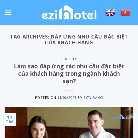
Skip
to
content
TAG ARCHIVES:
ĐÁP ỨNG NHU CẦU ĐẶC BIỆT
CỦA KHÁCH HÀNG
TIN TỨC
Làm sao đáp ứng các nhu cầu đặc biệt
của khách hàng trong ngành khách
sạn?
POSTED ON
11/06/2025
BY
SƠN ĐẶNG
11
Th6