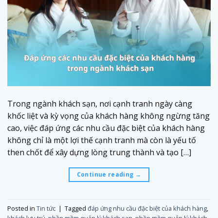
Trong ngành khách sạn, nơi cạnh tranh ngày càng
khốc liệt và kỳ vọng của khách hàng không ngừng tăng
cao, việc đáp ứng các nhu cầu đặc biệt của khách hàng
không chỉ là một lợi thế cạnh tranh mà còn là yếu tố
then chốt để xây dựng lòng trung thành và tạo […]
Continue reading
→
Posted in
Tin tức
|
Tagged
đáp ứng nhu cầu đặc biệt của khách hàng
,
khách lưu trú
,
phần mềm quản lý khách sạn
,
phần mềm quản lý khách