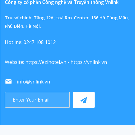
Công ty cổ phần Công nghệ và Truyền thông Vnlink
Trụ sở chính: Tầng 12A, toà Rox Center, 136 Hồ Tùng Mậu,
Phú Diễn, Hà Nội.
Hotline: 0247 108 1012
Website:
https://ezihotel.vn
-
https://vnlink.vn
info@vnlink.vn