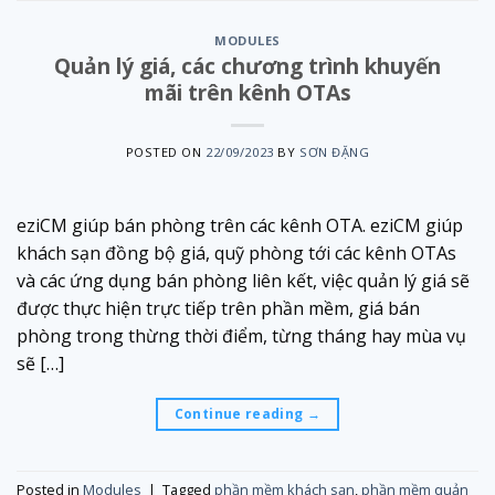
MODULES
Quản lý giá, các chương trình khuyến
mãi trên kênh OTAs
POSTED ON
22/09/2023
BY
SƠN ĐẶNG
eziCM giúp bán phòng trên các kênh OTA. eziCM giúp
khách sạn đồng bộ giá, quỹ phòng tới các kênh OTAs
và các ứng dụng bán phòng liên kết, việc quản lý giá sẽ
được thực hiện trực tiếp trên phần mềm, giá bán
phòng trong thừng thời điểm, từng tháng hay mùa vụ
sẽ […]
Continue reading
→
Posted in
Modules
|
Tagged
phần mềm khách sạn
,
phần mềm quản