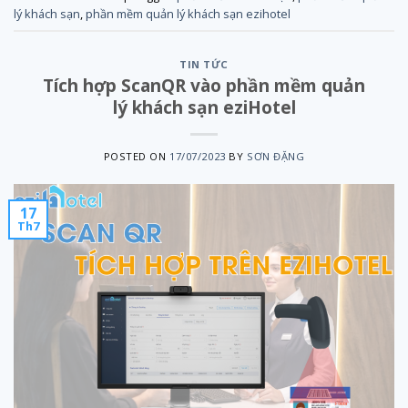
lý khách sạn
,
phần mềm quản lý khách sạn ezihotel
TIN TỨC
Tích hợp ScanQR vào phần mềm quản
lý khách sạn eziHotel
POSTED ON
17/07/2023
BY
SƠN ĐẶNG
17
Th7