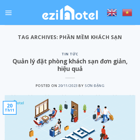
Skip
to
content
TAG ARCHIVES:
PHẦN MỀM KHÁCH SẠN
TIN TỨC
Quản lý đặt phòng khách sạn đơn giản,
hiệu quả
POSTED ON
20/11/2023
BY
SƠN ĐẶNG
20
Th11