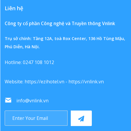
Liên hệ
Công ty cổ phần Công nghệ và Truyền thông Vnlink
Trụ sở chính: Tầng 12A, toà Rox Center, 136 Hồ Tùng Mậu,
Phú Diễn, Hà Nội.
Hotline: 0247 108 1012
Website:
https://ezihotel.vn
-
https://vnlink.vn
info@vnlink.vn