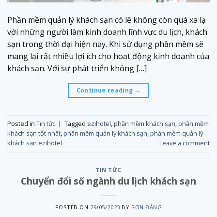
Phần mềm quản lý khách sạn có lẽ không còn quá xa lạ
với những người làm kinh doanh lĩnh vực du lịch, khách
sạn trong thời đại hiện nay. Khi sử dụng phần mềm sẽ
mang lại rất nhiều lợi ích cho hoạt động kinh doanh của
khách sạn. Với sự phát triển không […]
Continue reading
→
Posted in
Tin tức
|
Tagged
ezihotel
,
phần mềm khách sạn
,
phần mềm
khách sạn tốt nhất
,
phần mềm quản lý khách sạn
,
phần mềm quản lý
khách sạn ezihotel
Leave a comment
TIN TỨC
Chuyển đổi số ngành du lịch khách sạn
POSTED ON
29/05/2023
BY
SƠN ĐẶNG