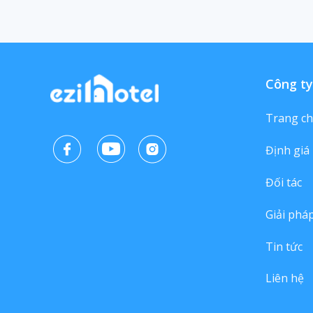
Công ty
Trang c
Định giá
Đối tác
Giải phá
Tin tức
Liên hệ