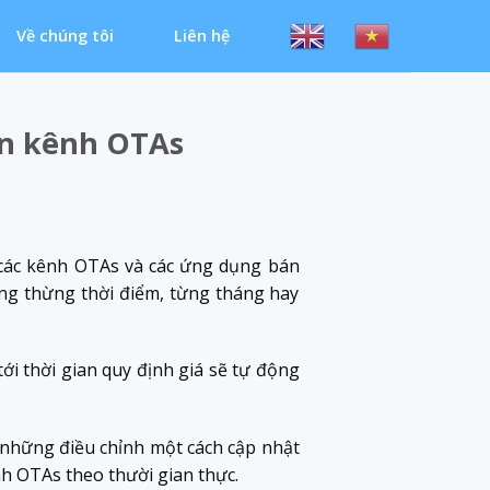
Về chúng tôi
Liên hệ
ên kênh OTAs
 các kênh OTAs và các ứng dụng bán
ong thừng thời điểm, từng tháng hay
ới thời gian quy định giá sẽ tự động
 những điều chỉnh một cách cập nhật
h OTAs theo thười gian thực.