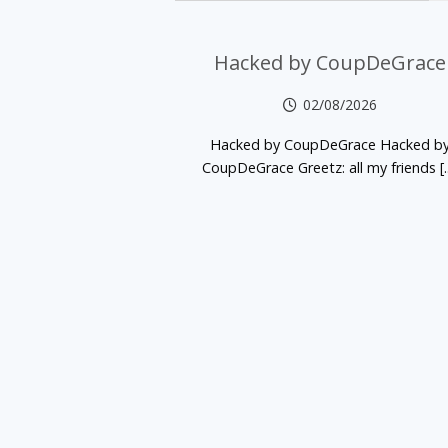
Hacked by CoupDeGrace
02/08/2026
Hacked by CoupDeGrace Hacked b
CoupDeGrace Greetz: all my friends [..