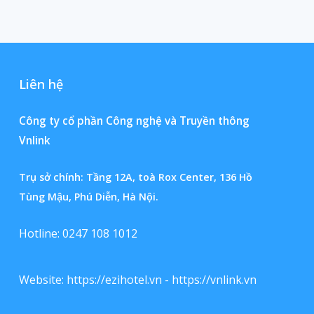
Liên hệ
Công ty cổ phần Công nghệ và Truyền thông
Vnlink
Trụ sở chính: Tầng 12A, toà Rox Center, 136 Hồ
Tùng Mậu, Phú Diễn, Hà Nội.
Hotline: 0247 108 1012
Website:
https://ezihotel.vn
-
https://vnlink.vn