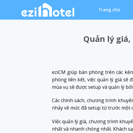
Skip
Trang chủ
to
content
Quản lý giá
eziCM giúp bán phòng trên các kên
phòng liên kết, việc quản lý giá s
mùa vụ sẽ được setup và quản lý bở
Các chính sách, chương trình khuyến
nhảy về mức đã setup từ trước một c
Việc quản lý giá, chương trình khu
nhất và nhanh chóng nhất. Khách sạ