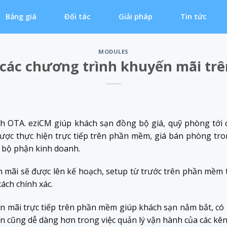
Bảng giá
Đối tác
Giải pháp
Tin tức
MODULES
, các chương trình khuyến mãi tr
h OTA. eziCM giúp khách sạn đồng bộ giá, quỹ phòng tới
ẽ được thực hiện trực tiếp trên phần mềm, giá bán phòng tr
i bộ phận kinh doanh.
 mãi sẽ được lên kế hoạch, setup từ trước trên phần mềm t
ách chính xác.
yến mãi trực tiếp trên phần mềm giúp khách sạn nắm bắt, có
n cũng dễ dàng hơn trong việc quản lý vận hành của các kên