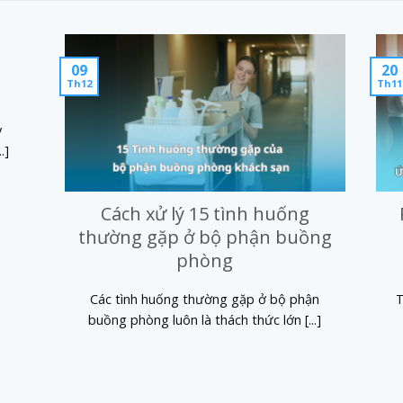
09
20
Th12
Th11
y
.]
Cách xử lý 15 tình huống
thường gặp ở bộ phận buồng
phòng
Các tình huống thường gặp ở bộ phận
T
buồng phòng luôn là thách thức lớn [...]