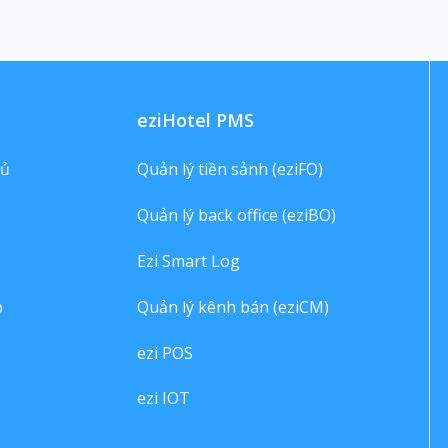
eziHotel PMS
hủ
Quản lý tiền sảnh (eziFO)
Quản lý back office (eziBO)
Ezi Smart Log
p
Quản lý kênh bán (eziCM)
ezi POS
ezi IOT