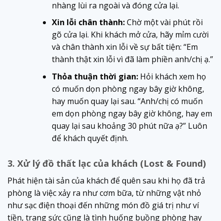
nhàng lùi ra ngoài và đóng cửa lại.
Xin lỗi chân thành:
Chờ một vài phút rồi
gõ cửa lại. Khi khách mở cửa, hãy mỉm cười
và chân thành xin lỗi về sự bất tiện: “Em
thành thật xin lỗi vì đã làm phiền anh/chị ạ.”
Thỏa thuận thời gian:
Hỏi khách xem họ
có muốn dọn phòng ngay bây giờ không,
hay muốn quay lại sau. “Anh/chị có muốn
em dọn phòng ngay bây giờ không, hay em
quay lại sau khoảng 30 phút nữa ạ?” Luôn
để khách quyết định.
3. Xử lý đồ thất lạc của khách (Lost & Found)
Phát hiện tài sản của khách để quên sau khi họ đã trả
phòng là việc xảy ra như cơm bữa, từ những vật nhỏ
như sạc điện thoại đến những món đồ giá trị như ví
tiền, trang sức cũng là tình huống buồng phòng hay