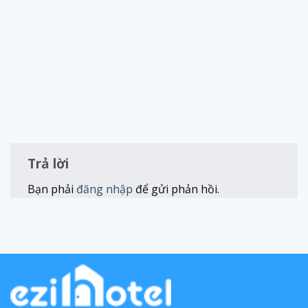
Trả lời
Bạn phải
đăng nhập
để gửi phản hồi.