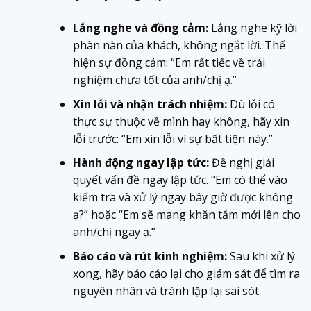
Lắng nghe và đồng cảm:
Lắng nghe kỹ lời
phàn nàn của khách, không ngắt lời. Thể
hiện sự đồng cảm: “Em rất tiếc về trải
nghiệm chưa tốt của anh/chị ạ.”
Xin lỗi và nhận trách nhiệm:
Dù lỗi có
thực sự thuộc về mình hay không, hãy xin
lỗi trước: “Em xin lỗi vì sự bất tiện này.”
Hành động ngay lập tức:
Đề nghị giải
quyết vấn đề ngay lập tức. “Em có thể vào
kiểm tra và xử lý ngay bây giờ được không
ạ?” hoặc “Em sẽ mang khăn tắm mới lên cho
anh/chị ngay ạ.”
Báo cáo và rút kinh nghiệm:
Sau khi xử lý
xong, hãy báo cáo lại cho giám sát để tìm ra
nguyên nhân và tránh lặp lại sai sót.