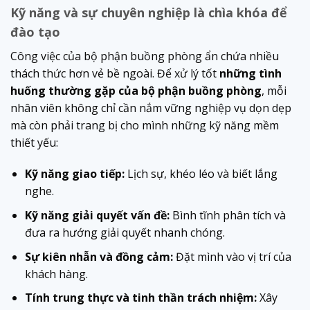
Kỹ năng và sự chuyên nghiệp là chìa khóa để
đào tạo
Công việc của bộ phận buồng phòng ẩn chứa nhiều
thách thức hơn vẻ bề ngoài. Để xử lý tốt
những tình
huống thường gặp của bộ phận buồng phòng
, mỗi
nhân viên không chỉ cần nắm vững nghiệp vụ dọn dẹp
mà còn phải trang bị cho mình những kỹ năng mềm
thiết yếu:
Kỹ năng giao tiếp:
Lịch sự, khéo léo và biết lắng
nghe.
Kỹ năng giải quyết vấn đề:
Bình tĩnh phân tích và
đưa ra hướng giải quyết nhanh chóng.
Sự kiên nhẫn và đồng cảm:
Đặt mình vào vị trí của
khách hàng.
Tính trung thực và tinh thần trách nhiệm:
Xây