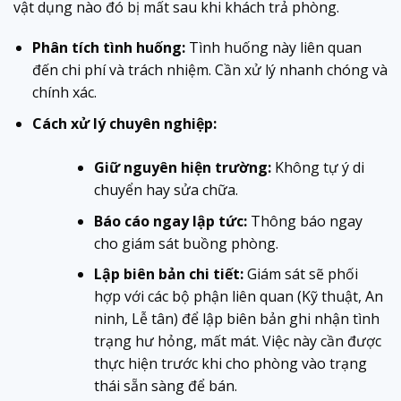
vật dụng nào đó bị mất sau khi khách trả phòng.
Phân tích tình huống:
Tình huống này liên quan
đến chi phí và trách nhiệm. Cần xử lý nhanh chóng và
chính xác.
Cách xử lý chuyên nghiệp:
Giữ nguyên hiện trường:
Không tự ý di
chuyển hay sửa chữa.
Báo cáo ngay lập tức:
Thông báo ngay
cho giám sát buồng phòng.
Lập biên bản chi tiết:
Giám sát sẽ phối
hợp với các bộ phận liên quan (Kỹ thuật, An
ninh, Lễ tân) để lập biên bản ghi nhận tình
trạng hư hỏng, mất mát. Việc này cần được
thực hiện trước khi cho phòng vào trạng
thái sẵn sàng để bán.