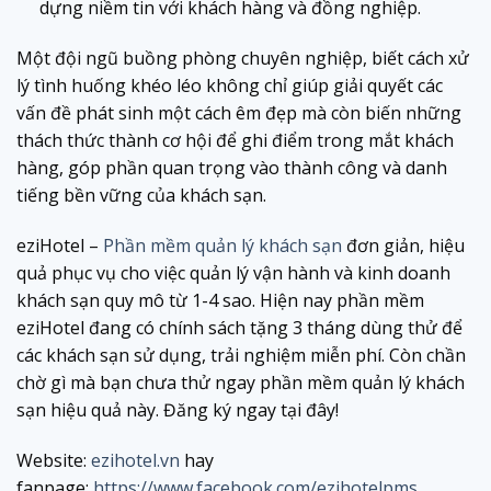
dựng niềm tin với khách hàng và đồng nghiệp.
Một đội ngũ buồng phòng chuyên nghiệp, biết cách xử
lý tình huống khéo léo không chỉ giúp giải quyết các
vấn đề phát sinh một cách êm đẹp mà còn biến những
thách thức thành cơ hội để ghi điểm trong mắt khách
hàng, góp phần quan trọng vào thành công và danh
tiếng bền vững của khách sạn.
eziHotel –
Phần mềm quản lý khách sạn
đơn giản, hiệu
quả phục vụ cho việc quản lý vận hành và kinh doanh
khách sạn quy mô từ 1-4 sao. Hiện nay phần mềm
eziHotel đang có chính sách tặng 3 tháng dùng thử để
các khách sạn sử dụng, trải nghiệm miễn phí. Còn chần
chờ gì mà bạn chưa thử ngay phần mềm quản lý khách
sạn hiệu quả này. Đăng ký ngay tại đây!
Website:
ezihotel.vn
hay
fanpage:
https://www.facebook.com/ezihotelpms