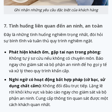
Ghi nhận những yêu cầu đặc biệt của khách hàng
7. Tình huống liên quan đến an ninh, an toàn
Đây là những tình huống nghiêm trọng nhất, đòi hỏi
sự bình tĩnh và tuân thủ quy trình nghiêm ngặt.
Phát hiện khách ốm, gặp tai nạn trong phòng:
Không tự ý sơ cứu nếu không có chuyên môn. Báo
ngay cho giám sát và bộ phận an ninh để họ gọi y tế
và xử lý theo quy trình khẩn cấp.
Nghi ngờ có hoạt động bất hợp pháp (cờ bạc, sử
dụng chất cấm):
Không đối đầu trực tiếp. Lặng lẽ
rời khỏi khu vực và báo cáo ngay cho giám sát và bộ
phận an ninh. Cung cấp thông tin quan sát được một
cách khách quan nhất.