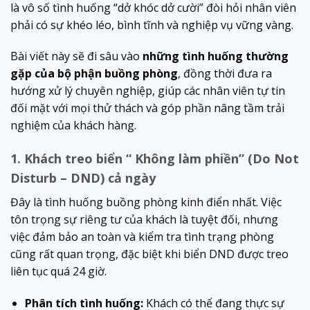
là vô số tình huống “dở khóc dở cười” đòi hỏi nhân viên
phải có sự khéo léo, bình tĩnh và nghiệp vụ vững vàng.
Bài viết này sẽ đi sâu vào
những tình huống thường
gặp của bộ phận buồng phòng
, đồng thời đưa ra
hướng xử lý chuyên nghiệp, giúp các nhân viên tự tin
đối mặt với mọi thử thách và góp phần nâng tầm trải
nghiệm của khách hàng.
1. Khách treo biển “ Không làm phiền” (Do Not
Disturb – DND) cả ngày
Đây là tình huống buồng phòng kinh điển nhất. Việc
tôn trọng sự riêng tư của khách là tuyệt đối, nhưng
việc đảm bảo an toàn và kiểm tra tình trạng phòng
cũng rất quan trọng, đặc biệt khi biển DND được treo
liên tục quá 24 giờ.
Phân tích tình huống:
Khách có thể đang thực sự