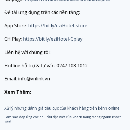
Để tải ứng dụng trên các nền tảng:
App Store:
https://bit.ly/eziHotel-store
CH Play:
https://bit.ly/eziHotel-Cplay
Liên hệ với chúng tôi:
Hotline hỗ trợ & tư vấn: 0247 108 1012
Email: info@vnlink.vn
Xem Thêm:
Xử lý những đánh giá tiêu cực của khách hàng trên kênh online
Làm sao đáp ứng các nhu cầu đặc biệt của khách hàng trong ngành khách
sạn?