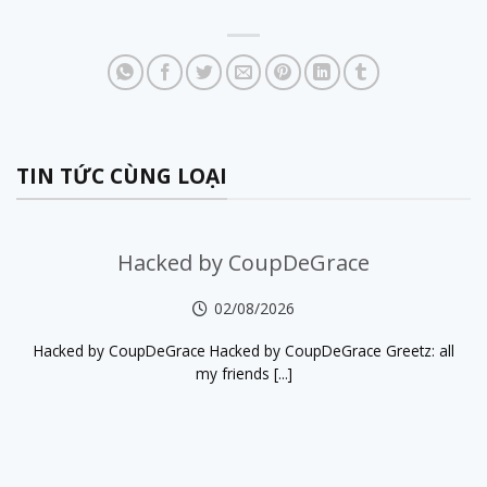
TIN TỨC CÙNG LOẠI
Hacked by CoupDeGrace
02/08/2026
Hacked by CoupDeGrace Hacked by CoupDeGrace Greetz: all
my friends [...]