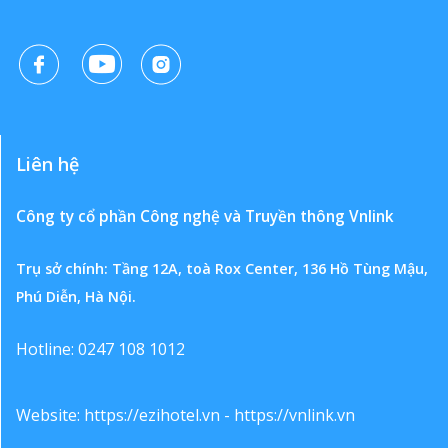
Liên hệ
Công ty cổ phần Công nghệ và Truyền thông Vnlink
Trụ sở chính: Tầng 12A, toà Rox Center, 136 Hồ Tùng Mậu,
Phú Diễn, Hà Nội.
Hotline: 0247 108 1012
Website:
https://ezihotel.vn
-
https://vnlink.vn