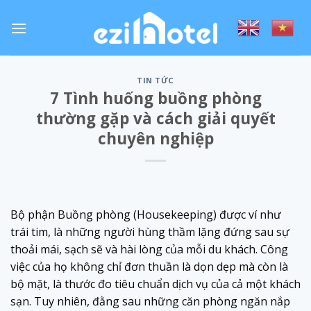
Skip
to
content
TIN TỨC
7 Tình huống buồng phòng
thường gặp và cách giải quyết
chuyên nghiệp
Bộ phận Buồng phòng (Housekeeping) được ví như
trái tim, là những người hùng thầm lặng đứng sau sự
thoải mái, sạch sẽ và hài lòng của mỗi du khách. Công
việc của họ không chỉ đơn thuần là dọn dẹp mà còn là
bộ mặt, là thước đo tiêu chuẩn dịch vụ của cả một khách
sạn. Tuy nhiên, đằng sau những căn phòng ngăn nắp