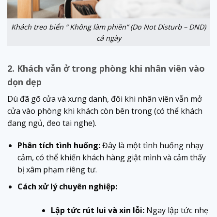
Khách treo biển “ Không làm phiền” (Do Not Disturb – DND)
cả ngày
2. Khách vẫn ở trong phòng khi nhân viên vào
dọn dẹp
Dù đã gõ cửa và xưng danh, đôi khi nhân viên vẫn mở
cửa vào phòng khi khách còn bên trong (có thể khách
đang ngủ, đeo tai nghe).
Phân tích tình huống:
Đây là một tình huống nhạy
cảm, có thể khiến khách hàng giật mình và cảm thấy
bị xâm phạm riêng tư.
Cách xử lý chuyên nghiệp:
Lập tức rút lui và xin lỗi:
Ngay lập tức nhẹ