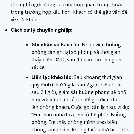
cần nghỉ ngơi, đang có cuộc họp quan trọng, hoặc
trong trường hợp xấu hơn, khách có thể gặp vấn đề
về sức khỏe.
Cách xử lý chuyên nghiệp:
Ghi nhận và Báo cáo:
Nhân viên buồng
phòng cần ghi lại số phòng và thời gian
thấy biển DND, sau đó báo cáo cho giám
sát ca.
Liên lạc khéo léo:
Sau khoảng thời gian
quy định (thường là sau 2 giờ chiều hoặc
sau 24 giờ), giám sát buồng phòng sẽ phối
hợp với bộ phận Lễ tân để gọi điện thoại
lên phòng khách. Cuộc gọi cần lịch sự, ví dụ:
“Em chào anh/chị ạ, em từ bộ phận Buồng
phòng. Em thấy phòng mình treo biển
không làm phiền, không biết anh/chị có cần