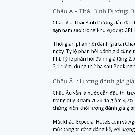
Châu Á – Thái Bình Dương: D
Châu Á – Thái Bình Dương dẫn đầu th
sạn năm sao trong khu vực đạt GRI l
Thời gian phản hồi đánh giá tại Châu
ngày. Tỷ lệ phản hồi đánh giá cũng 
Phi. Tỷ lệ phản hồi đánh giá tăng 2,
3,1 điểm, đứng thứ ba sau Booking.
Châu Âu: Lượng đánh giá giả
Châu Âu vẫn là nước dẫn đầu thị trư
trong quý 3 năm 2024 đã giảm 4,7% 
chứng kiến ​​khối lượng đánh giá giả
Mặt khác, Expedia, Hotels.com và A
​​mức tăng trưởng đáng kể, với lượng