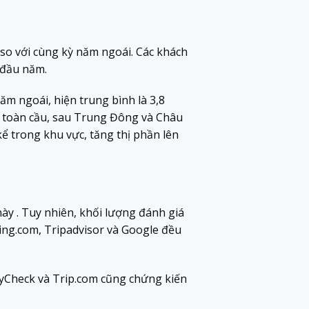
so với cùng kỳ năm ngoái. Các khách
 đầu năm.
ăm ngoái, hiện trung bình là 3,8
ên toàn cầu, sau Trung Đông và Châu
kể trong khu vực, tăng thị phần lên
này . Tuy nhiên, khối lượng đánh giá
ing.com, Tripadvisor và Google đều
ayCheck và Trip.com cũng chứng kiến