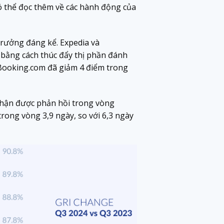
ó thể đọc thêm về các hành động của
trưởng đáng kể. Expedia và
 bằng cách thúc đẩy thị phần đánh
 Booking.com đã giảm 4 điểm trong
 nhận được phản hồi trong vòng
trong vòng 3,9 ngày, so với 6,3 ngày