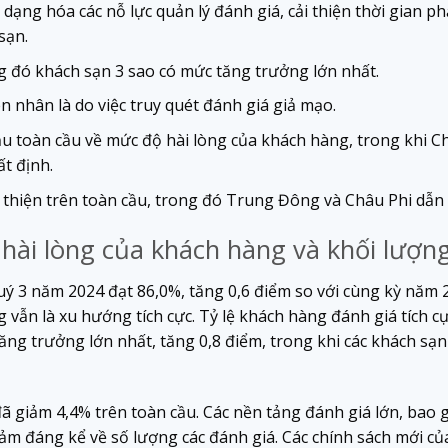
dạng hóa các nỗ lực quản lý đánh giá, cải thiện thời gian p
sạn.
ng đó khách sạn 3 sao có mức tăng trưởng lớn nhất.
 nhân là do việc truy quét đánh giá giả mạo.
u toàn cầu về mức độ hài lòng của khách hàng, trong khi C
t định.
 thiện trên toàn cầu, trong đó Trung Đông và Châu Phi dẫn 
hài lòng của khách hàng và khối lượn
quý 3 năm 2024 đạt 86,0%, tăng 0,6 điểm so với cùng kỳ năm 
vẫn là xu hướng tích cực. Tỷ lệ khách hàng đánh giá tích cự
ăng trưởng lớn nhất, tăng 0,8 điểm, trong khi các khách sạ
đã giảm 4,4% trên toàn cầu. Các nền tảng đánh giá lớn, bao
 giảm đáng kể về số lượng các đánh giá. Các chính sách mới 