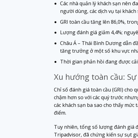
Các nhà quản lý khách sạn nên đa 
người dùng, các dịch vụ tại khách 
GRI toàn cầu tăng lên 86,0%, tro
Lượng đánh giá giảm 4,4%; nguyên
Châu Á – Thái Bình Dương dẫn đầ
tăng trưởng ở một số khu vực nhấ
Thời gian phản hồi đang được cải
Xu hướng toàn cầu: Sự 
Chỉ số đánh giá toàn cầu (GRI) cho 
chậm hơn so với các quý trước nhưng 
các khách sạn ba sao cho thấy mức t
điểm.
Tuy nhiên, tổng số lượng đánh giá 
Tripadvisor, đã chứng kiến ​​sự sụt