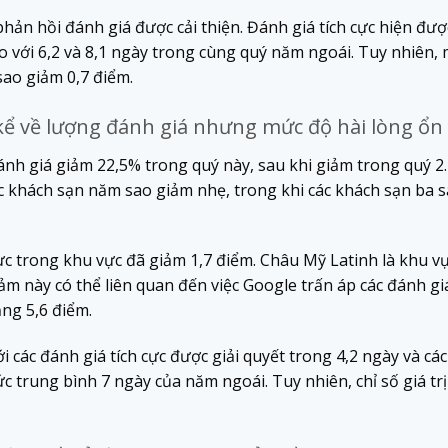
phản hồi đánh giá được cải thiện. Đánh giá tích cực hiện đượ
 so với 6,2 và 8,1 ngày trong cùng quý năm ngoái. Tuy nhiên
ao giảm 0,7 điểm.
ể về lượng đánh giá nhưng mức độ hài lòng ổn
ánh giá giảm 22,5% trong quý này, sau khi giảm trong quý 2.
c khách sạn năm sao giảm nhẹ, trong khi các khách sạn ba sa
ực trong khu vực đã giảm 1,7 điểm. Châu Mỹ Latinh là khu vự
m này có thể liên quan đến việc Google trấn áp các đánh giá
ăng 5,6 điểm.
i các đánh giá tích cực được giải quyết trong 4,2 ngày và các
ức trung bình 7 ngày của năm ngoái. Tuy nhiên, chỉ số giá trị