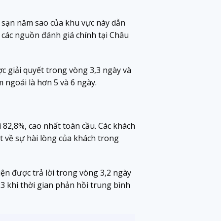
ch sạn năm sao của khu vực này dẫn
ố các nguồn đánh giá chính tại Châu
ợc giải quyết trong vòng 3,3 ngày và
m ngoái là hơn 5 và 6 ngày.
i 82,8%, cao nhất toàn cầu. Các khách
t về sự hài lòng của khách trong
ện được trả lời trong vòng 3,2 ngày
23 khi thời gian phản hồi trung bình