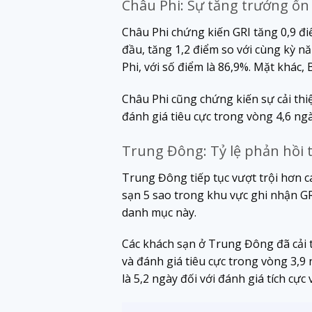
Châu Phi: Sự tăng trưởng ổn đ
Châu Phi chứng kiến ​​GRI tăng 0,9 
đầu, tăng 1,2 điểm so với cùng kỳ n
Phi, với số điểm là 86,9%. Mặt khác,
Châu Phi cũng chứng kiến ​​sự cải th
đánh giá tiêu cực trong vòng 4,6 ngà
Trung Đông: Tỷ lệ phản hồi 
Trung Đông tiếp tục vượt trội hơn cá
sạn 5 sao trong khu vực ghi nhận GRI
danh mục này.
Các khách sạn ở Trung Đông đã cải th
và đánh giá tiêu cực trong vòng 3,9 
là 5,2 ngày đối với đánh giá tích cực 