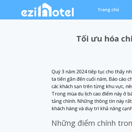
Skip
Trang chủ
to
content
Tối ưu hóa ch
Quý 3 năm 2024 tiếp tục cho thấy nh
ta tiến gần đến cuối năm, Báo cáo ch
các khách sạn trên từng khu vực, nê
Trong mùa du lịch cao điểm này ở bá
tảng chính. Những thông tin này rất
khách hàng và duy trì khả năng cạnh
Những điểm chính trong