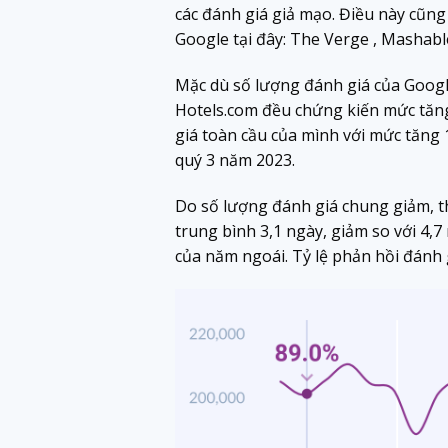
các đánh giá giả mạo. Điều này cũng
Google tại đây: The Verge , Mashabl
Mặc dù số lượng đánh giá của Google
Hotels.com đều chứng kiến ​​mức tă
giá toàn cầu của mình với mức tăng 
quý 3 năm 2023.
Do số lượng đánh giá chung giảm, th
trung bình 3,1 ngày, giảm so với 4,7
của năm ngoái. Tỷ lệ phản hồi đánh 