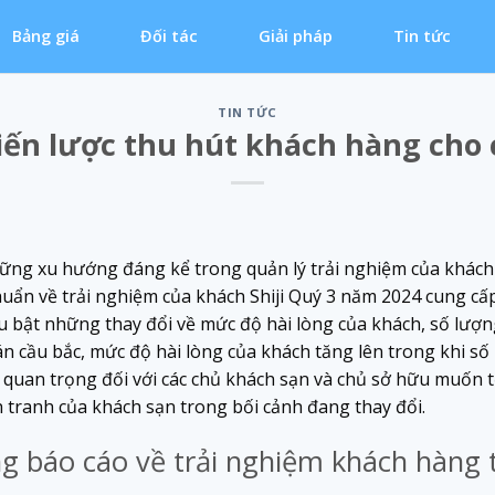
Bảng giá
Đối tác
Giải pháp
Tin tức
TIN TỨC
iến lược thu hút khách hàng cho
ững xu hướng đáng kể trong quản lý trải nghiệm của khách 
uẩn về trải nghiệm của khách Shiji Quý 3 năm 2024 cung cấp 
u bật những thay đổi về mức độ hài lòng của khách, số lượn
n cầu bắc, mức độ hài lòng của khách tăng lên trong khi số
 quan trọng đối với các chủ khách sạn và chủ sở hữu muốn tố
 tranh của khách sạn trong bối cảnh đang thay đổi.
 báo cáo về trải nghiệm khách hàng t