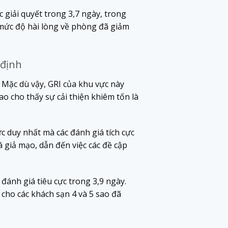
c giải quyết trong 3,7 ngày, trong
, mức độ hài lòng về phòng đã giảm
 định
 Mặc dù vậy, GRI của khu vực này
o cho thấy sự cải thiện khiêm tốn là
c duy nhất mà các đánh giá tích cực
 giả mạo, dẫn đến việc các đề cập
 đánh giá tiêu cực trong 3,9 ngày.
 cho các khách sạn 4 và 5 sao đã