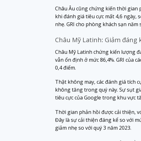
Châu Âu cũng chứng kiến ​​thời gian 
khi đánh giá tiêu cực mất 4,6 ngày,
nhẹ. GRI cho phòng khách sạn năm s
Châu Mỹ Latinh: Giảm đáng k
Châu Mỹ Latinh chứng kiến ​​lượng đ
vẫn ổn định ở mức 86,4%. GRI của cá
0,4 điểm.
Thật không may, các đánh giá tích c
không tăng trong quý này. Sự sụt giả
tiêu cực của Google trong khu vực t
Thời gian phản hồi được cải thiện, vớ
Đây là sự cải thiện đáng kể so với m
giảm nhẹ so với quý 3 năm 2023.