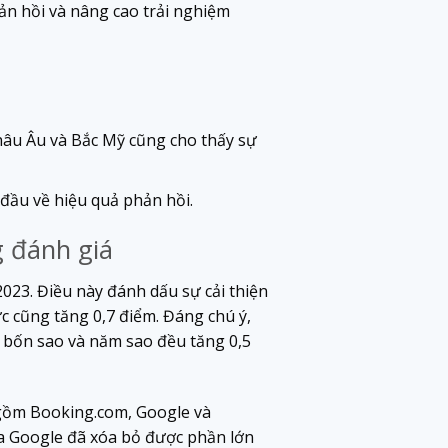
hản hồi và nâng cao trải nghiệm
hâu Âu và Bắc Mỹ cũng cho thấy sự
đầu về hiệu quả phản hồi.
g đánh giá
2023. Điều này đánh dấu sự cải thiện
c cũng tăng 0,7 điểm. Đáng chú ý,
n bốn sao và năm sao đều tăng 0,5
 gồm Booking.com, Google và
của Google đã xóa bỏ được phần lớn