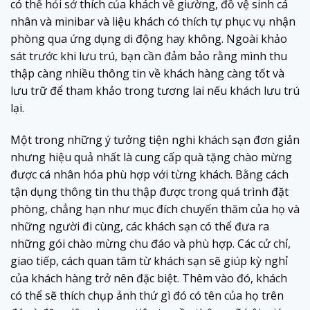
có thể hỏi sở thích của khách về giường, đồ vệ sinh cá
nhân và minibar và liệu khách có thích tự phục vụ nhận
phòng qua ứng dụng di động hay không. Ngoài khảo
sát trước khi lưu trú, bạn cần đảm bảo rằng mình thu
thập càng nhiều thông tin về khách hàng càng tốt và
lưu trữ để tham khảo trong tương lai nếu khách lưu trú
lại.
Một trong những ý tưởng tiện nghi khách sạn đơn giản
nhưng hiệu quả nhất là cung cấp quà tặng chào mừng
được cá nhân hóa phù hợp với từng khách. Bằng cách
tận dụng thông tin thu thập được trong quá trình đặt
phòng, chẳng hạn như mục đích chuyến thăm của họ và
những người đi cùng, các khách sạn có thể đưa ra
những gói chào mừng chu đáo và phù hợp. Các cử chỉ,
giao tiếp, cách quan tâm từ khách sạn sẽ giúp kỳ nghỉ
của khách hàng trở nên đặc biệt. Thêm vào đó, khách
có thể sẽ thích chụp ảnh thứ gì đó có tên của họ trên