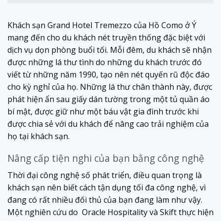
Khách sạn Grand Hotel Tremezzo của Hồ Como ở Ý
mang đến cho du khách nét truyền thống đặc biệt với
dịch vụ dọn phòng buổi tối. Mỗi đêm, du khách sẽ nhận
được những lá thư tình do những du khách trước đó
viết từ những năm 1990, tạo nên nét quyến rũ độc đáo
cho kỳ nghỉ của họ. Những lá thư chân thành này, được
phát hiện ẩn sau giấy dán tường trong một tủ quần áo
bí mật, được giữ như một báu vật gia đình trước khi
được chia sẻ với du khách để nâng cao trải nghiệm của
họ tại khách sạn.
Nâng cấp tiện nghi của bạn bằng công nghệ
Thời đại công nghệ số phát triển, điều quan trọng là
khách sạn nên biết cách tận dụng tối đa công nghệ, vì
đang có rất nhiều đối thủ của bạn đang làm như vậy.
Một nghiên cứu do Oracle Hospitality và Skift thực hiện