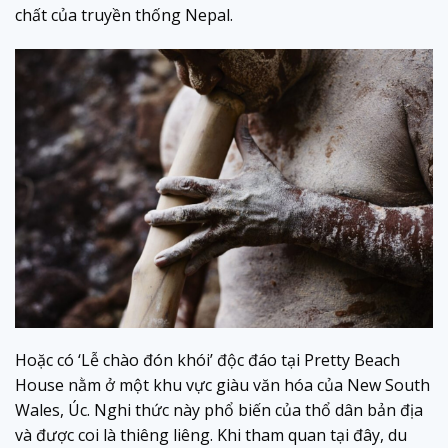
chất của truyền thống Nepal.
Hoặc có ‘Lễ chào đón khói’ độc đáo tại Pretty Beach
House nằm ở một khu vực giàu văn hóa của New South
Wales, Úc. Nghi thức này phổ biến của thổ dân bản địa
và được coi là thiêng liêng. Khi tham quan tại đây, du