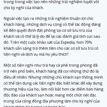
trọng trong việc tạo nên những trải nghiệm tuyệt vời
cho kỳ nghỉ của khách.
Ngoài việc tạo ra những trải nghiệm thuận lợi cho
khách hàng, những dịch vụ cũng có thể tác động đáng
kể đến quyết định đặt phòng tại cơ sở lưu trú của
khách và có thể là lý do để lại các đánh giá tích cực sau
đó. Trên một cuộc khảo sát của Expedia, hơn 70%
khách sẵn sàng trả thêm tiền cho các cơ sở lưu trú có
tiện nghi và dịch vụ mà họ yêu thích”
Một số tiện nghi như trà hay cà phê trong phòng đã
trở nên phổ biến, khách hàng đã coi những thứ đó là
điều dĩ nhiên. Nhưng những chủ khách sạn thông minh
có thể tận dụng các tiện nghi đặc biệt khác để xây dựng
thương hiệu của họ, làm nổi bật hơn các điểm bán hàng
độc đáo của khách sạn hoặc mang một chút nét đặc
trưng của cộng đồng địa phương làm cho kỳ nghỉ của