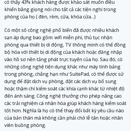
có thấy 43% khách hàng được khảo sát muốn điều
khiển bằng giọng nói cho tất cả các tiện nghi trong
phòng của họ ( đèn, rèm, cửa, khóa cửa…)
Có một số công nghệ phổ biến đã được nhiều khách
sạn áp dụng bao gồm: wifi miễn phí, thủ tục nhận
phòng qua thiết bị di động, TV thông minh có thể đồng
bộ hóa với thiết bị di động của khách hoặc đăng nhập
vào hồ sơ nền tảng phát trực tuyến của họ. Sau đó, có
những công nghệ tiện dụng khác như máy tính bảng
trong phòng, chẳng hạn như SuitePad, có thể được sử
dụng để đặt dịch vụ phòng, đặt các dịch vụ bổ sung
hoặc thậm chí kiểm soát các khía cạnh khác từ nhiệt độ
đến ánh sáng. Công nghệ thưởng cho phép nâng cao
các trải nghiệm cá nhân hóa giúp khách hàng kiểm soát
tốt hơn. Nghĩa là họ có thể thay đổi bất kỳ yêu cầu nào
của bản thân mà không cần phải chờ lễ tân hoặc nhân
viên buồng phòng.