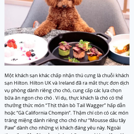
Một khách sạn khác chấp nhận thú cưng là chuỗi khách
sạn Hilton. Hilton UK và Ireland đã ra mắt thực đơn dịch
vụ phòng dành riêng cho chó, cung cấp các lựa chọn
bữa ăn ngon cho chó . Ví dụ, thực khách là chó có thể
thưởng thức món “Thịt thăn bò Tail Wagger” hấp dẫn
hoặc “Gà California Chompin”. Thậm chí còn có các món
tráng miệng dành riêng cho chó như “Mousse dâu tây
Paw” dành cho những vị khách đáng yêu này. Ngoài