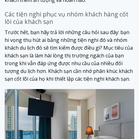
khách thêm ấn tượng và hoàn hảo.
Các tiện nghi phục vụ nhóm khách hàng cốt
lõi của khách sạn
Trước hết, bạn hãy trả lời những câu hỏi sau đây: bạn
hi vọng thu hút ai bằng những tiện nghi đó và nhóm
khách du lịch đó sẽ tìm kiếm được điều gì? Mục tiêu của
khách sạn là làm hài lòng thị trường ngách của bạn
trong khi vẫn đáp ứng được nhu cầu của nhiều đối
tượng du lịch hơn. Khách sạn cần nhớ phân khúc khách
sạn cốt lõi của họ khi thiết lập các tiện nghi khách sạn.