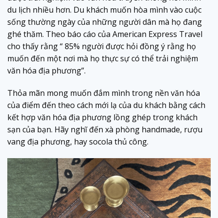
du lịch nhiều hơn. Du khách muốn hòa mình vào cuộc
sống thường ngày của những người dân mà họ đang
ghé thăm. Theo báo cáo của American Express Travel
cho thấy rằng “ 85% người được hỏi đồng ý rằng họ
muốn đến một nơi mà họ thực sự có thể trải nghiệm
văn hóa địa phương”.
Thỏa mãn mong muốn đắm mình trong nền văn hóa
của điểm đến theo cách mới lạ của du khách bằng cách
kết hợp văn hóa địa phương lồng ghép trong khách
sạn của bạn. Hãy nghĩ đến xà phòng handmade, rượu
vang địa phương, hay socola thủ công.