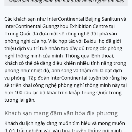
Khách sạn thông minh thu hút được nhiều người tìm hiểu
Các khách sạn như InterContinental Beijing Sanlitun và
InterContinental Guangzhou Exhibition Centre tại
Trung Quốc đã đưa một số công nghệ đột phá vào
phòng nghỉ của họ. Việc hợp tác với Baidu, họ đã giới
thiệu dịch vụ trí tuệ nhân tạo đầy đủ trong các phòng
nghỉ thông minh của mình. Thông qua lệnh thoại,
khách có thể dễ dàng điều khiển nhiều tính năng trong
phòng như nhiệt độ, ánh sáng và thậm chí là đặt dịch
vụ phòng. Tập đoàn InterContinental tuyên bố rằng họ
sẽ triển khai công nghệ phòng nghỉ thông minh này tại
hơn 100 câu lạc bộ khác trên khắp Trung Quốc trong
tương lai gần.
Khách sạn mang đậm văn hóa địa phương
Khách du lịch ngày càng muốn tìm hiểu và mong muốn
được trải nghiệm vào văn hóa truyền thống nơi mình