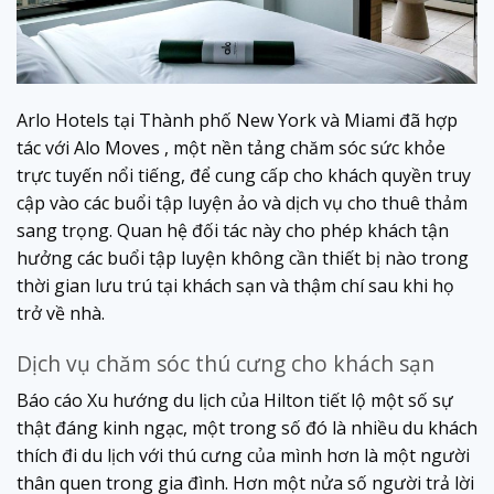
Arlo Hotels tại Thành phố New York và Miami đã hợp
tác với Alo Moves , một nền tảng chăm sóc sức khỏe
trực tuyến nổi tiếng, để cung cấp cho khách quyền truy
cập vào các buổi tập luyện ảo và dịch vụ cho thuê thảm
sang trọng. Quan hệ đối tác này cho phép khách tận
hưởng các buổi tập luyện không cần thiết bị nào trong
thời gian lưu trú tại khách sạn và thậm chí sau khi họ
trở về nhà.
Dịch vụ chăm sóc thú cưng cho khách sạn
Báo cáo Xu hướng du lịch của Hilton tiết lộ một số sự
thật đáng kinh ngạc, một trong số đó là nhiều du khách
thích đi du lịch với thú cưng của mình hơn là một người
thân quen trong gia đình. Hơn một nửa số người trả lời