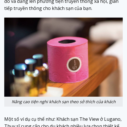
đó và đăng lên phương tiện truyền thông xã hội, gián
tiếp truyền thông cho khách sạn của bạn.
Nâng cao tiện nghi khách sạn theo sở thích của khách
Một số ví dụ cụ thể như: Khách sạn The View ở Lugano,
Thụy sĩ cung cấp cho du khách nhiều lựa chọn thiết kế