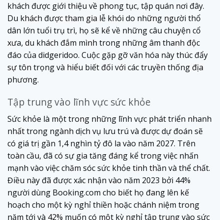
khách được giới thiệu về phong tục, tập quán nơi đây.
Du khách được tham gia lễ khói do những người thổ
dân lớn tuổi trụ trì, họ sẽ kể về những câu chuyện cổ
xưa, du khách đắm mình trong những âm thanh độc
đáo của didgeridoo. Cuộc gặp gỡ văn hóa này thúc đẩy
sự tôn trọng và hiểu biết đối với các truyền thống địa
phương.
Tập trung vào lĩnh vực sức khỏe
Sức khỏe là một trong những lĩnh vực phát triển nhanh
nhất trong ngành dịch vụ lưu trú và được dự đoán sẽ
có giá trị gần 1,4 nghìn tỷ đô la vào năm 2027. Trên
toàn cầu, đã có sự gia tăng đáng kể trong việc nhấn
mạnh vào việc chăm sóc sức khỏe tinh thần và thể chất.
Điều này đã được xác nhận vào năm 2023 bởi 44%
người dùng Booking.com cho biết họ đang lên kế
hoạch cho một kỳ nghỉ thiền hoặc chánh niệm trong
năm tới và 42% muốn có một kỳ nghỉ tập trung vào sức