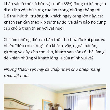
khảo sát là chủ sở hữu vật nuôi (55%) đang có kế hoạch
đi du lịch với thú cưng của họ trong những tháng tới.
Để thu hút thị trường du khách ngày càng lớn này, các
khách sạn cần theo kịp sự thay đổi và đảm bảo họ cung
cấp chỗ ở thân thiện với vật nuôi.
Chỉ làm những điều cơ bản thôi thì chưa đủ khi phục vụ
nhiều “đứa con cưng” của khách, vậy, ngoài bát ăn,
giường và dây xích cho chó, khách sạn còn có thể làm gì
để khiến những vị khách lông lá của mình vui vẻ?
Những khách sạn này đã chấp nhận cho phép mang
theo vật nuôi: