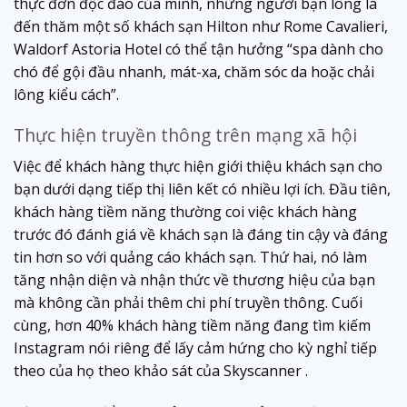
thực đơn độc đáo của mình, những người bạn lông lá
đến thăm một số khách sạn Hilton như Rome Cavalieri,
Waldorf Astoria Hotel có thể tận hưởng “spa dành cho
chó để gội đầu nhanh, mát-xa, chăm sóc da hoặc chải
lông kiểu cách”.
Thực hiện truyền thông trên mạng xã hội
Việc để khách hàng thực hiện giới thiệu khách sạn cho
bạn dưới dạng tiếp thị liên kết có nhiều lợi ích. Đầu tiên,
khách hàng tiềm năng thường coi việc khách hàng
trước đó đánh giá về khách sạn là đáng tin cậy và đáng
tin hơn so với quảng cáo khách sạn. Thứ hai, nó làm
tăng nhận diện và nhận thức về thương hiệu của bạn
mà không cần phải thêm chi phí truyền thông. Cuối
cùng, hơn 40% khách hàng tiềm năng đang tìm kiếm
Instagram nói riêng để lấy cảm hứng cho kỳ nghỉ tiếp
theo của họ theo khảo sát của Skyscanner .