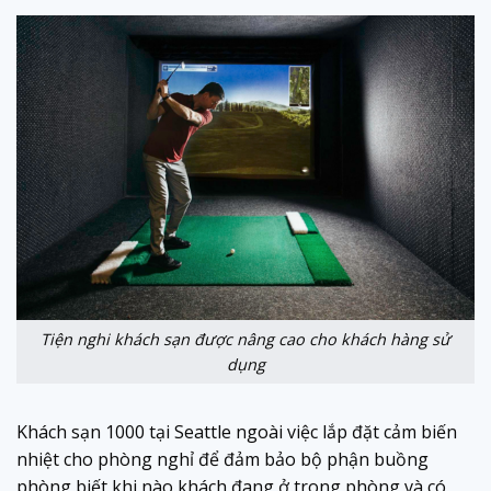
Tiện nghi khách sạn được nâng cao cho khách hàng sử
dụng
Khách sạn 1000 tại Seattle ngoài việc lắp đặt cảm biến
nhiệt cho phòng nghỉ để đảm bảo bộ phận buồng
phòng biết khi nào khách đang ở trong phòng và có