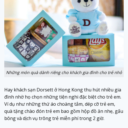
Những món quà dành riêng cho khách gia đình cho trẻ nhỏ
Hay khách sạn Dorsett ở Hong Kong thu hút nhiều gia
đình nhờ họ chọn những tiện nghi đặc biệt cho trẻ em.
Ví dụ như những thứ áo choàng tắm, dép cỡ trẻ em,
quà tặng chào đón trẻ em bao gồm hộp đồ ăn nhẹ, gấu
bông và dịch vụ trông trẻ miễn phí trong 2 giờ.