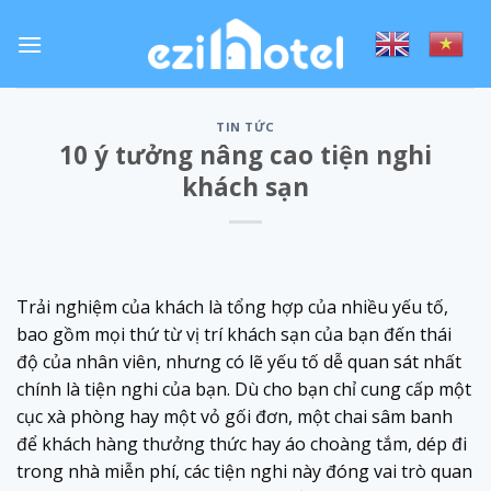
Skip
to
content
TIN TỨC
10 ý tưởng nâng cao tiện nghi
khách sạn
Trải nghiệm của khách là tổng hợp của nhiều yếu tố,
bao gồm mọi thứ từ vị trí khách sạn của bạn đến thái
độ của nhân viên, nhưng có lẽ yếu tố dễ quan sát nhất
chính là tiện nghi của bạn. Dù cho bạn chỉ cung cấp một
cục xà phòng hay một vỏ gối đơn, một chai sâm banh
để khách hàng thưởng thức hay áo choàng tắm, dép đi
trong nhà miễn phí, các tiện nghi này đóng vai trò quan