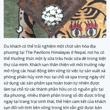
Du khách có thể trải nghiệm một chút văn hóa địa
phương tại The Pavilions Himalayas ở Nepal, nơi họ có
thể thưởng thức một ly sữa trâu hoặc sữa dê trong biệt
thự của mình. Khách sạn thân thiện với môi trường này
mở rộng các hoạt động bền vững từ việc tự sản xuất xà
phòng phân hủy sinh học tại chỗ và spa trong ngày chỉ
sử dụng các sản phẩm spa hoàn toàn tự nhiên được
làm tại chỗ từ các thành phần hữu cơ có nguồn gốc tại
địa phương, nhiều thành phần trong số đó được trồng
ngay tại trang trại sinh thái, thể hiện cam kết của khách
sạn đối với tính bền vững trong khi vẫn giữ được bản