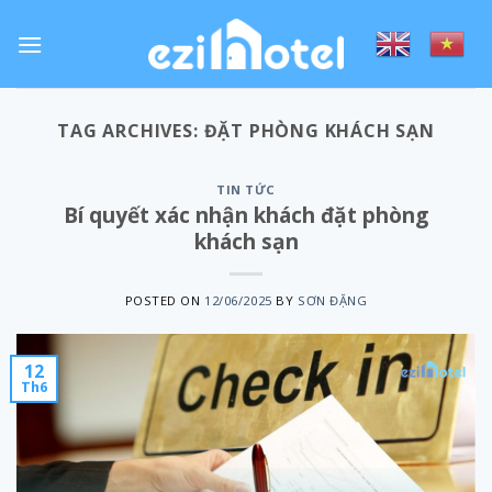
Skip
to
content
TAG ARCHIVES:
ĐẶT PHÒNG KHÁCH SẠN
TIN TỨC
Bí quyết xác nhận khách đặt phòng
khách sạn
POSTED ON
12/06/2025
BY
SƠN ĐẶNG
12
Th6