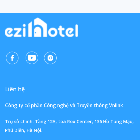
Liên hệ
Công ty cổ phần Công nghệ và Truyền thông Vnlink
Trụ sở chính: Tầng 12A, toà Rox Center, 136 Hồ Tùng Mậu,
Phú Diễn, Hà Nội.