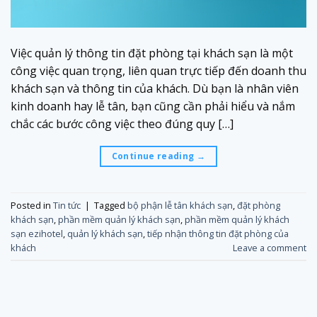
Việc quản lý thông tin đặt phòng tại khách sạn là một
công việc quan trọng, liên quan trực tiếp đến doanh thu
khách sạn và thông tin của khách. Dù bạn là nhân viên
kinh doanh hay lễ tân, bạn cũng cần phải hiểu và nắm
chắc các bước công việc theo đúng quy […]
Continue reading
→
Posted in
Tin tức
|
Tagged
bộ phận lễ tân khách sạn
,
đặt phòng
khách sạn
,
phần mềm quản lý khách sạn
,
phần mềm quản lý khách
sạn ezihotel
,
quản lý khách sạn
,
tiếp nhận thông tin đặt phòng của
khách
Leave a comment