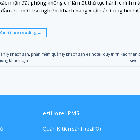
 xác nhận đặt phòng không chỉ là một thủ tục hành chính mà
đầu cho một trải nghiệm khách hàng xuất sắc. Cùng tìm hiể
Continue reading
→
n lý khách sạn
,
phần mềm quản lý khách sạn ezihotel
,
quy trình xác nhận
hòng khách sạn
Leave 
eziHotel PMS
hủ
Quản lý tiền sảnh (eziFO)