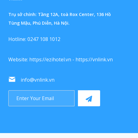
Trụ sở chính: Tầng 12A, toà Rox Center, 136 Hồ
Tùng Mậu, Phú Diễn, Hà Nội.
Hotline: 0247 108 1012
Website:
https://ezihotel.vn
-
https://vnlink.vn
info@vnlink.vn