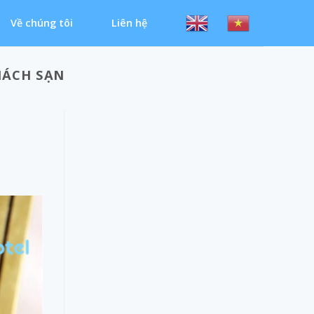
Về chúng tôi
Liên hệ
HÁCH SẠN