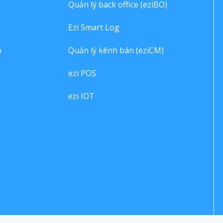
Quản lý back office (eziBO)
Ezi Smart Log
p
Quản lý kênh bán (eziCM)
ezi POS
ezi IOT