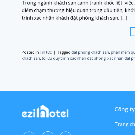
Trong ngành khách sạn cạnh tranh khốc liệt, việc
điểm chạm thương hiệu quan trọng đầu tiên, khởi 
trình xác nhận khách đặt phòng khách sạn, […]
Posted in
Tin tức
|
Tagged
đặt phòng khách sạn
,
phần mềm quả
khách sạn
,
tối ưu quy trình xác nhận đặt phòng
,
xác nhận đặt p
Công ty
Trang c