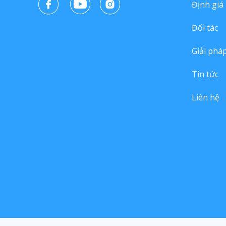
Định giá
Đối tác
Giải phá
Tin tức
Liên hệ