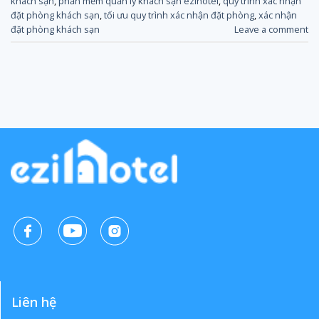
khách sạn
,
phần mềm quản lý khách sạn ezihotel
,
quy trình xác nhận
đặt phòng khách sạn
,
tối ưu quy trình xác nhận đặt phòng
,
xác nhận
đặt phòng khách sạn
Leave a comment
Liên hệ