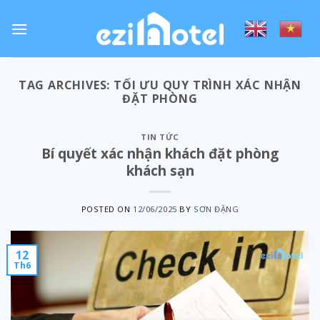
Skip
to
content
TAG ARCHIVES:
TỐI ƯU QUY TRÌNH XÁC NHẬN
ĐẶT PHÒNG
TIN TỨC
Bí quyết xác nhận khách đặt phòng
khách sạn
POSTED ON
12/06/2025
BY
SƠN ĐẶNG
12
Th6