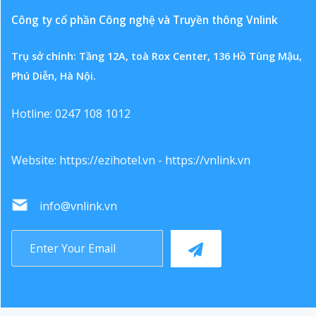
Công ty cổ phần Công nghệ và Truyền thông Vnlink
Trụ sở chính: Tầng 12A, toà Rox Center, 136 Hồ Tùng Mậu,
Phú Diễn, Hà Nội.
Hotline: 0247 108 1012
Website:
https://ezihotel.vn
-
https://vnlink.vn
info@vnlink.vn