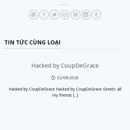
TIN TỨC CÙNG LOẠI
Hacked by CoupDeGrace
02/08/2026
Hacked by CoupDeGrace Hacked by CoupDeGrace Greetz: all
my friends [...]