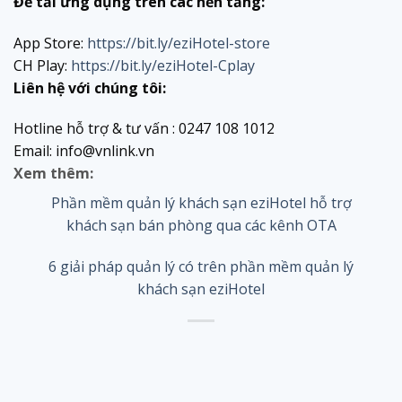
Để tải ứng dụng trên các nền tảng:
App Store:
https://bit.ly/eziHotel-store
CH Play:
https://bit.ly/eziHotel-Cplay
Liên hệ với chúng tôi:
Hotline hỗ trợ & tư vấn : 0247 108 1012
Email: info@vnlink.vn
Xem thêm:
Phần mềm quản lý khách sạn eziHotel hỗ trợ
khách sạn bán phòng qua các kênh OTA
6 giải pháp quản lý có trên phần mềm quản lý
khách sạn eziHotel