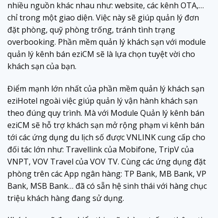
nhiều nguồn khác nhau như: website, các kênh OTA,…
chỉ trong một giao diện. Việc này sẽ giúp quản lý đơn
đặt phòng, quỹ phòng trống, tránh tình trạng
overbooking. Phần mềm quản lý khách sạn với module
quản lý kênh bán eziCM sẽ là lựa chọn tuyệt vời cho
khách sạn của bạn.
Điểm mạnh lớn nhất của phần mềm quản lý khách sạn
eziHotel ngoài việc giúp quản lý vận hành khách sạn
theo đúng quy trình. Mà với Module Quản lý kênh bán
eziCM sẽ hỗ trợ khách sạn mở rộng phạm vi kênh bán
tới các ứng dụng du lịch số được VNLINK cung cấp cho
đối tác lớn như: Travellink của Mobifone, TripV của
VNPT, VOV Travel của VOV TV. Cùng các ứng dụng đặt
phòng trên các App ngân hàng: TP Bank, MB Bank, VP
Bank, MSB Bank… đã có sẵn hệ sinh thái với hàng chục
triệu khách hàng đang sử dụng.