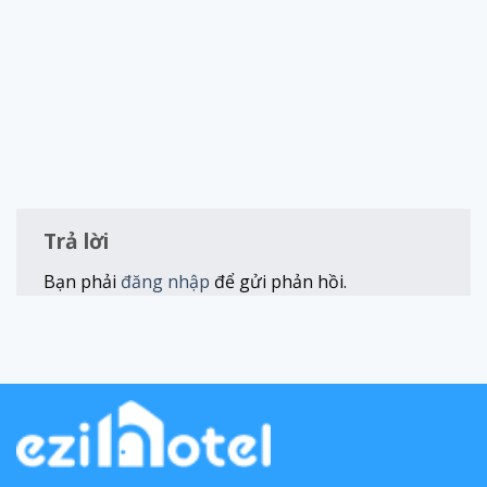
Trả lời
Bạn phải
đăng nhập
để gửi phản hồi.