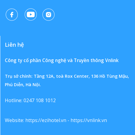
Liên hệ
Công ty cổ phần Công nghệ và Truyền thông Vnlink
Trụ sở chính: Tầng 12A, toà Rox Center, 136 Hồ Tùng Mậu,
Phú Diễn, Hà Nội.
Hotline: 0247 108 1012
Website:
https://ezihotel.vn
-
https://vnlink.vn