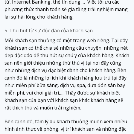
từ, Internet Banking, thẻ tín dụng,… Việc tối ưu các
phương thức thanh toán sẽ gia tăng trải nghiệm mang
lại sự hài lòng cho khách hàng.
5. Thu hút từ sự độc đáo của khách sạn
Mỗi khách sạn thường có một trang web riêng. Tại đây
khách sạn có thể chia sẻ những câu chuyện, những nét
đẹp độc đáo để thu hút sự chú ý của khách hàng. Khách
sạn nên giới thiệu những thứ thú vị tại nơi đây cũng
như những dịch vụ đặc biệt dành cho khách hàng. Bên
cạnh đó là những lợi ích khi khách hàng lưu trú tại đây
như: miễn phí bữa sáng, dịch vụ spa, đưa đón sân bay
miễn phí, vui chơi giải trí,… Thấy được sự khách biệt
khách sạn của bạn với khách sạn khác khách hàng sẽ
rất thích thú và muốn trải nghiệm.
Bên cạnh đó, tâm lý du khách thường muốn xem nhiều
hình ảnh thực về phòng, vị trí khách sạn và những đặc