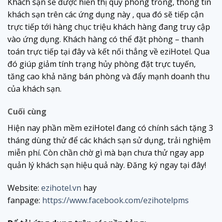
Khách sạn sẽ được hiển thị quỹ phòng trống, thông tin
khách sạn trên các ứng dụng này , qua đó sẽ tiếp cận
trực tiếp tới hàng chục triệu khách hàng đang truy cập
vào ứng dụng. Khách hàng có thể đặt phòng – thanh
toán trực tiếp tại đây và kết nối thẳng về eziHotel. Qua
đó giúp giảm tính trạng hủy phòng đặt trực tuyến,
tăng cao khả năng bán phòng và đẩy mạnh doanh thu
của khách sạn.
Cuối cùng
Hiện nay phần mềm eziHotel đang có chính sách tặng 3
tháng dùng thử để các khách sạn sử dụng, trải nghiệm
miễn phí. Còn chần chờ gì mà bạn chưa thử ngay app
quản lý khách sạn hiệu quả này. Đăng ký ngay tại đây!
Website:
ezihotel.vn
hay
fanpage:
https://www.facebook.com/ezihotelpms