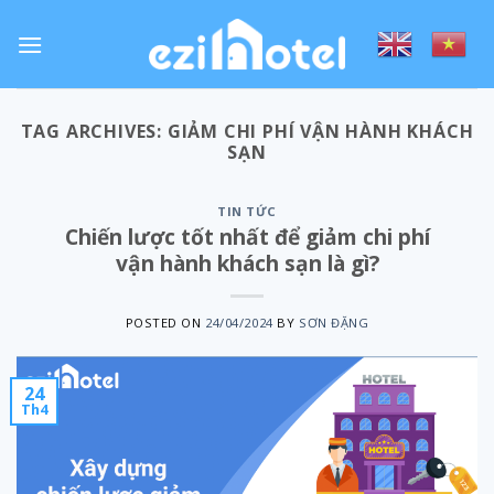
Skip
to
content
TAG ARCHIVES:
GIẢM CHI PHÍ VẬN HÀNH KHÁCH
SẠN
TIN TỨC
Chiến lược tốt nhất để giảm chi phí
vận hành khách sạn là gì?
POSTED ON
24/04/2024
BY
SƠN ĐẶNG
24
Th4