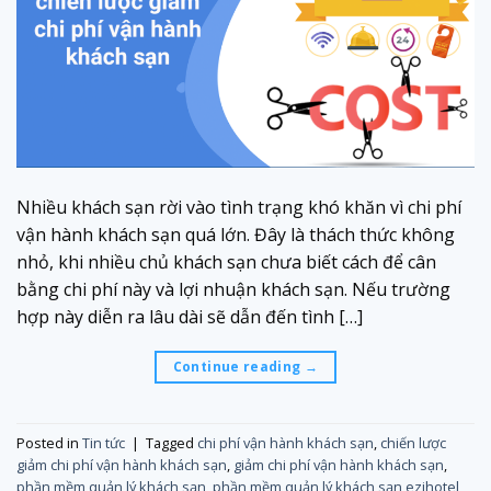
Nhiều khách sạn rời vào tình trạng khó khăn vì chi phí
vận hành khách sạn quá lớn. Đây là thách thức không
nhỏ, khi nhiều chủ khách sạn chưa biết cách để cân
bằng chi phí này và lợi nhuận khách sạn. Nếu trường
hợp này diễn ra lâu dài sẽ dẫn đến tình […]
Continue reading
→
Posted in
Tin tức
|
Tagged
chi phí vận hành khách sạn
,
chiến lược
giảm chi phí vận hành khách sạn
,
giảm chi phí vận hành khách sạn
,
phần mềm quản lý khách sạn
,
phần mềm quản lý khách sạn ezihotel