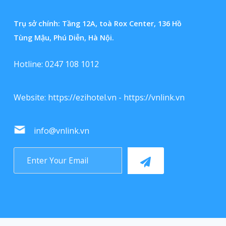
Trụ sở chính: Tầng 12A, toà Rox Center, 136 Hồ
Tùng Mậu, Phú Diễn, Hà Nội.
Hotline: 0247 108 1012
Website:
https://ezihotel.vn
-
https://vnlink.vn
info@vnlink.vn