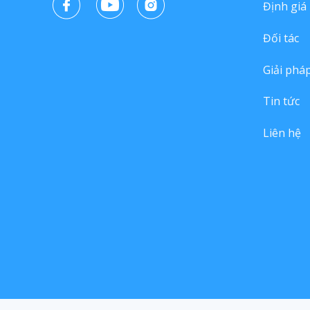
Định giá
Đối tác
Giải phá
Tin tức
Liên hệ