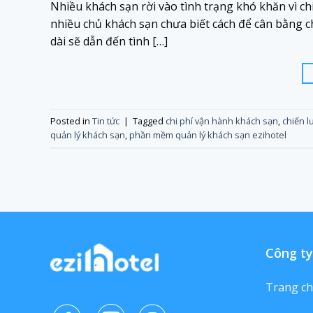
Nhiều khách sạn rời vào tình trạng khó khăn vì ch
nhiều chủ khách sạn chưa biết cách để cân bằng ch
dài sẽ dẫn đến tình […]
Posted in
Tin tức
|
Tagged
chi phí vận hành khách sạn
,
chiến l
quản lý khách sạn
,
phần mềm quản lý khách sạn ezihotel
Công ty
Trang c