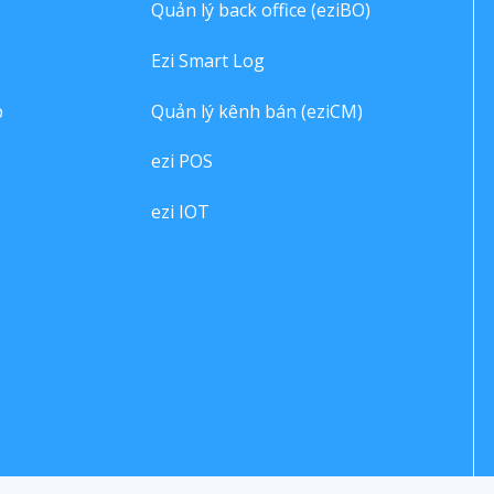
Quản lý back office (eziBO)
Ezi Smart Log
p
Quản lý kênh bán (eziCM)
ezi POS
ezi IOT