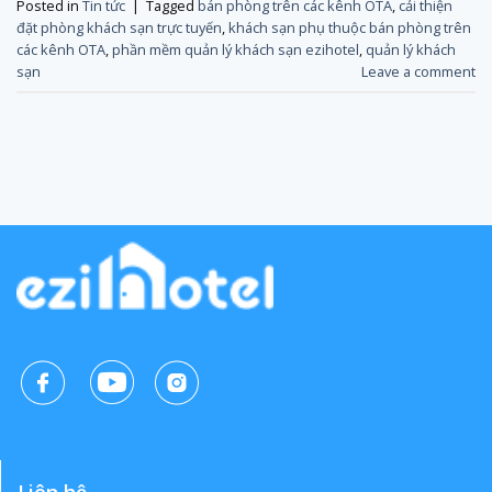
Posted in
Tin tức
|
Tagged
bán phòng trên các kênh OTA
,
cải thiện
đặt phòng khách sạn trực tuyến
,
khách sạn phụ thuộc bán phòng trên
các kênh OTA
,
phần mềm quản lý khách sạn ezihotel
,
quản lý khách
sạn
Leave a comment