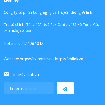
Liên hệ
Công ty cổ phần Công nghệ và Truyền thông Vnlink
Trụ sở chính: Tầng 12A, toà Rox Center, 136 Hồ Tùng Mậu,
Phú Diễn, Hà Nội.
Hotline: 0247 108 1012
Website:
https://ezihotel.vn
-
https://vnlink.vn
info@vnlink.vn