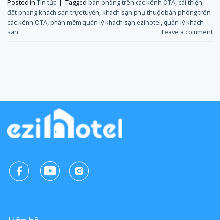
Posted in
Tin tức
|
Tagged
bán phòng trên các kênh OTA
,
cải thiện
đặt phòng khách sạn trực tuyến
,
khách sạn phụ thuộc bán phòng trên
các kênh OTA
,
phần mềm quản lý khách sạn ezihotel
,
quản lý khách
sạn
Leave a comment