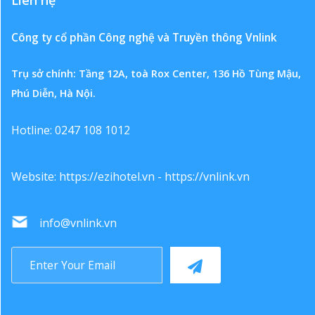
Liên hệ
Công ty cổ phần Công nghệ và Truyền thông Vnlink
Trụ sở chính: Tầng 12A, toà Rox Center, 136 Hồ Tùng Mậu,
Phú Diễn, Hà Nội.
Hotline: 0247 108 1012
Website:
https://ezihotel.vn
-
https://vnlink.vn
info@vnlink.vn