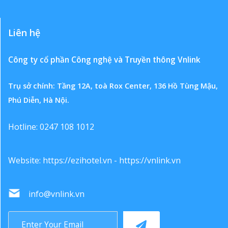
Liên hệ
Công ty cổ phần Công nghệ và Truyền thông Vnlink
Trụ sở chính: Tầng 12A, toà Rox Center, 136 Hồ Tùng Mậu,
Phú Diễn, Hà Nội.
Hotline: 0247 108 1012
Website:
https://ezihotel.vn
-
https://vnlink.vn
info@vnlink.vn