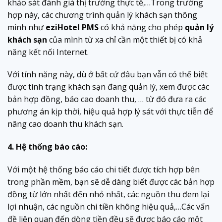
khảo sát đánh giá thị trường thực tế,…Trong trường
hợp này, các chương trình quản lý khách sạn thông
minh như
eziHotel PMS
có khả năng cho phép
quản lý
khách sạn
của mình từ xa chỉ cần một thiết bị có khả
năng kết nối Internet.
Với tính năng này, dù ở bất cứ đâu bạn vẫn có thế biết
được tình trạng khách sạn đang quản lý, xem được các
bản hợp đồng, báo cao doanh thu, … từ đó đưa ra các
phương án kịp thời, hiệu quả hợp lý sát với thực tiễn để
nâng cao doanh thu khách sạn.
4. Hệ thống báo cáo:
Với một hệ thống báo cáo chi tiết được tích hợp bên
trong phần mềm, bạn sẽ dễ dàng biết được các bản hợp
đồng từ lớn nhất đến nhỏ nhất, các nguồn thu đem lại
lợi nhuận, các nguồn chi tiền không hiệu quả,…Các vấn
đề liên quan đến dòng tiền đều sẽ được báo cáo một