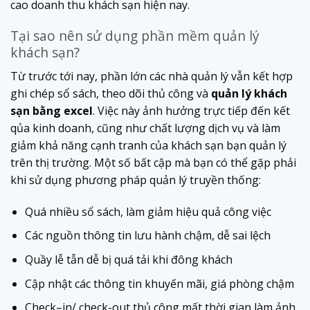
cao doanh thu khách sạn hiện nay.
Tại sao nên sử dụng phần mềm quản lý
khách sạn?
Từ trước tới nay, phần lớn các nhà quản lý vẫn kết hợp
ghi chép sổ sách, theo dõi thủ công và
quản lý khách
sạn bằng excel
. Việc này ảnh hưởng trực tiếp đến kết
qủa kinh doanh, cũng như chất lượng dịch vụ và làm
giảm khả năng cạnh tranh của khách sạn bạn quản lý
trên thị trường. Một số bất cập mà bạn có thể gặp phải
khi sử dụng phương pháp quản lý truyền thống:
Quá nhiều sổ sách, làm giảm hiệu quả công việc
Các nguồn thông tin lưu hành chậm, dễ sai lệch
Quầy lễ tẫn dễ bị quá tải khi đông khách
Cập nhật các thông tin khuyến mãi, giá phòng chậm
Check–in/ check-out thủ công mất thời gian làm ảnh