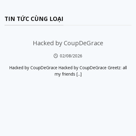
TIN TỨC CÙNG LOẠI
Hacked by CoupDeGrace
02/08/2026
Hacked by CoupDeGrace Hacked by CoupDeGrace Greetz: all
my friends [...]