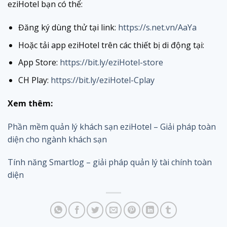
eziHotel bạn có thể:
Đăng ký dùng thử tại link:
https://s.net.vn/AaYa
Hoặc tải app eziHotel trên các thiết bị di động tại:
App Store:
https://bit.ly/eziHotel-store
CH Play:
https://bit.ly/eziHotel-Cplay
Xem thêm:
Phần mềm quản lý khách sạn eziHotel – Giải pháp toàn
diện cho ngành khách sạn
Tính năng Smartlog – giải pháp quản lý tài chính toàn
diện