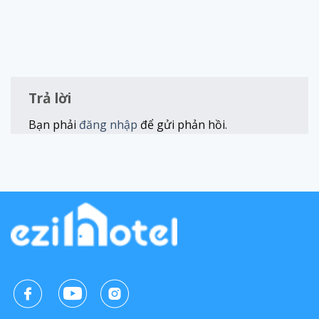
Trả lời
Bạn phải
đăng nhập
để gửi phản hồi.