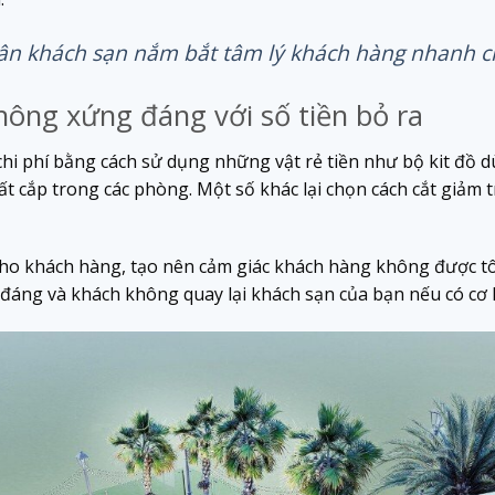
 tân khách sạn nắm bắt tâm lý khách hàng nhanh 
không xứng đáng với số tiền bỏ ra
chi phí bằng cách sử dụng những vật rẻ tiền như bộ kit đồ d
 cắp trong các phòng. Một số khác lại chọn cách cắt giảm tra
 cho khách hàng, tạo nên cảm giác khách hàng không được tô
đáng và khách không quay lại khách sạn của bạn nếu có cơ h