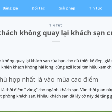
Bảng giá
Đối tác
Giải pháp
Tin tức
TIN TỨC
 khách không quay lại khách sạn c
ch không quay lại khách sạn của bạn cho dù thiết kế đẹp, gi
khiến khách không hài lòng, cùng eziHotel tìm hiểu xem chú
phù hợp nhất là vào mùa cao điểm
là thời điểm “ vàng” cho ngành khách sạn. Vào thời gian này
ặt phòng khách sạn. Nhiều khách sạn đã lấy cớ này để tăng 