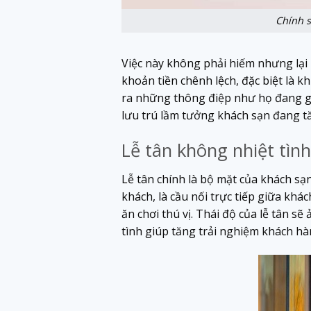
Chính s
Việc này không phải hiếm nhưng lại 
khoản tiền chênh lệch, đặc biệt là 
ra những thông điệp như họ đang gi
lưu trú lầm tưởng khách sạn đang tă
Lễ tân không nhiệt tình
Lễ tân chính là bộ mặt của khách sạ
khách, là cầu nối trực tiếp giữa khác
ăn chơi thú vị. Thái độ của lễ tân sẽ
tình giúp tăng trải nghiệm khách hàn