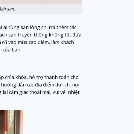
ách sạn.
 ai cũng sẵn lòng chi trả thêm các
khách sạn truyền thông không tốt đưa
á cũ vào mùa cao điểm, làm khách
n của bạn.
p chìa khóa, hỗ trợ thanh toán cho
, hướng dẫn các địa điểm du lịch, nơi
lại cảm giác thoải mái, vui vẻ, nhiệt