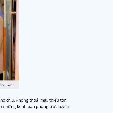
ách sạn
hó chịu, không thoải mái, thiếu tôn
rên những kênh bán phòng trực tuyến