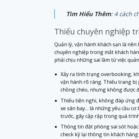
Tìm Hiểu Thêm
:
4 cách c
Thiếu chuyên nghiệp tr
Quản lý, vận hành khách sạn là nền 
chuyên nghiệp trong mắt khách hàng.
phải chịu những sai lầm từ việc quản
Xảy ra tình trạng overbooking, k
vận hành rõ ràng. Thiếu trang bị
chồng chéo, nhưng không được đồ
Thiếu tiện nghi, không đáp ứng đ
xe sân bay… là những yêu cầu cơ
trước, gây cập rập trong quá trìn
Thông tin đặt phòng sai sót hoặc 
check kỹ lại thông tin khách hàng