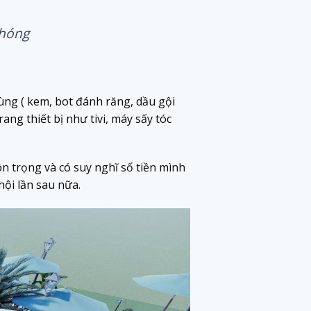
chóng
ùng ( kem, bot đánh răng, dầu gội
ng thiết bị như tivi, máy sấy tóc
n trọng và có suy nghĩ số tiền mình
ội lần sau nữa.