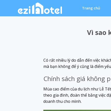
Skip
Trang chủ
to
content
Vì sao
Có rất nhiều lý do dẫn đến việc khá
mà bạn không để ý cũng là điểm yếu 
Chính sách giá không 
Mùa cao điểm của du lịch như Lễ Tết 
theo gia đình, đoàn thể bằng việc đ
doanh thu cho mình.