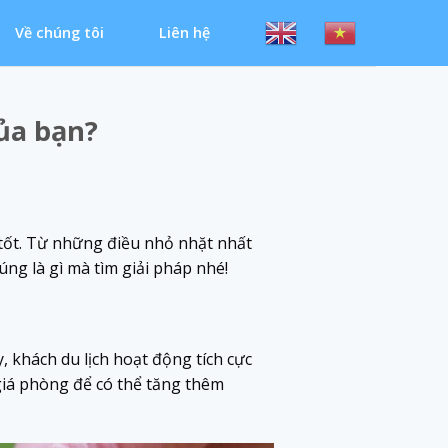
Về chúng tôi
Liên hệ
ủa bạn?
á tốt. Từ những điều nhỏ nhặt nhất
ng là gì mà tìm giải pháp nhé!
, khách du lịch hoạt động tích cực
giá phòng để có thể tăng thêm