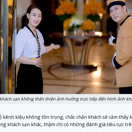
 khách sạn không thân thiện ảnh hưởng trực tiếp đến hình ảnh kh
độ kênh kiệu không tôn trọng, chắc chắn khách sẽ cảm thấy k
ang khách sạn khác, thậm chí có những đánh giá tiêu cực t
.