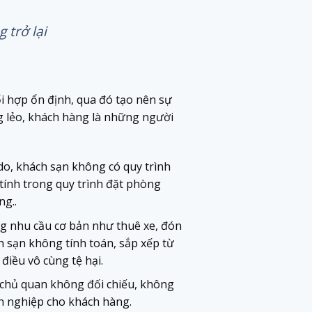
 trở lại
i hợp ổn định, qua đó tạo nên sự
ng lẻo, khách hàng là những người
do, khách sạn không có quy trình
tính trong quy trình đặt phòng
ng..
ng nhu cầu cơ bản như thuê xe, đón
 sạn không tính toán, sắp xếp từ
điều vô cùng tệ hại.
ặc chủ quan không đối chiếu, không
yên nghiệp cho khách hàng.