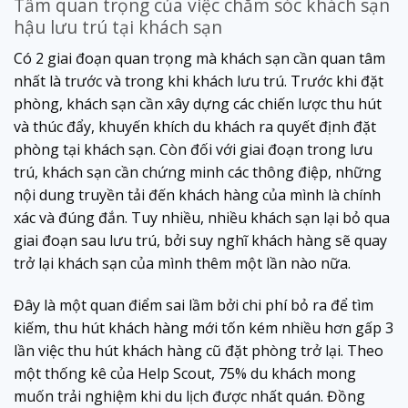
Tầm quan trọng của việc chăm sóc khách sạn
hậu lưu trú tại khách sạn
Có 2 giai đoạn quan trọng mà khách sạn cần quan tâm
nhất là trước và trong khi khách lưu trú. Trước khi đặt
phòng, khách sạn cần xây dựng các chiến lược thu hút
và thúc đẩy, khuyến khích du khách ra quyết định đặt
phòng tại khách sạn. Còn đối với giai đoạn trong lưu
trú, khách sạn cần chứng minh các thông điệp, những
nội dung truyền tải đến khách hàng của mình là chính
xác và đúng đắn. Tuy nhiều, nhiều khách sạn lại bỏ qua
giai đoạn sau lưu trú, bởi suy nghĩ khách hàng sẽ quay
trở lại khách sạn của mình thêm một lần nào nữa.
Đây là một quan điểm sai lầm bởi chi phí bỏ ra để tìm
kiếm, thu hút khách hàng mới tốn kém nhiều hơn gấp 3
lần việc thu hút khách hàng cũ đặt phòng trở lại. Theo
một thống kê của Help Scout, 75% du khách mong
muốn trải nghiệm khi du lịch được nhất quán. Đồng