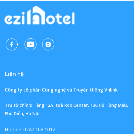
Liên hệ
Công ty cổ phần Công nghệ và Truyền thông Vnlink
Trụ sở chính: Tầng 12A, toà Rox Center, 136 Hồ Tùng Mậu,
Phú Diễn, Hà Nội.
Hotline: 0247 108 1012