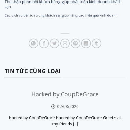
Thu thập phản hồi khách hàng giúp phát triển kinh doanh khách
sạn
Các dịch vụ tiện ích trong khách sạn giúp nâng cao hiệu quả kinh doanh
TIN TỨC CÙNG LOẠI
Hacked by CoupDeGrace
02/08/2026
Hacked by CoupDeGrace Hacked by CoupDeGrace Greetz: all
my friends [...]