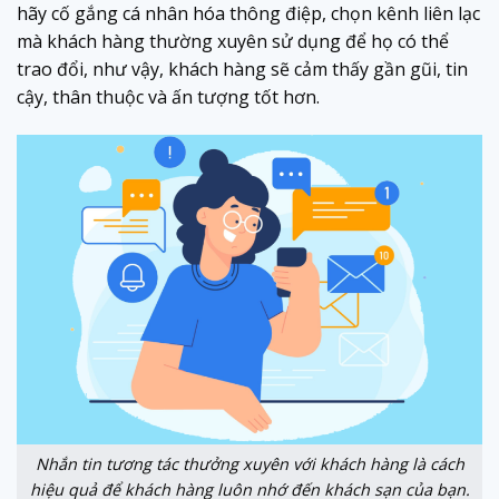
hãy cố gắng cá nhân hóa thông điệp, chọn kênh liên lạc
mà khách hàng thường xuyên sử dụng để họ có thể
trao đổi, như vậy, khách hàng sẽ cảm thấy gần gũi, tin
cậy, thân thuộc và ấn tượng tốt hơn.
Nhắn tin tương tác thưởng xuyên với khách hàng là cách
hiệu quả để khách hàng luôn nhớ đến khách sạn của bạn.