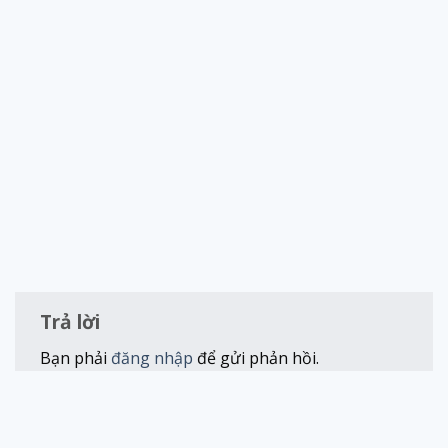
Trả lời
Bạn phải
đăng nhập
để gửi phản hồi.