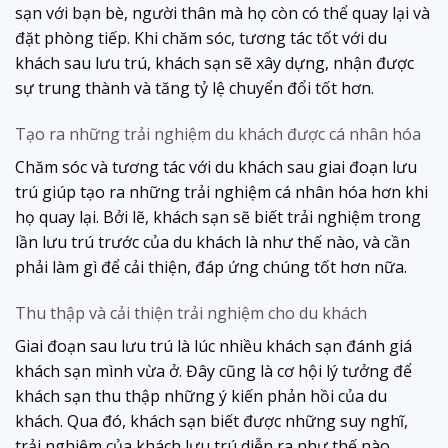
sạn với bạn bè, người thân mà họ còn có thể quay lại và
đặt phòng tiếp. Khi chăm sóc, tương tác tốt với du
khách sau lưu trú, khách sạn sẽ xây dựng, nhận được
sự trung thành và tăng tỷ lệ chuyển đổi tốt hơn.
Tạo ra những trải nghiệm du khách được cá nhân hóa
Chăm sóc và tương tác với du khách sau giai đoạn lưu
trú giúp tạo ra những trải nghiệm cá nhân hóa hơn khi
họ quay lại. Bởi lẽ, khách sạn sẽ biết trải nghiệm trong
lần lưu trú trước của du khách là như thế nào, và cần
phải làm gì để cải thiện, đáp ứng chúng tốt hơn nữa.
Thu thập và cải thiện trải nghiệm cho du khách
Giai đoạn sau lưu trú là lúc nhiều khách sạn đánh giá
khách sạn mình vừa ở. Đây cũng là cơ hội lý tưởng để
khách sạn thu thập những ý kiến phản hồi của du
khách. Qua đó, khách sạn biết được những suy nghĩ,
trải nghiệm của khách lưu trú diễn ra như thế nào,