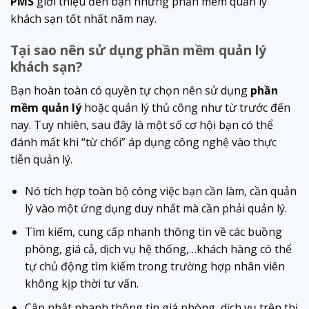
PMS
giới thiệu đến bạn những phần mềm quản lý
khách sạn tốt nhất năm nay.
Tại sao nên sử dụng phần mềm quản lý
khách sạn?
Bạn hoàn toàn có quyền tự chọn nên sử dụng
phần
mềm quản lý
hoặc quản lý thủ công như từ trước đến
nay. Tuy nhiên, sau đây là một số cơ hội bạn có thể
đánh mất khi “từ chối” áp dụng công nghệ vào thực
tiễn quản lý.
Nó tích hợp toàn bộ công việc bạn cần làm, cần quản
lý vào một ứng dụng duy nhất mà cần phải quản lý.
Tìm kiếm, cung cấp nhanh thông tin về các buồng
phòng, giá cả, dịch vụ hệ thống,…khách hàng có thể
tự chủ động tìm kiếm trong trường hợp nhân viên
không kịp thời tư vấn.
Cập nhật nhanh thông tin giá phòng, dịch vụ trên thị