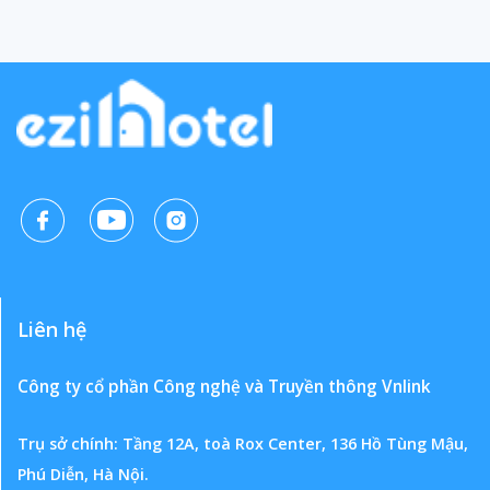
Liên hệ
Công ty cổ phần Công nghệ và Truyền thông Vnlink
Trụ sở chính: Tầng 12A, toà Rox Center, 136 Hồ Tùng Mậu,
Phú Diễn, Hà Nội.