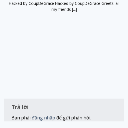
Hacked by CoupDeGrace Hacked by CoupDeGrace Greetz: all
my friends [...]
Trả lời
Bạn phải
đăng nhập
để gửi phản hồi.