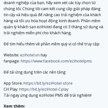
doanh nghiệp của bạn, hãy xem xét các tùy chọn từ
chúng tôi. Chúng tôi cam kết cung cấp giải pháp đáng
tin cậy và hiệu quả để nâng cao trải nghiệm của khách
hàng và tối ưu hóa hoạt động kinh doanh. Phần mềm
quản lý khách sạn eziHotel đang có 3 tháng sử dụng và
trải nghiệm miễn phí cho khách hàng.
Để tìm hiểu thêm về phần mềm quý vị có thể truy cập:
Website:
ezihotel.vn
hay
fanpage:
https://www.facebook.com/ezihotelpms
Để tải ứng dụng trên các nền tảng:
App Store:
https://bit.ly/eziHotel-store
CH Play:
https://bit.ly/eziHotel-Cplay
Tải ngay ứng dụng eziHotel PMS để trải nghiệm!
Xem thêm: