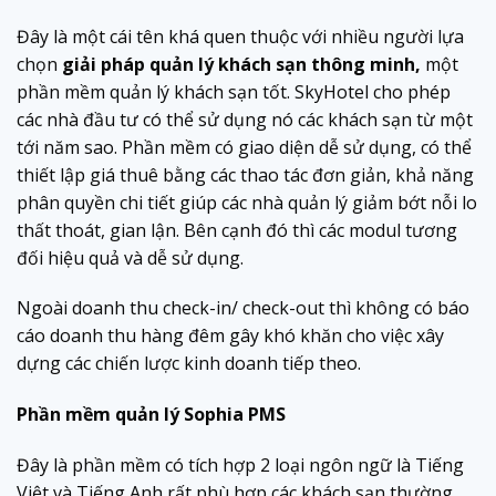
Đây là một cái tên khá quen thuộc với nhiều người lựa
chọn
giải pháp quản lý khách sạn thông minh,
một
phần mềm quản lý khách sạn tốt. SkyHotel cho phép
các nhà đầu tư có thể sử dụng nó các khách sạn từ một
tới năm sao. Phần mềm có giao diện dễ sử dụng, có thể
thiết lập giá thuê bằng các thao tác đơn giản, khả năng
phân quyền chi tiết giúp các nhà quản lý giảm bớt nỗi lo
thất thoát, gian lận. Bên cạnh đó thì các modul tương
đối hiệu quả và dễ sử dụng.
Ngoài doanh thu check-in/ check-out thì không có báo
cáo doanh thu hàng đêm gây khó khăn cho việc xây
dựng các chiến lược kinh doanh tiếp theo.
Phần mềm quản lý Sophia PMS
Đây là phần mềm có tích hợp 2 loại ngôn ngữ là Tiếng
Việt và Tiếng Anh rất phù hợp các khách sạn thường