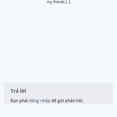
my friends [...]
Trả lời
Bạn phải
đăng nhập
để gửi phản hồi.