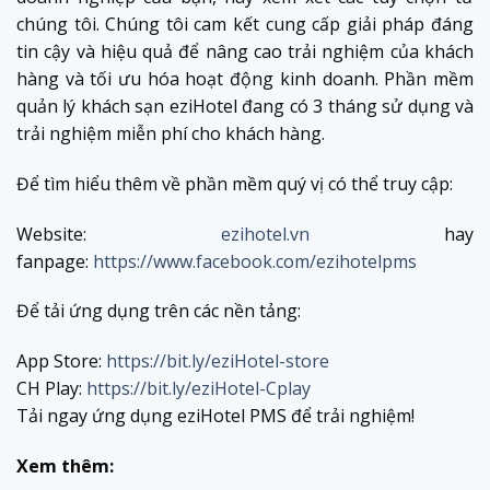
chúng tôi. Chúng tôi cam kết cung cấp giải pháp đáng
tin cậy và hiệu quả để nâng cao trải nghiệm của khách
hàng và tối ưu hóa hoạt động kinh doanh. Phần mềm
quản lý khách sạn eziHotel đang có 3 tháng sử dụng và
trải nghiệm miễn phí cho khách hàng.
Để tìm hiểu thêm về phần mềm quý vị có thể truy cập:
Website:
ezihotel.vn
hay
fanpage:
https://www.facebook.com/ezihotelpms
Để tải ứng dụng trên các nền tảng:
App Store:
https://bit.ly/eziHotel-store
CH Play:
https://bit.ly/eziHotel-Cplay
Tải ngay ứng dụng eziHotel PMS để trải nghiệm!
Xem thêm: