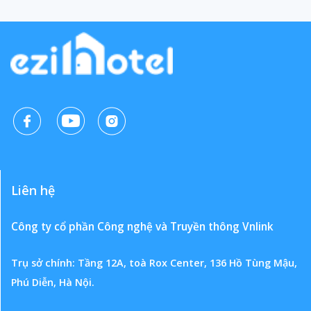
Liên hệ
Công ty cổ phần Công nghệ và Truyền thông Vnlink
Trụ sở chính: Tầng 12A, toà Rox Center, 136 Hồ Tùng Mậu,
Phú Diễn, Hà Nội.