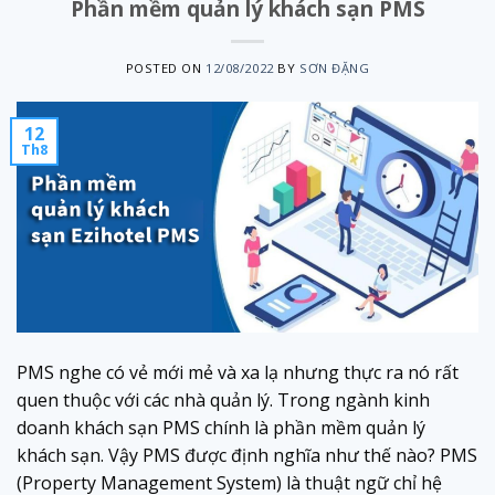
Phần mềm quản lý khách sạn PMS
POSTED ON
12/08/2022
BY
SƠN ĐẶNG
12
Th8
PMS nghe có vẻ mới mẻ và xa lạ nhưng thực ra nó rất
quen thuộc với các nhà quản lý. Trong ngành kinh
doanh khách sạn PMS chính là phần mềm quản lý
khách sạn. Vậy PMS được định nghĩa như thế nào? PMS
(Property Management System) là thuật ngữ chỉ hệ