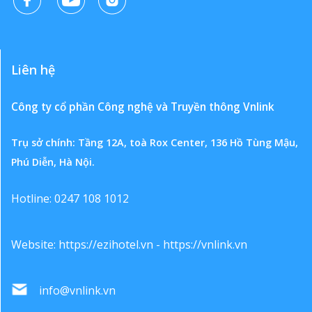
Liên hệ
Công ty cổ phần Công nghệ và Truyền thông Vnlink
Trụ sở chính: Tầng 12A, toà Rox Center, 136 Hồ Tùng Mậu,
Phú Diễn, Hà Nội.
Hotline: 0247 108 1012
Website:
https://ezihotel.vn
-
https://vnlink.vn
info@vnlink.vn