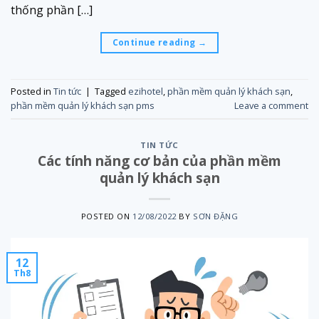
thống phần […]
Continue reading
→
Posted in
Tin tức
|
Tagged
ezihotel
,
phần mềm quản lý khách sạn
,
phần mềm quản lý khách sạn pms
Leave a comment
TIN TỨC
Các tính năng cơ bản của phần mềm
quản lý khách sạn
POSTED ON
12/08/2022
BY
SƠN ĐẶNG
12
Th8