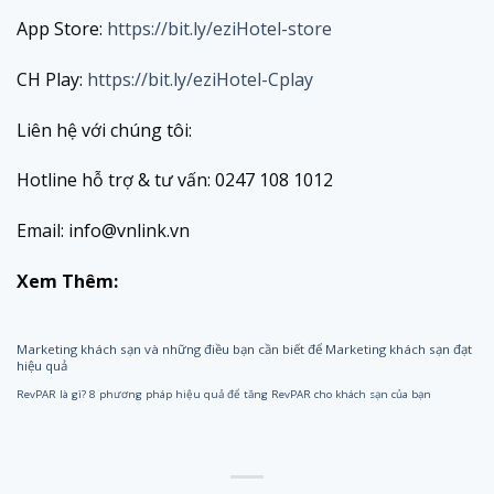
App Store:
https://bit.ly/eziHotel-store
CH Play:
https://bit.ly/eziHotel-Cplay
Liên hệ với chúng tôi:
Hotline hỗ trợ & tư vấn: 0247 108 1012
Email: info@vnlink.vn
Xem Thêm:
Marketing khách sạn và những điều bạn cần biết để Marketing khách sạn đạt
hiệu quả
RevPAR là gì? 8 phương pháp hiệu quả để tăng RevPAR cho khách sạn của bạn