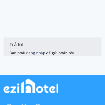
Trả lời
Bạn phải
đăng nhập
để gửi phản hồi.