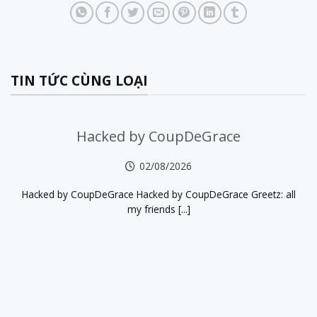
TIN TỨC CÙNG LOẠI
Hacked by CoupDeGrace
02/08/2026
Hacked by CoupDeGrace Hacked by CoupDeGrace Greetz: all
my friends [...]