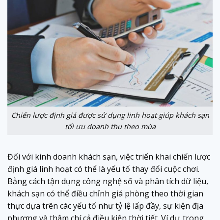
Chiến lược định giá được sử dụng linh hoạt giúp khách sạn
tối ưu doanh thu theo mùa
Đối với kinh doanh khách sạn, việc triển khai chiến lược
định giá linh hoạt có thể là yếu tố thay đổi cuộc chơi.
Bằng cách tận dụng công nghệ số và phân tích dữ liệu,
khách sạn có thể điều chỉnh giá phòng theo thời gian
thực dựa trên các yếu tố như tỷ lệ lấp đầy, sự kiện địa
phương và thậm chí cả điều kiện thời tiết. Ví dụ: trong