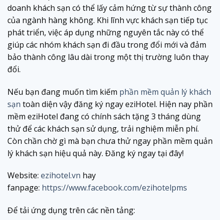
doanh khách sạn có thể lấy cảm hứng từ sự thành công
của ngành hàng không. Khi lĩnh vực khách sạn tiếp tục
phát triển, việc áp dụng những nguyên tắc này có thể
giúp các nhóm khách sạn đi đầu trong đổi mới và đảm
bảo thành công lâu dài trong một thị trường luôn thay
đổi.
Nếu bạn đang muốn tìm kiếm
phần mềm quản lý khách
sạn
toàn diện vậy đăng ký ngay eziHotel. Hiện nay phần
mềm eziHotel đang có chính sách tặng 3 tháng dùng
thử để các khách sạn sử dụng, trải nghiệm miễn phí.
Còn chần chờ gì mà bạn chưa thử ngay phần mềm quản
lý khách sạn hiệu quả này. Đăng ký ngay tại đây!
Website:
ezihotel.vn
hay
fanpage:
https://www.facebook.com/ezihotelpms
Để tải ứng dụng trên các nền tảng: