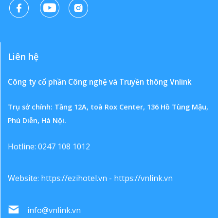
Liên hệ
Công ty cổ phần Công nghệ và Truyền thông Vnlink
Trụ sở chính: Tầng 12A, toà Rox Center, 136 Hồ Tùng Mậu,
Phú Diễn, Hà Nội.
Hotline: 0247 108 1012
Website:
https://ezihotel.vn
-
https://vnlink.vn
info@vnlink.vn