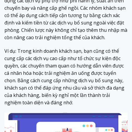
dụng các dịch vụ phụ trợ như phí hành lý, suất ăn trên
chuyến bay và nâng cấp ghế ngồi. Các nhóm khách sạn
có thể áp dụng cách tiếp cận tương tự bằng cách xác
định và kiếm tiền từ các dịch vụ bổ sung ngoài việc đặt
phòng. Chiến lược này không chỉ tạo thêm thu nhập mà
còn nâng cao trải nghiệm tổng thể của khách.
Ví dụ: Trong kinh doanh khách sạn, bạn cũng có thể
cung cấp các dịch vụ cao cấp như tổ chức sự kiện độc
quyền, các chuyến tham quan có hướng dẫn viên được
cá nhân hóa hoặc trải nghiệm ăn uống được tuyển
chọn. Bằng cách cung cấp những dịch vụ bổ sung này,
khách sạn có thể đáp ứng nhu cầu và sở thích đa dạng
của khách hàng, biến kỳ nghỉ một lần thành trải
nghiệm toàn diện và đáng nhớ.