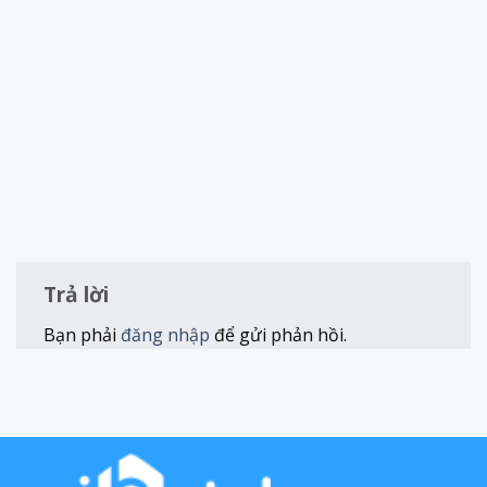
Trả lời
Bạn phải
đăng nhập
để gửi phản hồi.