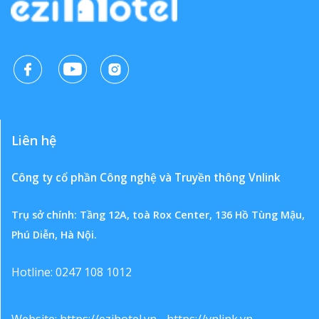
Liên hệ
Công ty cổ phần Công nghệ và Truyền thông Vnlink
Trụ sở chính: Tầng 12A, toà Rox Center, 136 Hồ Tùng Mậu,
Phú Diễn, Hà Nội.
Hotline: 0247 108 1012
Website:
https://ezihotel.vn
-
https://vnlink.vn