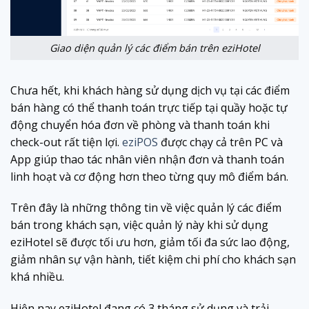
Giao diện quản lý các điểm bán trên eziHotel
Chưa hết, khi khách hàng sử dụng dịch vụ tại các điểm
bán hàng có thể thanh toán trực tiếp tại quầy hoặc tự
động chuyển hóa đơn về phòng và thanh toán khi
check-out rất tiện lợi.
eziPOS
được chạy cả trên PC và
App giúp thao tác nhân viên nhận đơn và thanh toán
linh hoạt và cơ động hơn theo từng quy mô điểm bán.
Trên đây là những thông tin về việc quản lý các điểm
bán trong khách sạn, việc quản lý này khi sử dụng
eziHotel sẽ được tối ưu hơn, giảm tối đa sức lao động,
giảm nhân sự vận hành, tiết kiệm chi phí cho khách sạn
khá nhiều.
Hiện nay eziHotel đang có 3 tháng sử dụng và trải