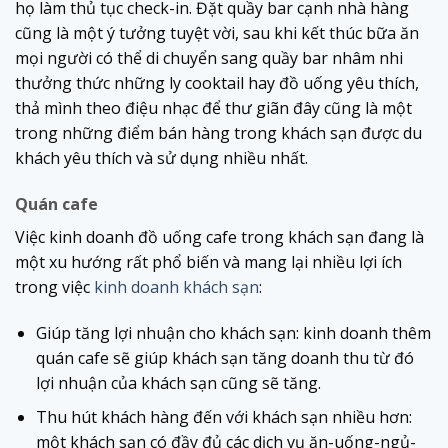
họ làm thủ tục check-in. Đặt quầy bar cạnh nhà hàng
cũng là một ý tưởng tuyệt vời, sau khi kết thúc bữa ăn
mọi người có thể di chuyển sang quầy bar nhâm nhi
thưởng thức những ly cooktail hay đồ uống yêu thích,
thả mình theo điệu nhạc để thư giãn đây cũng là một
trong những điểm bán hàng trong khách sạn được du
khách yêu thích và sử dụng nhiều nhất.
Quán cafe
Việc kinh doanh đồ uống cafe trong khách sạn đang là
một xu hướng rất phổ biến và mang lại nhiều lợi ích
trong việc
kinh doanh khách sạn
:
Giúp tăng lợi nhuận cho khách sạn: kinh doanh thêm
quán cafe sẽ giúp khách sạn tăng doanh thu từ đó
lợi nhuận của khách sạn cũng sẽ tăng.
Thu hút khách hàng đến với khách sạn nhiều hơn:
một khách sạn có đầy đủ các dịch vụ ăn-uống-ngủ-