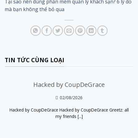
Tại sao nên dùng phần mềm quản lý khách sạn? 6 lý do
mà bạn không thể bỏ qua
TIN TỨC CÙNG LOẠI
Hacked by CoupDeGrace
02/08/2026
Hacked by CoupDeGrace Hacked by CoupDeGrace Greetz: all
my friends [...]