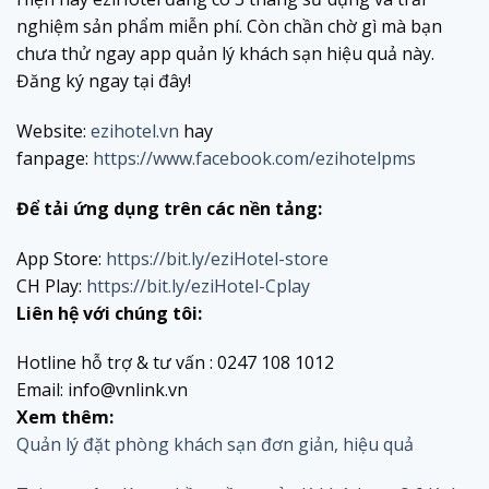
nghiệm sản phẩm miễn phí. Còn chần chờ gì mà bạn
chưa thử ngay app quản lý khách sạn hiệu quả này.
Đăng ký ngay tại đây!
Website:
ezihotel.vn
hay
fanpage:
https://www.facebook.com/ezihotelpms
Để tải ứng dụng trên các nền tảng:
App Store:
https://bit.ly/eziHotel-store
CH Play:
https://bit.ly/eziHotel-Cplay
Liên hệ với chúng tôi:
Hotline hỗ trợ & tư vấn : 0247 108 1012
Email: info@vnlink.vn
Xem thêm:
Quản lý đặt phòng khách sạn đơn giản, hiệu quả