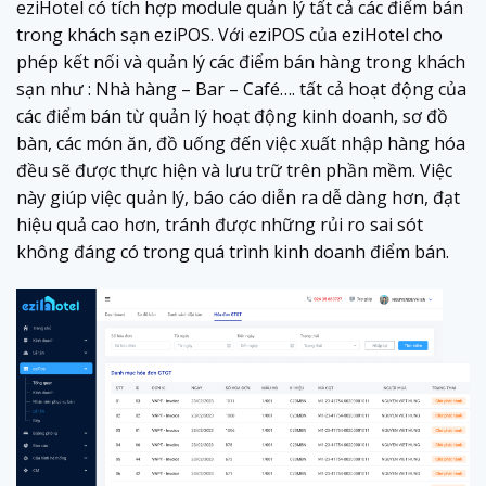
eziHotel có tích hợp module quản lý tất cả các điểm bán
trong khách sạn eziPOS. Với eziPOS của eziHotel cho
phép kết nối và quản lý các điểm bán hàng trong khách
sạn như : Nhà hàng – Bar – Café…. tất cả hoạt động của
các điểm bán từ quản lý hoạt động kinh doanh, sơ đồ
bàn, các món ăn, đồ uống đến việc xuất nhập hàng hóa
đều sẽ được thực hiện và lưu trữ trên phần mềm. Việc
này giúp việc quản lý, báo cáo diễn ra dễ dàng hơn, đạt
hiệu quả cao hơn, tránh được những rủi ro sai sót
không đáng có trong quá trình kinh doanh điểm bán.