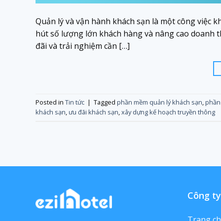
Quản lý và vận hành khách sạn là một công việc k
hút số lượng lớn khách hàng và nâng cao doanh t
đãi và trải nghiệm cần […]
Posted in
Tin tức
|
Tagged
phần mềm quản lý khách sạn
,
phần
khách sạn
,
ưu đãi khách sạn
,
xây dựng kế hoạch truyền thông
Công ty
Trang c