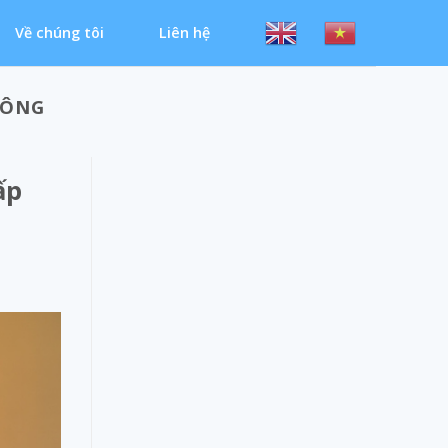
Về chúng tôi
Liên hệ
HÔNG
ấp