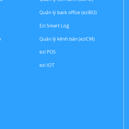
Quản lý back office (eziBO)
Ezi Smart Log
p
Quản lý kênh bán (eziCM)
ezi POS
ezi IOT