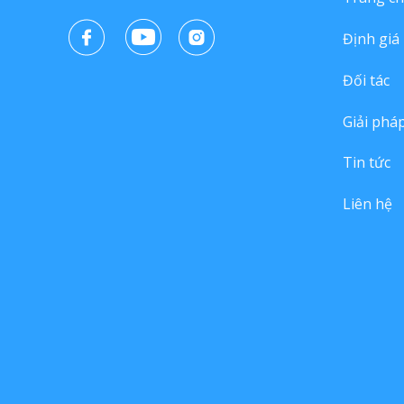
Định giá
Đối tác
Giải phá
Tin tức
Liên hệ