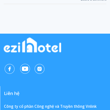
Liên hệ
Công ty cổ phần Công nghệ và Truyền thông Vnlink