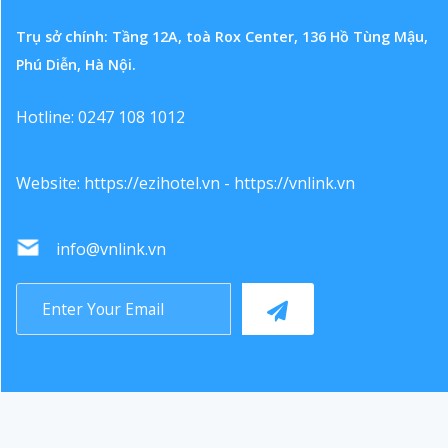
Trụ sở chính: Tầng 12A, toà Rox Center, 136 Hồ Tùng Mậu,
Phú Diễn, Hà Nội.
Hotline: 0247 108 1012
Website:
https://ezihotel.vn
-
https://vnlink.vn
info@vnlink.vn