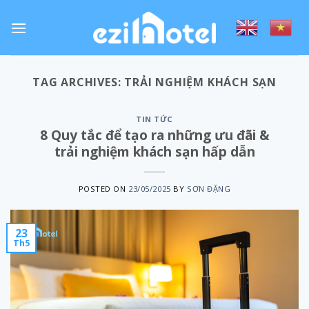
Skip
to
content
TAG ARCHIVES:
TRẢI NGHIỆM KHÁCH SẠN
TIN TỨC
8 Quy tắc để tạo ra những ưu đãi &
trải nghiệm khách sạn hấp dẫn
POSTED ON
23/05/2025
BY
SƠN ĐẶNG
23
Th5