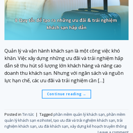
Quản lý và vận hành khách sạn là một công việc khó
khăn. Việc xây dựng những ưu đãi và trải nghiệm hấp
dẫn sẽ thu hút số lượng lớn khách hàng và nâng cao
doanh thu khách sạn. Nhưng với ngân sách và nguồn
lực hạn chế, các ưu đãi và trải nghiệm cần […]
Continue reading
→
Posted in
Tin tức
|
Tagged
phần mềm quản lý khách sạn
,
phần mềm
quản lý khách sạn ezihotel
,
tạo ưu đãi và trải nghiệm khách sạn
,
trải
nghiệm khách sạn
,
ưu đãi khách sạn
,
xây dựng kế hoạch truyền thông
Leave a comment