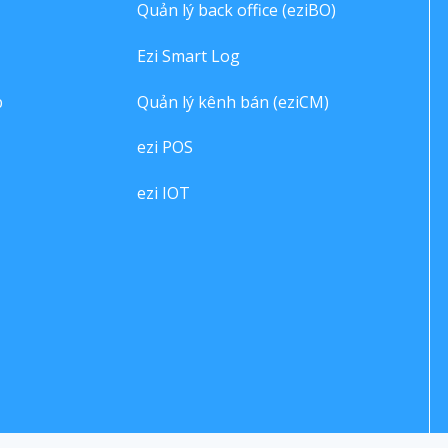
Quản lý back office (eziBO)
Ezi Smart Log
p
Quản lý kênh bán (eziCM)
ezi POS
ezi IOT