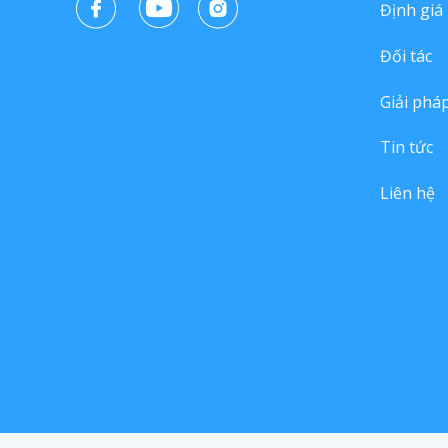
Định giá
Đối tác
Giải phá
Tin tức
Liên hệ