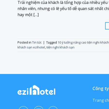
Trải nghiệm của khách là tổng hợp của nhiều yếu t
nhân viên, nhưng có lẽ yếu tố dễ quan sát nhất ch
hay một […]
Posted in
Tin tức
|
Tagged
10 ý tưởng nâng cao tiện nghi khác
khách sạn ezihotel
,
tiện nghi khách sạn
Công ty
Trang c