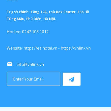
Trụ sở chính: Tầng 12A, toà Rox Center, 136 Hồ
Tùng Mậu, Phú Diễn, Hà Nội.
Hotline: 0247 108 1012
Website:
https://ezihotel.vn
-
https://vnlink.vn
info@vnlink.vn