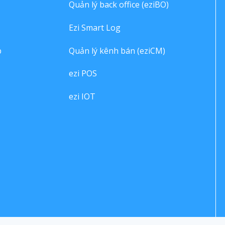
Quản lý back office (eziBO)
Ezi Smart Log
p
Quản lý kênh bán (eziCM)
ezi POS
ezi IOT