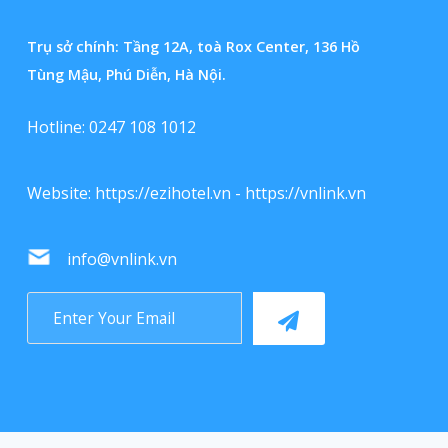
Trụ sở chính: Tầng 12A, toà Rox Center, 136 Hồ
Tùng Mậu, Phú Diễn, Hà Nội.
Hotline: 0247 108 1012
Website:
https://ezihotel.vn
-
https://vnlink.vn
info@vnlink.vn