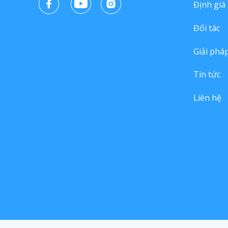
Định giá
Đối tác
Giải phá
Tin tức
Liên hệ