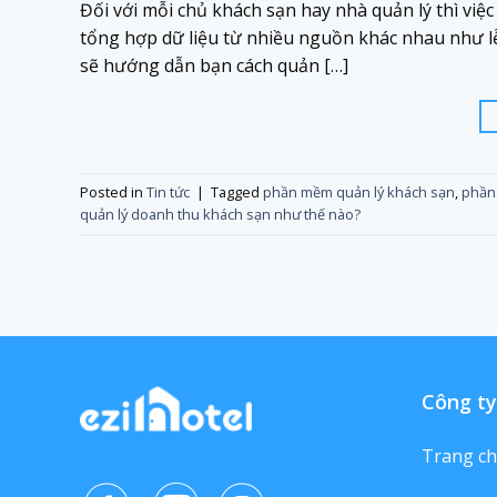
Đối với mỗi chủ khách sạn hay nhà quản lý thì việ
tổng hợp dữ liệu từ nhiều nguồn khác nhau như lễ
sẽ hướng dẫn bạn cách quản […]
Posted in
Tin tức
|
Tagged
phần mềm quản lý khách sạn
,
phần
quản lý doanh thu khách sạn như thế nào?
Công ty
Trang c