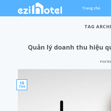
Skip
Trang chủ
to
content
TAG ARCH
Quản lý doanh thu hiệu 
POSTE
10
Th9