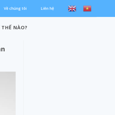
Về chúng tôi
Liên hệ
 THẾ NÀO?
ạn