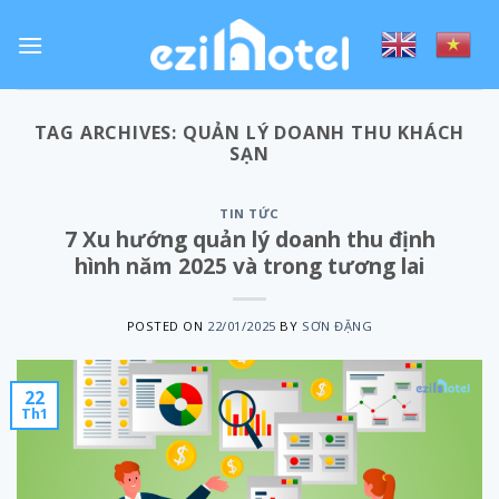
Skip
to
content
TAG ARCHIVES:
QUẢN LÝ DOANH THU KHÁCH
SẠN
TIN TỨC
7 Xu hướng quản lý doanh thu định
hình năm 2025 và trong tương lai
POSTED ON
22/01/2025
BY
SƠN ĐẶNG
22
Th1