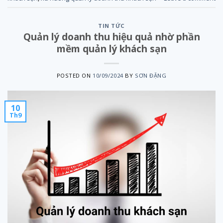
TIN TỨC
Quản lý doanh thu hiệu quả nhờ phần
mềm quản lý khách sạn
POSTED ON
10/09/2024
BY
SƠN ĐẶNG
10
Th9