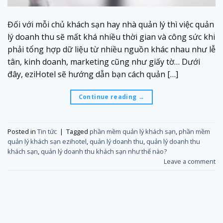
Đối với mỗi chủ khách sạn hay nhà quản lý thì việc quản
lý doanh thu sẽ mất khá nhiều thời gian và công sức khi
phải tổng hợp dữ liệu từ nhiều nguồn khác nhau như lễ
tân, kinh doanh, marketing cũng như giấy tờ… Dưới
đây, eziHotel sẽ hướng dẫn bạn cách quản […]
Continue reading
→
Posted in
Tin tức
|
Tagged
phần mềm quản lý khách sạn
,
phần mềm
quản lý khách sạn ezihotel
,
quản lý doanh thu
,
quản lý doanh thu
khách sạn
,
quản lý doanh thu khách sạn như thế nào?
Leave a comment