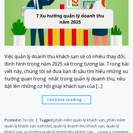
Việc quản lý doanh thu khách sạn sẽ có nhiều thay đổi,
định hình trong năm 2025 và trong tương lai. Trong bài
viết này, chúng tôi sẽ đưa bạn đi sâu tìm hiểu những xu
hướng quan trọng nhất trong quản lý doanh thu, nêu
bật lên những cơ hội giúp khách sạn của […]
Continue reading
→
Posted in
Tin tức
|
Tagged
phần mềm quản lý khách sạn
,
phần mềm
quản lý khách sạn ezihotel
,
quản lý doanh thu khách sạn
,
quản lý
khách sạn
,
xu hướng quản lý doanh thu khách sạn
Leave a comment