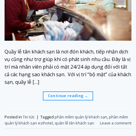
Quầy lễ tân khách sạn là nơi đón khách, tiếp nhận dịch
vụ cũng như trợ giúp khi có phát sinh nhu cầu. Đây là vị
trí mà nhân viên phải có mặt 24/24 áp dụng đối với tất
cả các hạng sao khách sạn. Với vị trí “bộ mặt” của khách
sạn, quầy lễ […]
Continue reading
→
Posted in
Tin tức
|
Tagged
phần mềm quản lý khách sạn
,
phần mềm
quản lý khách sạn ezihotel
,
quần lễ tân khách sạn
Leave a comment