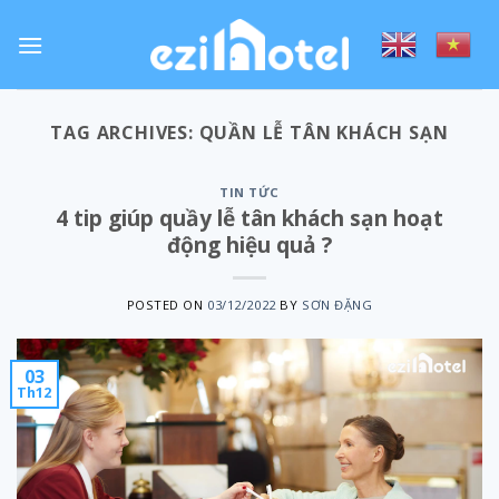
Skip
to
content
TAG ARCHIVES:
QUẦN LỄ TÂN KHÁCH SẠN
TIN TỨC
4 tip giúp quầy lễ tân khách sạn hoạt
động hiệu quả ?
POSTED ON
03/12/2022
BY
SƠN ĐẶNG
03
Th12