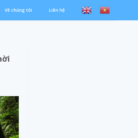
Về chúng tôi
Liên hệ
hời