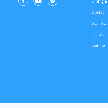
Định giá
Đối tác
Giải phá
Tin tức
Liên hệ