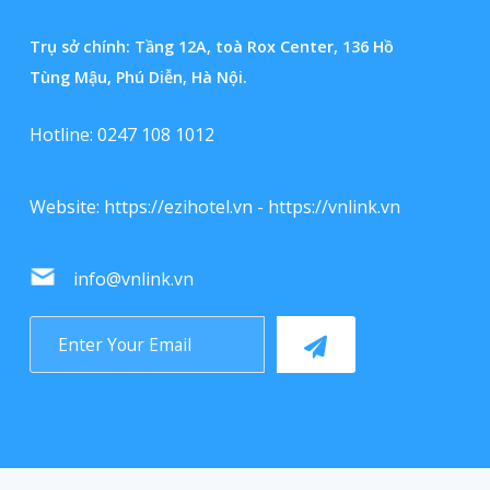
Trụ sở chính: Tầng 12A, toà Rox Center, 136 Hồ
Tùng Mậu, Phú Diễn, Hà Nội.
Hotline: 0247 108 1012
Website:
https://ezihotel.vn
-
https://vnlink.vn
info@vnlink.vn