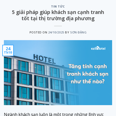
TIN TỨC
5 giải pháp giúp khách sạn cạnh tranh
tốt tại thị trường địa phương
POSTED ON
24/10/2025
BY
SƠN ĐẶNG
24
Th10
Ngành khách sạn luôn là một trong những lĩnh vực