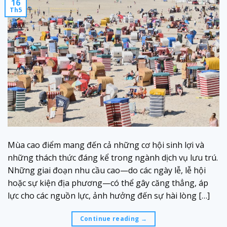
16
Th5
Mùa cao điểm mang đến cả những cơ hội sinh lợi và
những thách thức đáng kể trong ngành dịch vụ lưu trú.
Những giai đoạn nhu cầu cao—do các ngày lễ, lễ hội
hoặc sự kiện địa phương—có thể gây căng thẳng, áp
lực cho các nguồn lực, ảnh hưởng đến sự hài lòng […]
Continue reading
→