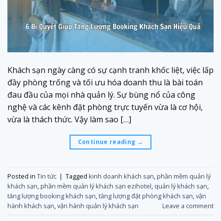
Khách sạn ngày càng có sự cạnh tranh khốc liệt, việc lấp
đầy phòng trống và tối ưu hóa doanh thu là bài toán
đau đầu của mọi nhà quản lý. Sự bùng nổ của công
nghệ và các kênh đặt phòng trực tuyến vừa là cơ hội,
vừa là thách thức. Vậy làm sao […]
Continue reading
→
Posted in
Tin tức
|
Tagged
kinh doanh khách sạn
,
phần mềm quản lý
khách sạn
,
phần mềm quản lý khách sạn ezihotel
,
quản lý khách sạn
,
tăng lượng booking khách sạn
,
tăng lượng đặt phòng khách sạn
,
vận
hành khách sạn
,
vận hành quản lý khách sạn
Leave a comment