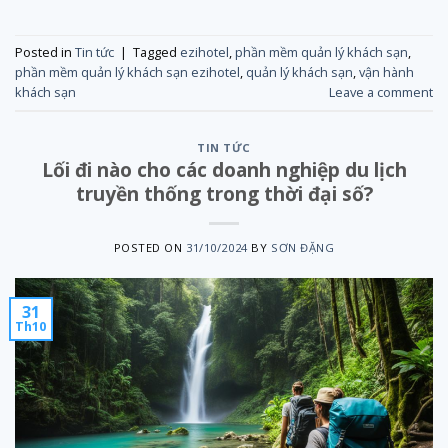
Posted in
Tin tức
|
Tagged
ezihotel
,
phần mềm quản lý khách sạn
,
phần mềm quản lý khách sạn ezihotel
,
quản lý khách sạn
,
vận hành
khách sạn
Leave a comment
TIN TỨC
Lối đi nào cho các doanh nghiệp du lịch
truyền thống trong thời đại số?
POSTED ON
31/10/2024
BY
SƠN ĐẶNG
31
Th10