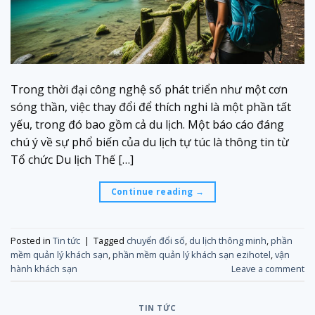
Trong thời đại công nghệ số phát triển như một cơn
sóng thần, việc thay đổi để thích nghi là một phần tất
yếu, trong đó bao gồm cả du lịch. Một báo cáo đáng
chú ý về sự phổ biến của du lịch tự túc là thông tin từ
Tổ chức Du lịch Thế […]
Continue reading
→
Posted in
Tin tức
|
Tagged
chuyển đổi số
,
du lịch thông minh
,
phần
mềm quản lý khách sạn
,
phần mềm quản lý khách sạn ezihotel
,
vận
hành khách sạn
Leave a comment
TIN TỨC