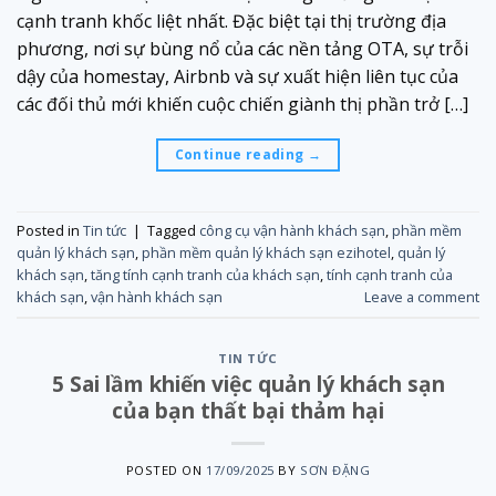
cạnh tranh khốc liệt nhất. Đặc biệt tại thị trường địa
phương, nơi sự bùng nổ của các nền tảng OTA, sự trỗi
dậy của homestay, Airbnb và sự xuất hiện liên tục của
các đối thủ mới khiến cuộc chiến giành thị phần trở […]
Continue reading
→
Posted in
Tin tức
|
Tagged
công cụ vận hành khách sạn
,
phần mềm
quản lý khách sạn
,
phần mềm quản lý khách sạn ezihotel
,
quản lý
khách sạn
,
tăng tính cạnh tranh của khách sạn
,
tính cạnh tranh của
khách sạn
,
vận hành khách sạn
Leave a comment
TIN TỨC
5 Sai lầm khiến việc quản lý khách sạn
của bạn thất bại thảm hại
POSTED ON
17/09/2025
BY
SƠN ĐẶNG