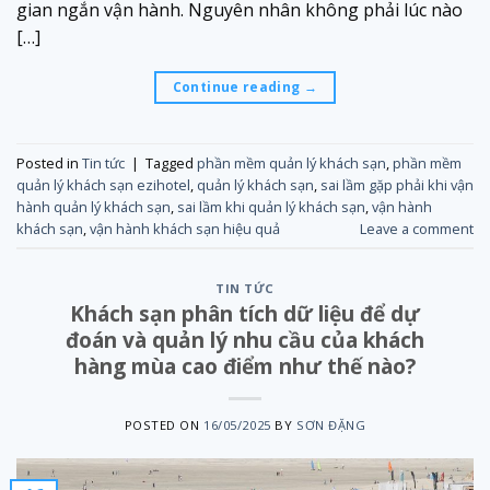
gian ngắn vận hành. Nguyên nhân không phải lúc nào
[…]
Continue reading
→
Posted in
Tin tức
|
Tagged
phần mềm quản lý khách sạn
,
phần mềm
quản lý khách sạn ezihotel
,
quản lý khách sạn
,
sai lầm gặp phải khi vận
hành quản lý khách sạn
,
sai lầm khi quản lý khách sạn
,
vận hành
khách sạn
,
vận hành khách sạn hiệu quả
Leave a comment
TIN TỨC
Khách sạn phân tích dữ liệu để dự
đoán và quản lý nhu cầu của khách
hàng mùa cao điểm như thế nào?
POSTED ON
16/05/2025
BY
SƠN ĐẶNG