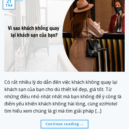
21
Th6
Có rất nhiều lý do dẫn đến việc khách không quay lại
khách sạn của bạn cho dù thiết kế đẹp, giá tốt. Từ
những điều nhỏ nhặt nhất mà bạn không để ý cũng là
điểm yếu khiến khách không hài lòng, cùng eziHotel
tìm hiểu xem chúng là gì mà tìm giải pháp […]
Continue reading
→