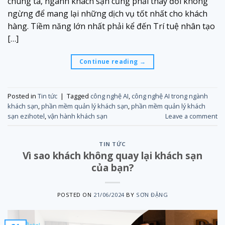
chúng ta, ngành khách sạn cũng phải thay đổi không
ngừng để mang lại những dịch vụ tốt nhất cho khách
hàng. Tiềm năng lớn nhất phải kể đến Trí tuệ nhân tạo
[…]
Continue reading
→
Posted in
Tin tức
|
Tagged
công nghệ AI
,
công nghệ AI trong ngành
khách sạn
,
phần mềm quản lý khách sạn
,
phần mềm quản lý khách
sạn ezihotel
,
vận hành khách sạn
Leave a comment
TIN TỨC
Vì sao khách không quay lại khách sạn
của bạn?
POSTED ON
21/06/2024
BY
SƠN ĐẶNG