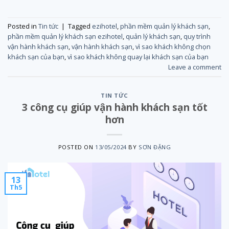
Posted in
Tin tức
|
Tagged
ezihotel
,
phần mềm quản lý khách sạn
,
phần mềm quản lý khách sạn ezihotel
,
quản lý khách sạn
,
quy trình
vận hành khách sạn
,
vận hành khách sạn
,
vì sao khách không chọn
khách sạn của bạn
,
vì sao khách không quay lại khách sạn của bạn
Leave a comment
TIN TỨC
3 công cụ giúp vận hành khách sạn tốt
hơn
POSTED ON
13/05/2024
BY
SƠN ĐẶNG
13
Th5