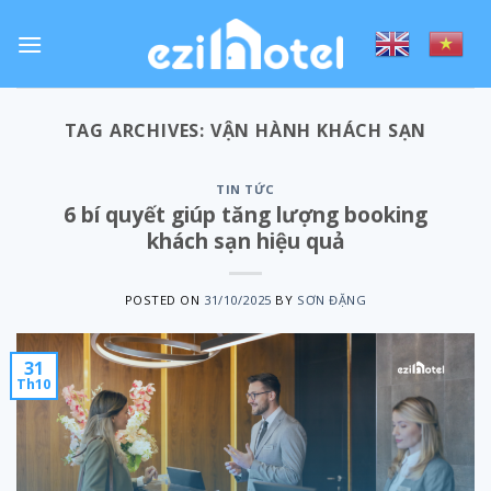
Skip
to
content
TAG ARCHIVES:
VẬN HÀNH KHÁCH SẠN
TIN TỨC
6 bí quyết giúp tăng lượng booking
khách sạn hiệu quả
POSTED ON
31/10/2025
BY
SƠN ĐẶNG
31
Th10