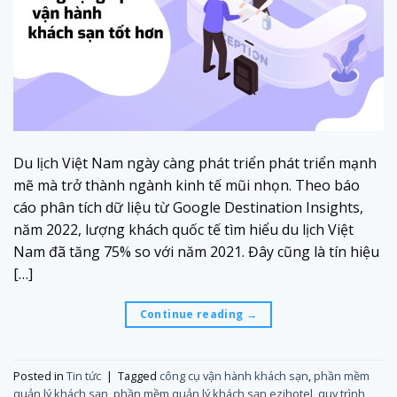
Du lịch Việt Nam ngày càng phát triển phát triển mạnh
mẽ mà trở thành ngành kinh tế mũi nhọn. Theo báo
cáo phân tích dữ liệu từ Google Destination Insights,
năm 2022, lượng khách quốc tế tìm hiểu du lịch Việt
Nam đã tăng 75% so với năm 2021. Đây cũng là tín hiệu
[…]
Continue reading
→
Posted in
Tin tức
|
Tagged
công cụ vận hành khách sạn
,
phần mềm
quản lý khách sạn
,
phần mềm quản lý khách sạn ezihotel
,
quy trình