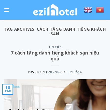
Skip
to
content
TAG ARCHIVES:
CÁCH TĂNG DANH TIẾNG KHÁCH
SẠN
TIN TỨC
7 cách tăng danh tiếng khách sạn hiệu
quả
POSTED ON
16/08/2024
BY
SƠN ĐẶNG
16
Th8