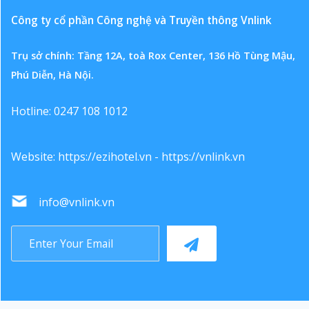
Công ty cổ phần Công nghệ và Truyền thông Vnlink
Trụ sở chính: Tầng 12A, toà Rox Center, 136 Hồ Tùng Mậu,
Phú Diễn, Hà Nội.
Hotline: 0247 108 1012
Website:
https://ezihotel.vn
-
https://vnlink.vn
info@vnlink.vn