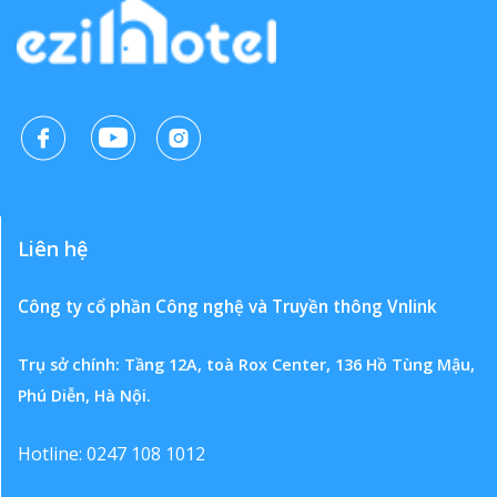
Liên hệ
Công ty cổ phần Công nghệ và Truyền thông Vnlink
Trụ sở chính: Tầng 12A, toà Rox Center, 136 Hồ Tùng Mậu,
Phú Diễn, Hà Nội.
Hotline: 0247 108 1012