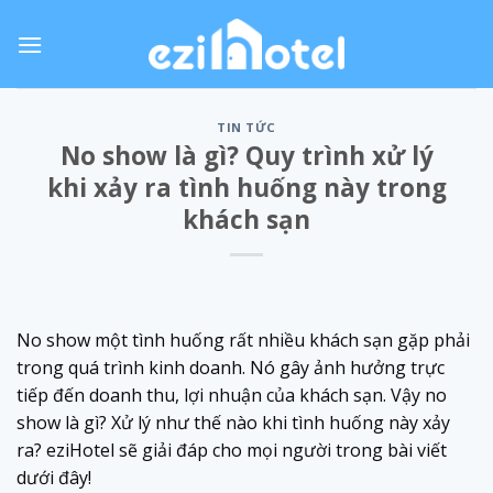
Skip
to
content
TIN TỨC
No show là gì? Quy trình xử lý
khi xảy ra tình huống này trong
khách sạn
No show một tình huống rất nhiều khách sạn gặp phải
trong quá trình kinh doanh. Nó gây ảnh hưởng trực
tiếp đến doanh thu, lợi nhuận của khách sạn. Vậy no
show là gì? Xử lý như thế nào khi tình huống này xảy
ra? eziHotel sẽ giải đáp cho mọi người trong bài viết
dưới đây!