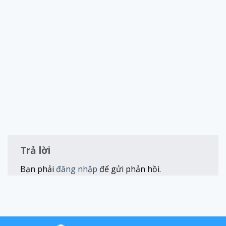
Trả lời
Bạn phải
đăng nhập
để gửi phản hồi.