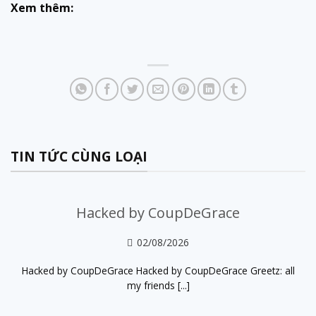
Xem thêm:
TIN TỨC CÙNG LOẠI
Hacked by CoupDeGrace
02/08/2026
Hacked by CoupDeGrace Hacked by CoupDeGrace Greetz: all
my friends [...]