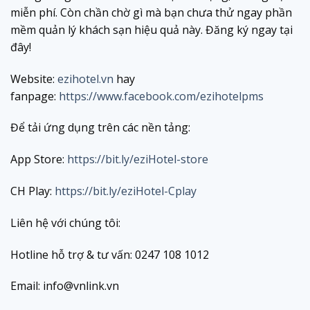
miễn phí. Còn chần chờ gì mà bạn chưa thử ngay phần
mềm quản lý khách sạn hiệu quả này. Đăng ký ngay tại
đây!
Website:
ezihotel.vn
hay
fanpage:
https://www.facebook.com/ezihotelpms
Để tải ứng dụng trên các nền tảng:
App Store:
https://bit.ly/eziHotel-store
CH Play:
https://bit.ly/eziHotel-Cplay
Liên hệ với chúng tôi:
Hotline hỗ trợ & tư vấn: 0247 108 1012
Email: info@vnlink.vn