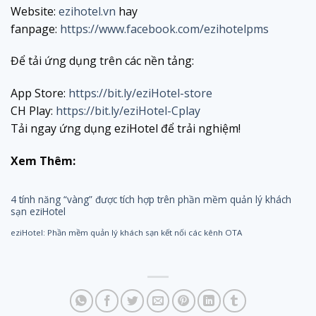
Website:
ezihotel.vn
hay
fanpage:
https://www.facebook.com/ezihotelpms
Để tải ứng dụng trên các nền tảng:
App Store:
https://bit.ly/eziHotel-store
CH Play:
https://bit.ly/eziHotel-Cplay
Tải ngay ứng dụng eziHotel để trải nghiệm!
Xem Thêm:
4 tính năng “vàng” được tích hợp trên phần mềm quản lý khách
sạn eziHotel
eziHotel: Phần mềm quản lý khách sạn kết nối các kênh OTA