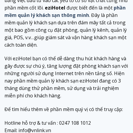
bằng việc đầu tư vào các yếu tố cơ sở vật chất cũng như
phần mềm cốt lõi.
eziHotel
được biết đến là một
phần
mềm quản lý khách sạn thông minh
. Đây là phần
mềm quản lý khách sạn dựa trên đám mây tất cả trong
một bao gồm công cụ đặt phòng, quản lý kênh, quản lý
giá, POS, v.v…giúp giám sát và vận hàng khách sạn một
cách toàn diện.
Với eziHotel bạn có thể dễ dàng thu hút khách hàng và
gây được sự chú ý, tăng lượng đặt phòng khách sạn với
những người sử dụng Internet trên nền tảng số.
Hiện
nay phần mềm quản lý khách sạn eziHotel đang có 3
tháng dùng thử phần mềm, sử dụng và trải nghiệm
miễn phí cho khách hàng.
Để tìm hiểu thêm về phần mềm quý vị có thể truy cập:
Hotline hỗ trợ & tư vấn : 0247 108 1012
Email: info@vnlink.vn