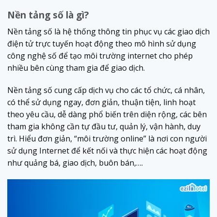
Nền tảng số là gì?
Nền tảng số là hệ thống thông tin phục vụ các giao dịch
điện tử trực tuyến hoạt động theo mô hình sử dụng
công nghệ số để tạo môi trường internet cho phép
nhiều bên cùng tham gia để giao dịch.
Nền tảng số cung cấp dịch vụ cho các tổ chức, cá nhân,
có thể sử dụng ngay, đơn giản, thuận tiện, linh hoạt
theo yêu cầu, dễ dàng phổ biến trên diện rộng, các bên
tham gia không cần tự đầu tư, quản lý, vận hành, duy
trì. Hiểu đơn giản, “môi trường online” là nơi con người
sử dụng Internet để kết nối và thực hiện các hoạt động
như quảng bá, giao dịch, buôn bán,….