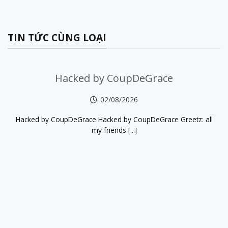
TIN TỨC CÙNG LOẠI
Hacked by CoupDeGrace
02/08/2026
Hacked by CoupDeGrace Hacked by CoupDeGrace Greetz: all
my friends [...]