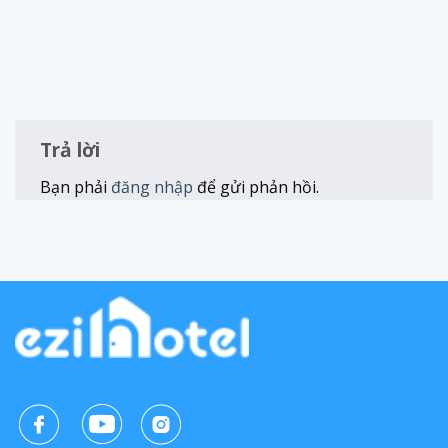
Trả lời
Bạn phải
đăng nhập
để gửi phản hồi.