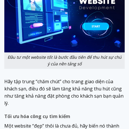
Đầu tư một website tốt là bước đầu tiên để thu hút sự chú
ý của nền tảng số
Hãy tập trung “chăm chút” cho trang giao diện của
khách sạn, điều đó sẽ làm tăng khả năng thu hút cũng
như tăng khả năng đặt phòng cho khách sạn bạn quản
lý.
Tối ưu hóa công cụ tìm kiếm
Một website “đẹp” thôi là chưa đủ, hãy biến nó thành