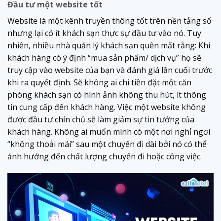
Đầu tư một website tốt
Website là một kênh truyền thông tốt trên nền tảng số
nhưng lại có ít khách sạn thực sự đầu tư vào nó. Tuy
nhiên, nhiều nhà quản lý khách sạn quên mất rằng: Khi
khách hàng có ý định “mua sản phẩm/ dịch vụ” họ sẽ
truy cập vào website của bạn và đánh giá lần cuối trước
khi ra quyết định. Sẽ không ai chi tiền đặt một căn
phòng khách sạn có hình ảnh không thu hút, ít thông
tin cung cấp đến khách hàng. Việc một website không
được đầu tư chỉn chủ sẽ làm giảm sự tin tưởng của
khách hàng. Không ai muốn mình có một nơi nghỉ ngơi
“không thoải mái” sau một chuyến đi dài bởi nó có thể
ảnh hưởng đến chất lượng chuyến đi hoặc công việc.