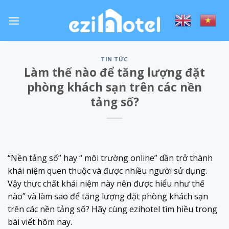
Skip
to
content
TIN TỨC
Làm thế nào để tăng lượng đặt
phòng khách sạn trên các nền
tảng số?
“Nền tảng số” hay “ môi trường online” dần trở thành
khái niệm quen thuộc và được nhiều người sử dụng.
Vậy thực chất khái niệm này nên được hiểu như thế
nào” và làm sao để tăng lượng đặt phòng khách sạn
trên các nền tảng số? Hãy cùng ezihotel tìm hiều trong
bài viết hôm nay.