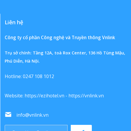
Liên hệ
Công ty cổ phần Công nghệ và Truyền thông Vnlink
Trụ sở chính: Tầng 12A, toà Rox Center, 136 Hồ Tùng Mậu,
Phú Diễn, Hà Nội.
Hotline: 0247 108 1012
Website:
https://ezihotel.vn
-
https://vnlink.vn
info@vnlink.vn