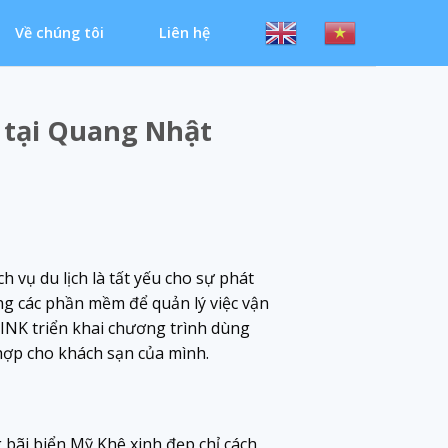
Về chúng tôi
Liên hệ
 tại Quang Nhật
h vụ du lịch là tất yếu cho sự phát
ng các phần mềm để quản lý việc vận
INK triển khai chương trình dùng
hợp cho khách sạn của mình.
ãi biển Mỹ Khê xinh đẹp chỉ cách