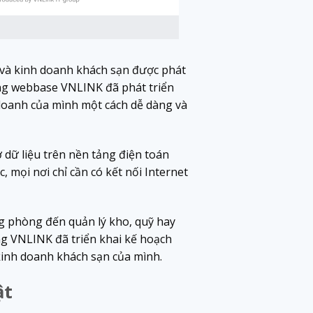
 và kinh doanh khách sạn được phát
ng webbase VNLINK đã phát triển
 doanh của mình một cách dễ dàng và
dữ liệu trên nền tảng điện toán
 mọi nơi chỉ cần có kết nối Internet
ng phòng đến quản lý kho, quỹ hay
ng VNLINK đã triển khai kế hoạch
inh doanh khách sạn của mình.
ật