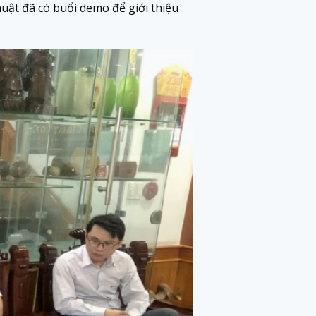
uật đã có buổi demo để giới thiệu