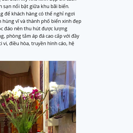
 sạn nổi bật giữa khu bãi biển.
ng để khách hàng có thể nghỉ ngơi
 hùng vĩ và thành phố biển xinh đẹp
độc đáo nên thu hút được lượng
ng, phòng tắm áp đá cao cấp với đầy
i vi, điều hòa, truyền hình cáo, hệ