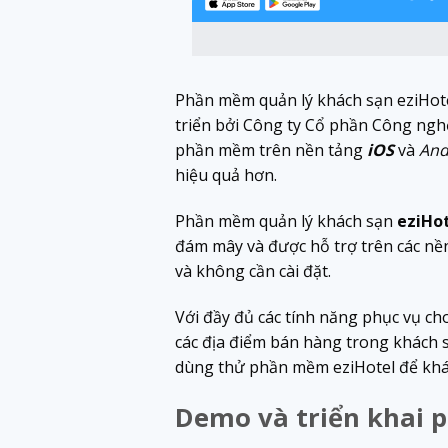
Phần mềm quản lý khách sạn eziHote
triển bởi Công ty Cổ phần Công ngh
phần mềm trên nền tảng
iOS
và
And
hiệu quả hơn.
Phần mềm quản lý khách sạn
eziHo
đám mây và được hỗ trợ trên các nền
và không cần cài đặt.
Với đầy đủ các tính năng phục vụ ch
các địa điểm bán hàng trong khách 
dùng thử phần mềm eziHotel để khác
Demo và triển khai 