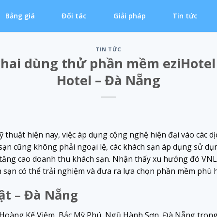
Bảng giá
Đối tác
Giải pháp
Tin tức
TIN TỨC
khai dùng thử phần mềm eziHotel
Hotel – Đà Nẵng
 thuật hiện nay, việc áp dụng cộng nghệ hiện đại vào các dịc
 sạn cũng không phải ngoại lệ, các khách sạn áp dụng sử dụ
tăng cao doanh thu khách sạn. Nhận thấy xu hướng đó VNL
 sạn có thể trải nghiệm và đưa ra lựa chọn phần mềm phù 
ật – Đà Nẵng
Hoàng Kế Viêm, Bắc Mỹ Phú, Ngũ Hành Sơn, Đà Nẵng trong b