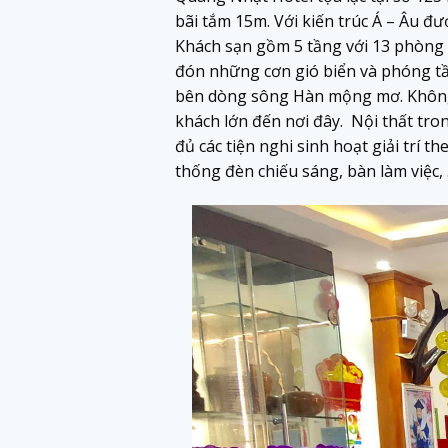
bãi tắm 15m. Với kiến trúc Á – Âu đư
Khách sạn gồm 5 tầng với 13 phòng 
đón những cơn gió biển và phóng tầ
bên dòng sông Hàn mộng mơ. Không ch
khách lớn đến nơi đây. Nội thất tro
đủ các tiện nghi sinh hoạt giải trí t
thống đèn chiếu sáng, bàn làm việc,