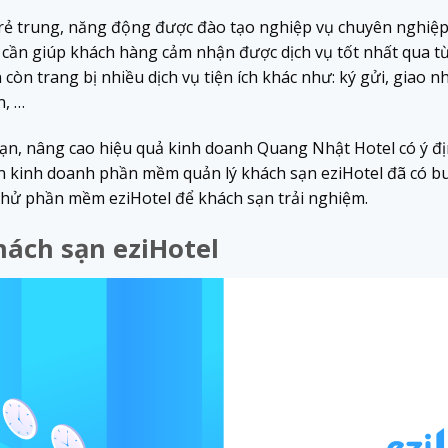
trẻ trung, năng động được đào tạo nghiệp vụ chuyên nghiệ
ân cần giúp khách hàng cảm nhận được dịch vụ tốt nhất qua t
còn trang bị nhiều dịch vụ tiện ích khác như: ký gửi, giao n
n, …
sạn, nâng cao hiệu quả kinh doanh Quang Nhật Hotel có ý 
n kinh doanh phần mềm quản lý khách sạn eziHotel đã có buổ
thử phần mềm eziHotel để khách sạn trải nghiệm.
ách sạn eziHotel