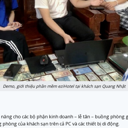
Demo, giới thiệu phần mềm eziHotel tại khách sạn Quang Nhật
c năng cho các bộ phận kinh doanh – lễ tân – buồng phòng g
g phòng của khách sạn trên cả PC và các thiết bị di động.