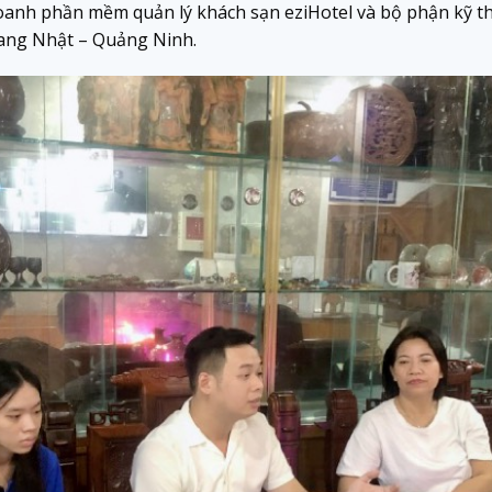
oanh phần mềm quản lý khách sạn eziHotel và bộ phận kỹ th
uang Nhật – Quảng Ninh.