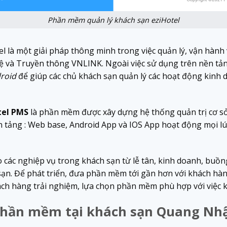
Phần mềm quản lý khách sạn eziHotel
l là một giải pháp thông minh trong việc quản lý, vận hành
ệ và Truyền thông VNLINK. Ngoài việc sử dụng trên nền tả
roid
để giúp các chủ khách sạn quản lý các hoạt động kinh
tel PMS
là phần mềm được xây dựng hệ thống quản trị cơ sở 
 tảng : Web base, Android App và IOS App hoạt động mọi lúc,
o các nghiệp vụ trong khách sạn từ lễ tân, kinh doanh, buồ
sạn. Để phát triển, đưa phần mềm tới gần hơn với khách hà
h hàng trải nghiệm, lựa chọn phần mềm phù hợp với việc k
phần mềm tại khách sạn Quang Nh