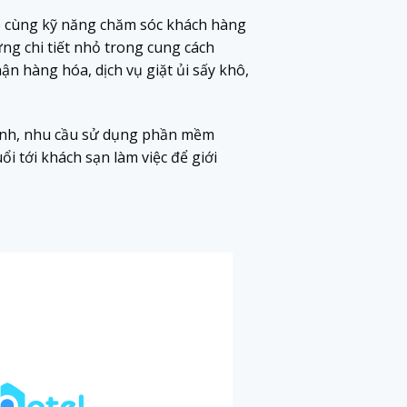
p cùng kỹ năng chăm sóc khách hàng
ừng chi tiết nhỏ trong cung cách
hận hàng hóa, dịch vụ giặt ủi sấy khô,
định, nhu cầu sử dụng phần mềm
i tới khách sạn làm việc để giới