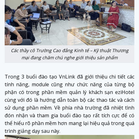
Các thầy cô Trường Cao đẳng Kinh tế – Kỹ thuật Thương
mại đang chăm chú nghe giới thiệu sản phẩm
Trong 3 buổi đào tạo VnLink đã giới thiệu chi tiết các
tính năng, module cũng như chức năng của từng bộ
phận có trong phần mềm quản lý khách sạn eziHotel
cùng với đó là hướng dẫn toàn bộ các thao tác và cách
sử dụng phần mềm. Về phía nhà trường đã nhiệt tình
đón nhận và tham gia buổi đào tạo rất tích cực để có
thể hiểu rõ phần mềm hơn mang lại hiệu quả trong quá
trình giảng dạy sau này.