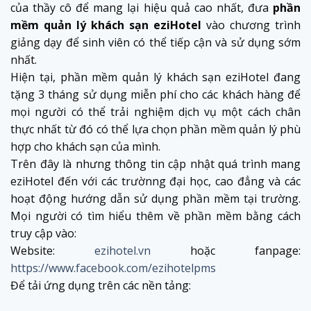
của thầy cô để mang lại hiệu quả cao nhất, đưa
phần
mềm quản lý khách sạn eziHotel
vào chương trình
giảng dạy để sinh viên có thể tiếp cận và sử dụng sớm
nhất.
Hiện tại, phần mềm quản lý khách sạn eziHotel đang
tặng 3 tháng sử dụng miễn phí cho các khách hàng để
mọi người có thể trải nghiệm dịch vụ một cách chân
thực nhất từ đó có thể lựa chọn phần mềm quản lý phù
hợp cho khách sạn của mình.
Trên đây là nhưng thông tin cập nhật quá trình mang
eziHotel đến với các trườnng đại học, cao đẳng và các
hoạt động hướng dẫn sử dụng phần mềm tại trường.
Mọi người có tìm hiểu thêm về phần mềm bằng cách
truy cập vào:
Website:
ezihotel.vn
hoặc fanpage:
https://www.facebook.com/ezihotelpms
Để tải ứng dụng trên các nền tảng: