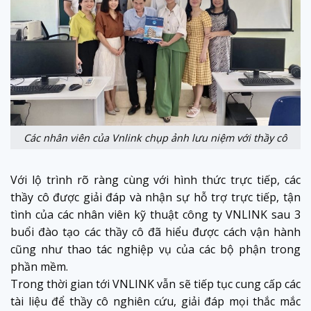
Các nhân viên của Vnlink chụp ảnh lưu niệm với thầy cô
Với lộ trình rõ ràng cùng với hình thức trực tiếp, các
thầy cô được giải đáp và nhận sự hỗ trợ trực tiếp, tận
tình của các nhân viên kỹ thuật công ty VNLINK sau 3
buổi đào tạo các thầy cô đã hiểu được cách vận hành
cũng như thao tác nghiệp vụ của các bộ phận trong
phần mềm.
Trong thời gian tới VNLINK vẫn sẽ tiếp tục cung cấp các
tài liệu để thầy cô nghiên cứu, giải đáp mọi thắc mắc