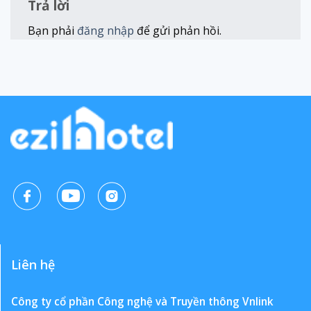
Trả lời
Bạn phải
đăng nhập
để gửi phản hồi.
Liên hệ
Công ty cổ phần Công nghệ và Truyền thông Vnlink