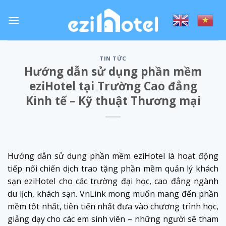
Skip
to
content
TIN TỨC
Hướng dẫn sử dụng phần mềm
eziHotel tại Trường Cao đẳng
Kinh tế – Kỹ thuật Thương mại
Hướng dẫn sử dụng phần mềm eziHotel là hoạt động
tiếp nối chiến dịch trao tặng phần mềm quản lý khách
sạn eziHotel cho các trường đại học, cao đẳng ngành
du lịch, khách sạn. VnLink mong muốn mang đến phần
mềm tốt nhất, tiên tiến nhất đưa vào chương trình học,
giảng dạy cho các em sinh viên – những người sẽ tham