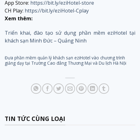
App Store:
https://bit.ly/eziHotel-store
CH Play:
https://bit.ly/eziHotel-Cplay
Xem thêm:
Triển khai, đào tạo sử dụng phần mềm eziHotel tại
khách sạn Minh Đức – Quảng Ninh
Đưa phần mềm quản lý khách sạn eziHotel vào chương trình
giảng dạy tại Trường Cao đẳng Thương Mại và Du lịch Hà Nội
TIN TỨC CÙNG LOẠI