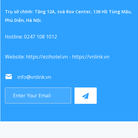
Trụ sở chính: Tầng 12A, toà Rox Center, 136 Hồ Tùng Mậu,
Phú Diễn, Hà Nội.
Hotline: 0247 108 1012
Website:
https://ezihotel.vn
-
https://vnlink.vn
info@vnlink.vn