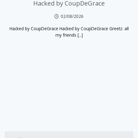
Hacked by CoupDeGrace
02/08/2026
Hacked by CoupDeGrace Hacked by CoupDeGrace Greetz: all
my friends [...]