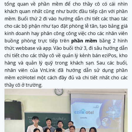
tổng quan về phần mềm để cho thầy cô có cái nhìn
khách quan nhất cũng như bước đầu tiếp cận với phần
mềm.
Buổi thứ 2 đi vào hướng dẫn chi tiết các thao tác
cho các bộ phận như tạo đặt phòng lễ tân, tạo bảng giá
kinh doanh hay phân công công việc cho các nhân viên
buồng phòng trực tiếp trên
phần mềm
bằng 2 hình
thức webbase và app. Vào buổi thứ 3,
đi sâu hướng dẫn
chi tiết cho các thầy cô về quản lý kênh bán eziPos, kho
hàng và quản lý quỹ trong khách sạn. Sau các buổi,
nhân viên của VnLink đã hướng dẫn sử dụng phần
mềm eziHotel một cách đầy đủ và chi tiết nhất cho các
thầy cô ở trường.