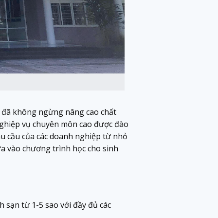
g đã không ngừng nâng cao chất
ó nghiệp vụ chuyên môn cao được đào
hu cầu của các doanh nghiệp từ nhỏ
a vào chương trình học cho sinh
 sạn từ 1-5 sao với đầy đủ các