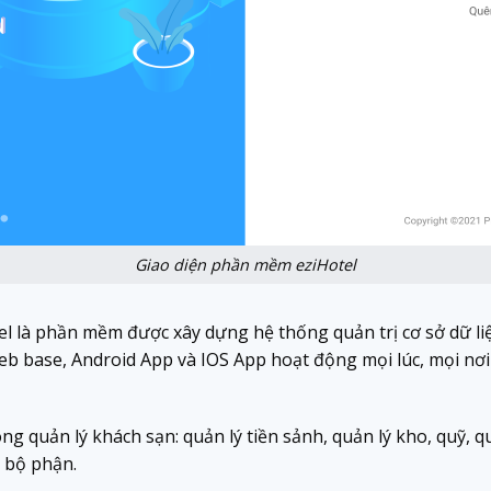
Giao diện phần mềm eziHotel
l là phần mềm được xây dựng hệ thống quản trị cơ sở dữ li
eb base, Android App và IOS App hoạt động mọi lúc, mọi nơi 
g quản lý khách sạn: quản lý tiền sảnh, quản lý kho, quỹ, q
 bộ phận.