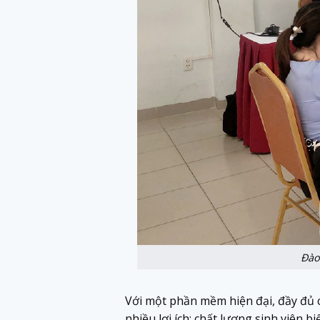
Đào
Với một phần mềm hiện đại, đầy đủ cá
nhiều lợi ích: chất lượng sinh viên 