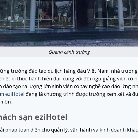
Quanh cảnh trường
hững trường đào tạo du lịch hàng đầu Việt Nam, nhà trườn
 thiết bị thực hành hiện đại, cùng với đội ngũ giảng viên c
 đào tạo ra lượng lớn sinh viên có tay nghề cao đáo ứng n
m eziHotel
đang là chương trình được trường xem xét và đư
 môn.
ách sạn eziHotel
ải pháp toàn diện cho quản lý, vận hành và kinh doanh khách