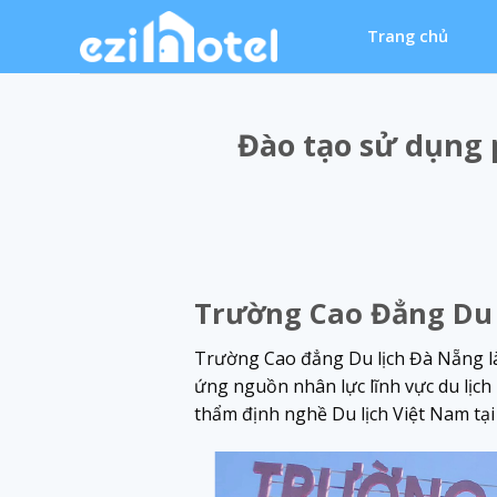
Skip
Trang chủ
to
content
Đào tạo sử dụng 
Trường Cao Đẳng Du 
Trường Cao đẳng Du lịch Đà Nẵng là
ứng nguồn nhân lực lĩnh vực du lịc
thẩm định nghề Du lịch Việt Nam tạ