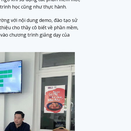
trình học cũng như thực hành.
rường với nội dung demo, đào tạo sử
i thiệu cho thầy cô biết về phần mềm,
a vào chương trình giảng dạy của