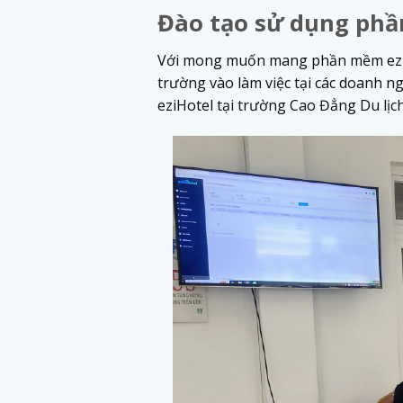
Đào tạo sử dụng phầ
Với mong muốn mang phần mềm eziHot
trường vào làm việc tại các doanh n
eziHotel tại trường Cao Đẳng Du lịc