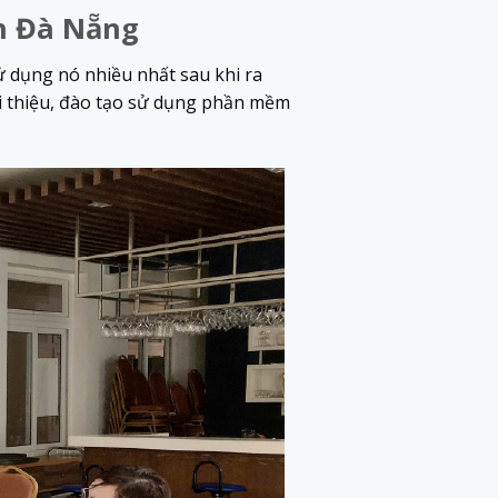
h Đà Nẵng
 dụng nó nhiều nhất sau khi ra
ới thiệu, đào tạo sử dụng phần mềm