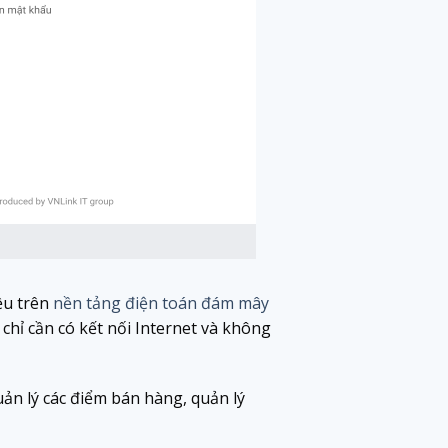
ệu trên
nền tảng điện toán đám mây
chỉ cần có kết nối Internet và không
uản lý các điểm bán hàng, quản lý