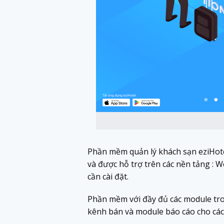
Phần mềm quản lý khách sạn eziHote
và được hỗ trợ trên các nền tảng : W
cần cài đặt.
Phần mềm với đầy đủ các module tron
kênh bán và module báo cáo cho các