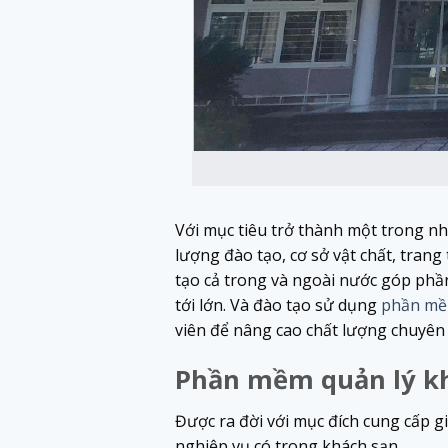
Với mục tiêu trở thành một trong n
lượng đào tạo, cơ sở vật chất, trang
tạo cả trong và ngoài nước góp phần
tới lớn. Và đào tạo sử dụng
phần mề
viên để nâng cao chất lượng chuyên
Phần mềm quản lý kh
Được ra đời với mục đích cung cấp gi
nghiệp vụ có trong khách sạn.