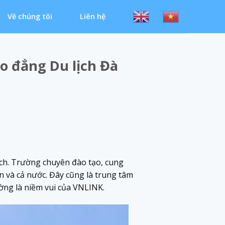
Về chúng tôi
Liên hệ
o đẳng Du lịch Đà
ịch. Trường chuyên đào tạo, cung
 và cả nước. Đây cũng là trung tâm
ờng là niềm vui của VNLINK.