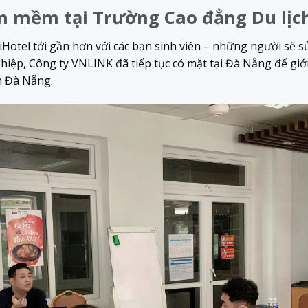
n mềm tại Trường Cao đẳng Du lịc
el tới gần hơn với các bạn sinh viên – những người sẽ sử
ghiệp, Công ty VNLINK đã tiếp tục có mặt tại Đà Nẵng để gi
h Đà Nẵng.