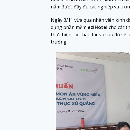
nắm được đầy đủ các nghiệp vụ tron
Ngày 3/11 vừa qua nhân viên kinh do
dụng phần mềm
eziHotel
cho các th
thực hiện các thao tác và sau đó sẽ
trường.