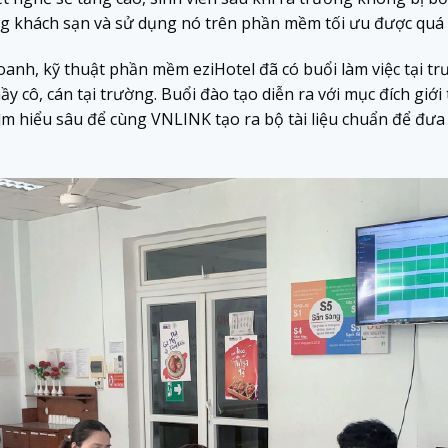
g khách sạn và sử dụng nó trên phần mềm tối ưu được quá 
anh, kỹ thuật phần mềm eziHotel đã có buổi làm việc tại t
ầy cô, cán tại trường. Buổi đào tạo diễn ra với mục đích giớ
 tìm hiểu sâu để cùng VNLINK tạo ra bộ tài liệu chuẩn để đư