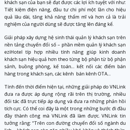
khách sạn của bạn sẽ đạt được các lợi ích tuyệt với như:
Tiết kiệm điện năng, đầu tư chi phí một lần cho hiệu
quả lâu dài, tăng khả năng thẩm mĩ và hơn cả là trải
nghiệm của người dùng sẽ được tăng lên đáng kể.
Giải pháp xây dựng hệ sinh thái quản lý khách sạn trên
nền tảng chuyển đổi số – phần mềm quản lý khách sạn
eziHotel típ hợp nhiều tính năng giúp kinh doanh
khách sạn hiệu quả hơn theo từng bộ phận từ bộ phận
sảnh, buồng phòng, kế toán… kết nối các điểm bán
hàng trong khách sạn, các kênh bán kênh OTA…
Tính đến thời điểm hiện tại, những giải pháp do VNLink
đưa ra được áp dụng rộng rãi trên thị trường, nhiều
đối tác đã trực tiếp áp dụng và đưa ra những phản hồi
tích cực. Có thể coi đây là một trong những bước đi đầu
đầy thành công mà VNLink đã làm được. VNLink tin
tưởng rằng: “Trên con đường chuyển đổi số ngành du