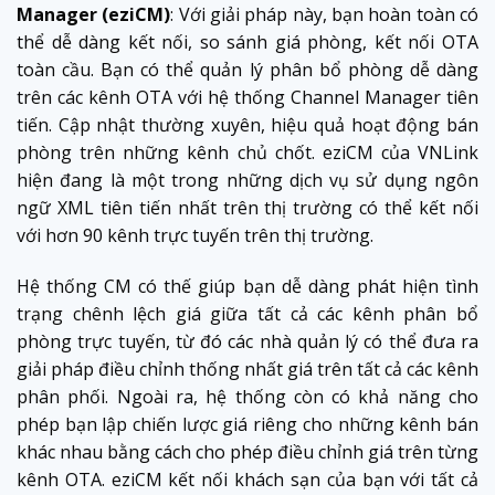
Manager (eziCM)
: Với giải pháp này, bạn hoàn toàn có
thể dễ dàng kết nối, so sánh giá phòng, kết nối OTA
toàn cầu. Bạn có thể quản lý phân bổ phòng dễ dàng
trên các kênh OTA với hệ thống Channel Manager tiên
tiến. Cập nhật thường xuyên, hiệu quả hoạt động bán
phòng trên những kênh chủ chốt. eziCM của VNLink
hiện đang là một trong những dịch vụ sử dụng ngôn
ngữ XML tiên tiến nhất trên thị trường có thể kết nối
với hơn 90 kênh trực tuyến trên thị trường.
Hệ thống CM có thế giúp bạn dễ dàng phát hiện tình
trạng chênh lệch giá giữa tất cả các kênh phân bổ
phòng trực tuyến, từ đó các nhà quản lý có thể đưa ra
giải pháp điều chỉnh thống nhất giá trên tất cả các kênh
phân phối. Ngoài ra, hệ thống còn có khả năng cho
phép bạn lập chiến lược giá riêng cho những kênh bán
khác nhau bằng cách cho phép điều chỉnh giá trên từng
kênh OTA. eziCM kết nối khách sạn của bạn với tất cả