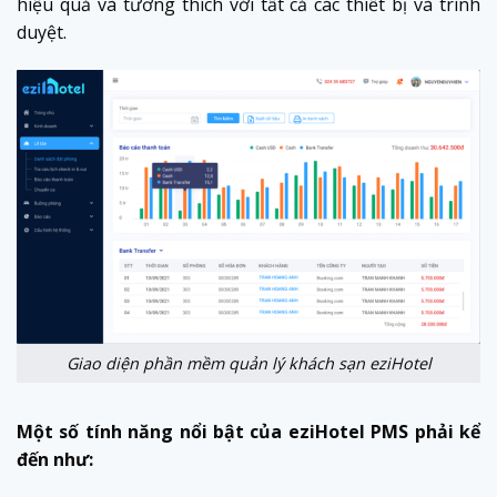
hiệu quả và tương thích với tất cả các thiết bị và trình
duyệt.
Giao diện phần mềm quản lý khách sạn eziHotel
Một số tính năng nổi bật của eziHotel PMS phải kể
đến như: