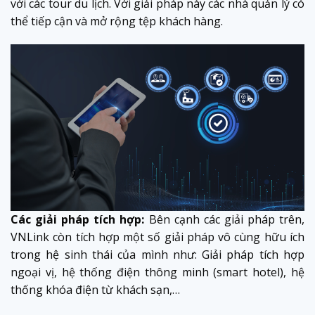
với các tour du lịch. Với giải pháp này các nhà quản lý có
thể tiếp cận và mở rộng tệp khách hàng.
Các giải pháp tích hợp:
Bên cạnh các giải pháp trên,
VNLink còn tích hợp một số giải pháp vô cùng hữu ích
trong hệ sinh thái của mình như: Giải pháp tích hợp
ngoại vị, hệ thống điện thông minh (smart hotel), hệ
thống khóa điện từ khách sạn,…