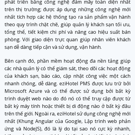
phát triển bằng công nghệ đám mây toàn diện nhất
trên thị trường; được áp dụng những công nghệ mới
nhất tích hợp các hệ thống tạo ra sản phẩm vận hành
theo quy trình chặt chẽ, giúp quản lý khách sạn tối ưu,
tổng thể, tiết kiệm chi phí và nâng cao hiệu suất bán
phòng. Với giao diện trực quan giúp nhân viên khách
sạn dễ dàng tiếp cận và sử dụng, vận hành.
Bên cạnh đó, phần mềm hoạt động đa nền tảng giúp
các nhà quản lý có thể giám sát, theo dõi các hoạt động
của khách sạn, báo cáo, cập nhật công việc một cách
nhanh chóng, dễ dàng. eziHotel PMS được lưu trữ bởi
Microsoft Azure và có thể được sử dụng bởi bất kỳ
trình duyệt web nào do đó nó có thể truy cập được từ
bất kỳ máy tính hoặc thiết bị di động nào ở bất kỳ đâu
trên thế giới. Ngoài ra, eziHotel sử dụng công nghệ mới
nhất (Khung Angular của Google, Lập trình web phản
ứng và NodeJS), đó là lý do tại sao nó cực kỳ nhanh,