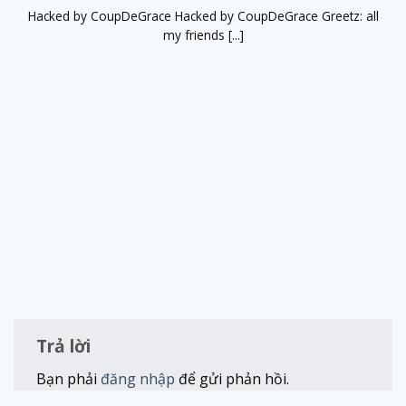
Hacked by CoupDeGrace Hacked by CoupDeGrace Greetz: all
my friends [...]
Trả lời
Bạn phải
đăng nhập
để gửi phản hồi.