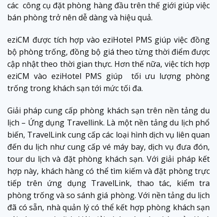
các công cụ đặt phòng hàng đầu trên thế giới giúp việc
bán phòng trở nên dễ dàng và hiệu quả.
eziCM được tích hợp vào eziHotel PMS giúp việc đồng
bộ phòng trống, đồng bộ giá theo từng thời điểm được
cập nhật theo thời gian thực. Hơn thế nữa, việc tích hợp
eziCM vào eziHotel PMS giúp tối ưu lượng phòng
trống trong khách sạn tới mức tối đa.
Giải pháp cung cấp phòng khách sạn trên nền tảng du
lịch – Ứng dụng Travellink. Là một nền tảng du lịch phổ
biến, TravelLink cung cấp các loại hình dịch vụ liên quan
đến du lịch như cung cấp vé máy bay, dịch vụ đưa đón,
tour du lịch và đặt phòng khách sạn. Với giải pháp kết
hợp này, khách hàng có thể tìm kiếm và đặt phòng trực
tiếp trên ứng dụng TravelLink, thao tác, kiểm tra
phòng trống và so sánh giá phòng. Với nền tảng du lịch
đã có sẵn, nhà quản lý có thể kết hợp phòng khách sạn