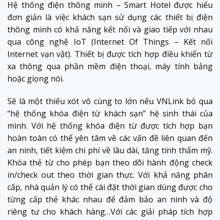
Hệ thống điện thông minh – Smart Hotel được hiểu
đơn giản là việc khách sạn sử dụng các thiết bị điện
thông minh có khả năng kết nối và giao tiếp với nhau
qua công nghệ IoT (Internet Of Things – Kết nối
Internet vạn vật). Thiết bị được tích hợp điều khiển từ
xa thông qua phần mềm điện thoại, máy tính bảng
hoặc giọng nói.
Sẽ là một thiếu xót vô cùng to lớn nếu VNLink bỏ qua
“hệ thống khóa điện từ khách sạn” hệ sinh thái của
mình. Với hệ thống khóa điện từ được tích hợp bạn
hoàn toàn có thể yên tâm về các vấn đề liên quan đến
an ninh, tiết kiệm chi phí về lâu dài, tăng tính thẩm mỹ.
Khóa thẻ từ cho phép bạn theo dõi hành động check
in/check out theo thời gian thực. Với khả năng phân
cấp, nhà quản lý có thể cài đặt thời gian dùng được cho
từng cấp thẻ khác nhau để đảm bảo an ninh và độ
riêng tư cho khách hàng…Với các giải pháp tích hợp