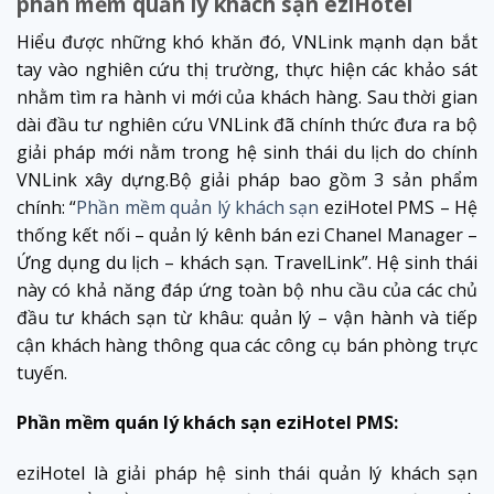
phần mềm quản lý khách sạn eziHotel
Hiểu được những khó khăn đó, VNLink mạnh dạn bắt
tay vào nghiên cứu thị trường, thực hiện các khảo sát
nhằm tìm ra hành vi mới của khách hàng. Sau thời gian
dài đầu tư nghiên cứu VNLink đã chính thức đưa ra bộ
giải pháp mới nằm trong hệ sinh thái du lịch do chính
VNLink xây dựng.Bộ giải pháp bao gồm 3 sản phẩm
chính: “
Phần mềm quản lý khách sạn
eziHotel PMS – Hệ
thống kết nối – quản lý kênh bán ezi Chanel Manager –
Ứng dụng du lịch – khách sạn. TravelLink”. Hệ sinh thái
này có khả năng đáp ứng toàn bộ nhu cầu của các chủ
đầu tư khách sạn từ khâu: quản lý – vận hành và tiếp
cận khách hàng thông qua các công cụ bán phòng trực
tuyến.
Phần mềm quán lý khách sạn eziHotel PMS:
eziHotel là giải pháp hệ sinh thái quản lý khách sạn