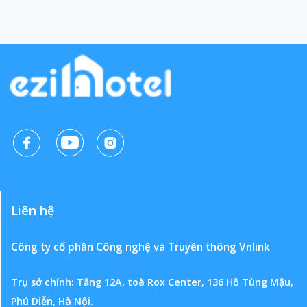
Liên hệ
Công ty cổ phần Công nghệ và Truyền thông Vnlink
Trụ sở chính: Tầng 12A, toà Rox Center, 136 Hồ Tùng Mậu,
Phú Diễn, Hà Nội.