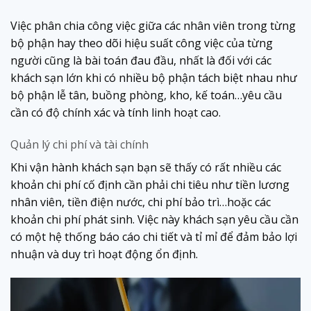
Việc phân chia công việc giữa các nhân viên trong từng
bộ phận hay theo dõi hiệu suất công việc của từng
người cũng là bài toán đau đầu, nhất là đối với các
khách sạn lớn khi có nhiều bộ phận tách biệt nhau như
bộ phận lễ tân, buồng phòng, kho, kế toán…yêu cầu
cần có độ chính xác và tính linh hoạt cao.
Quản lý chi phí và tài chính
Khi vận hành khách sạn bạn sẽ thấy có rất nhiều các
khoản chi phí cố định cần phải chi tiêu như tiền lương
nhân viên, tiền điện nước, chi phí bảo trì…hoặc các
khoản chi phí phát sinh. Việc này khách sạn yêu cầu cần
có một hệ thống báo cáo chi tiết và tỉ mỉ để đảm bảo lợi
nhuận và duy trì hoạt động ổn định.