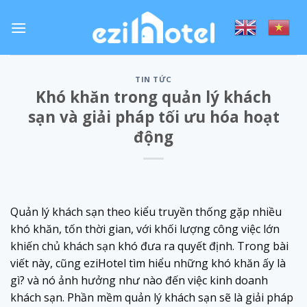
Skip
to
content
TIN TỨC
Khó khăn trong quản lý khách
sạn và giải pháp tối ưu hóa hoạt
động
Quản lý khách sạn theo kiểu truyền thống gặp nhiều
khó khăn, tốn thời gian, với khối lượng công việc lớn
khiến chủ khách sạn khó đưa ra quyết định. Trong bài
viết này, cũng eziHotel tìm hiểu những khó khăn ấy là
gì? và nó ảnh hưởng như nào đến việc kinh doanh
khách sạn. Phần mềm quản lý khách sạn sẽ là giải pháp