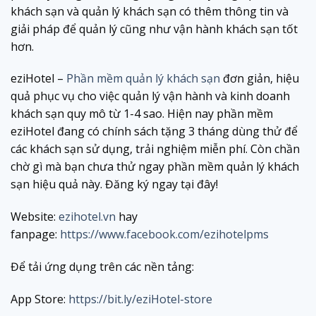
khách sạn và quản lý khách sạn có thêm thông tin và
giải pháp để quản lý cũng như vận hành khách sạn tốt
hơn.
eziHotel –
Phần mềm quản lý khách sạn
đơn giản, hiệu
quả phục vụ cho việc quản lý vận hành và kinh doanh
khách sạn quy mô từ 1-4 sao. Hiện nay phần mềm
eziHotel đang có chính sách tặng 3 tháng dùng thử để
các khách sạn sử dụng, trải nghiệm miễn phí. Còn chần
chờ gì mà bạn chưa thử ngay phần mềm quản lý khách
sạn hiệu quả này. Đăng ký ngay tại đây!
Website:
ezihotel.vn
hay
fanpage:
https://www.facebook.com/ezihotelpms
Để tải ứng dụng trên các nền tảng:
App Store:
https://bit.ly/eziHotel-store