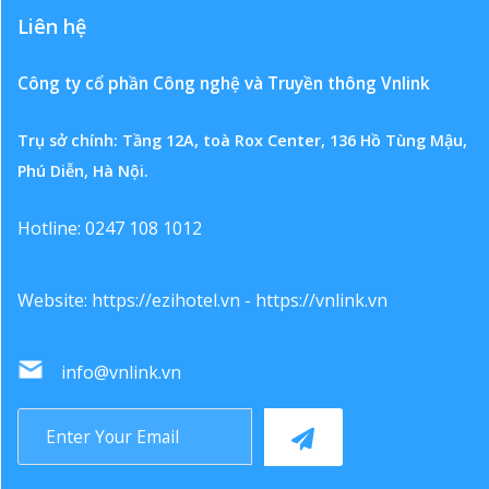
Liên hệ
Công ty cổ phần Công nghệ và Truyền thông Vnlink
Trụ sở chính: Tầng 12A, toà Rox Center, 136 Hồ Tùng Mậu,
Phú Diễn, Hà Nội.
Hotline: 0247 108 1012
Website:
https://ezihotel.vn
-
https://vnlink.vn
info@vnlink.vn