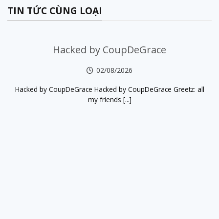
TIN TỨC CÙNG LOẠI
Hacked by CoupDeGrace
02/08/2026
Hacked by CoupDeGrace Hacked by CoupDeGrace Greetz: all
my friends [...]