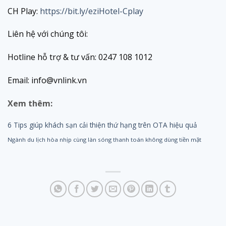
CH Play:
https://bit.ly/eziHotel-Cplay
Liên hệ với chúng tôi:
Hotline hỗ trợ & tư vấn: 0247 108 1012
Email: info@vnlink.vn
Xem thêm:
6 Tips giúp khách sạn cải thiện thứ hạng trên OTA hiệu quả
Ngành du lịch hòa nhịp cùng làn sóng thanh toán không dùng tiền mặt