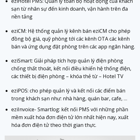
eziHotel PMS: Quản lý toàn bộ hoạt động của khách
sạn từ nhân sự đến kinh doanh, vận hành trên đa
nền tảng
eziCM: Hệ thống quản lý kênh bán eziCM cho phép
đồng bộ giá, quỹ phòng tới các kênh OTA các kênh
bán và ứng dụng đặt phòng trên các app ngân hàng.
eziSmart: Giải pháp tích hợp quản lý điện phòng
chống thất thoát, kết nối điều khiển hệ thống điện,
các thiết bị điện phòng – khóa thẻ từ – Hotel TV
eziPOS: cho phép quản lý và kết nối các điểm bán
trong khách sạn như: nhà hàng, quán bar, cafe, …
eziInvoice- Smartlog: kết nối PMS với những phần
mềm xuất hóa đơn điện tử lớn nhất hiện nay, xuất
hóa đơn điện tử theo thời gian thực.