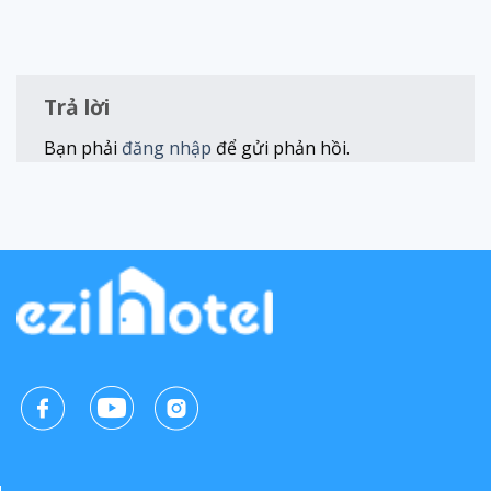
Trả lời
Bạn phải
đăng nhập
để gửi phản hồi.