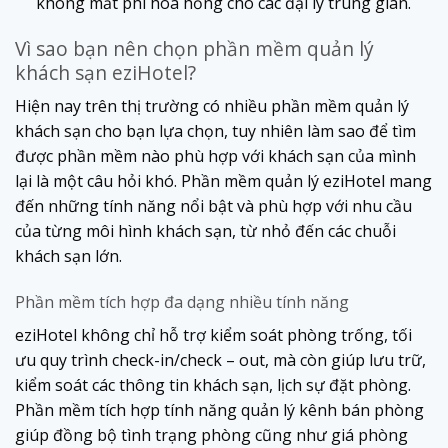
không mất phí hoa hồng cho các đại lý trung gian.
Vì sao bạn nên chọn phần mềm quản lý
khách sạn eziHotel?
Hiện nay trên thị trường có nhiều phần mềm quản lý
khách sạn cho bạn lựa chọn, tuy nhiên làm sao để tìm
được phần mềm nào phù hợp với khách sạn của mình
lại là một câu hỏi khó. Phần mềm quản lý eziHotel mang
đến những tính năng nổi bật và phù hợp với nhu cầu
của từng môi hình khách sạn, từ nhỏ đến các chuỗi
khách sạn lớn.
Phần mềm tích hợp đa dạng nhiều tính năng
eziHotel không chỉ hỗ trợ kiểm soát phòng trống, tối
ưu quy trình check-in/check – out, mà còn giúp lưu trữ,
kiểm soát các thông tin khách sạn, lịch sự đặt phòng.
Phần mềm tích hợp tính năng quản lý kênh bán phòng
giúp đồng bộ tình trạng phòng cũng như giá phòng