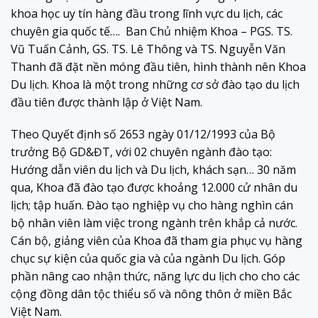
khoa học uy tín hàng đầu trong lĩnh vực du lịch, các
chuyên gia quốc tế…. Ban Chủ nhiệm Khoa – PGS. TS.
Vũ Tuấn Cảnh, GS. TS. Lê Thông và TS. Nguyễn Văn
Thanh đã đặt nền móng đầu tiên, hình thành nên Khoa
Du lịch. Khoa là một trong những cơ sở đào tạo du lịch
đầu tiên được thành lập ở Việt Nam.
Theo Quyết định số 2653 ngày 01/12/1993 của Bộ
trưởng Bộ GD&ĐT, với 02 chuyên ngành đào tạo:
Hướng dẫn viên du lịch và Du lịch, khách sạn…
30 năm
qua, Khoa đã đào tạo được khoảng 12.000 cử nhân du
lịch; tập huấn. Đào tạo nghiệp vụ cho hàng nghìn cán
bộ nhân viên làm việc trong ngành trên khắp cả nước.
Cán bộ, giảng viên của Khoa đã tham gia phục vụ hàng
chục sự kiện của quốc gia và của ngành Du lịch. Góp
phần nâng cao nhận thức, năng lực du lịch cho cho các
cộng đồng dân tộc thiểu số và nông thôn ở miền Bắc
Việt Nam.