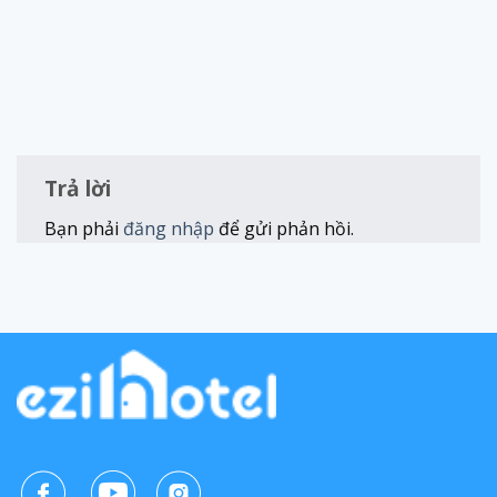
Trả lời
Bạn phải
đăng nhập
để gửi phản hồi.