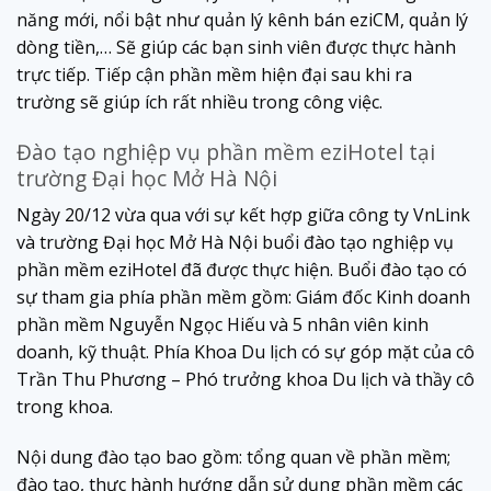
năng mới, nổi bật như quản lý kênh bán eziCM, quản lý
dòng tiền,… Sẽ giúp các bạn sinh viên được thực hành
trực tiếp. Tiếp cận phần mềm hiện đại sau khi ra
trường sẽ giúp ích rất nhiều trong công việc.
Đào tạo nghiệp vụ phần mềm eziHotel tại
trường Đại học Mở Hà Nội
Ngày 20/12 vừa qua với sự kết hợp giữa công ty VnLink
và trường Đại học Mở Hà Nội buổi đào tạo nghiệp vụ
phần mềm eziHotel đã được thực hiện. Buổi đào tạo có
sự tham gia phía phần mềm gồm: Giám đốc Kinh doanh
phần mềm Nguyễn Ngọc Hiếu và 5 nhân viên kinh
doanh, kỹ thuật. Phía Khoa Du lịch có sự góp mặt của cô
Trần Thu Phương – Phó trưởng khoa Du lịch và thầy cô
trong khoa.
Nội dung đào tạo bao gồm: tổng quan về phần mềm;
đào tạo, thực hành hướng dẫn sử dụng phần mềm các