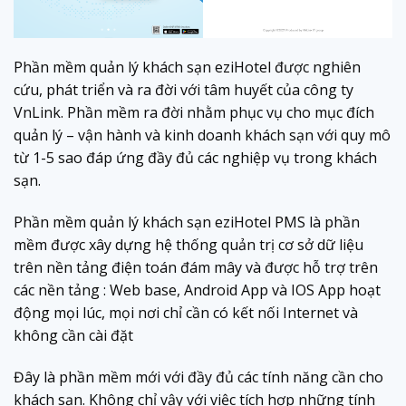
Phần mềm quản lý khách sạn eziHotel được nghiên
cứu, phát triển và ra đời với tâm huyết của công ty
VnLink. Phần mềm ra đời nhằm phục vụ cho mục đích
quản lý – vận hành và kinh doanh khách sạn với quy mô
từ 1-5 sao đáp ứng đầy đủ các nghiệp vụ trong khách
sạn.
Phần mềm quản lý khách sạn eziHotel PMS là phần
mềm được xây dựng hệ thống quản trị cơ sở dữ liệu
trên nền tảng điện toán đám mây và được hỗ trợ trên
các nền tảng : Web base, Android App và IOS App hoạt
động mọi lúc, mọi nơi chỉ cần có kết nối Internet và
không cần cài đặt
Đây là phần mềm mới với đầy đủ các tính năng cần cho
khách sạn. Không chỉ vậy với việc tích hợp những tính