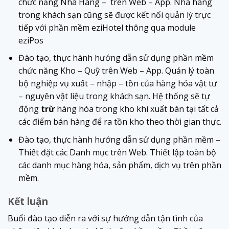
chức năng Nhà Hàng – trên Web – App. Nhà hàng
trong khách sạn cũng sẽ được kết nối quản lý trực
tiếp với phần mềm eziHotel thông qua module
eziPos
Đào tạo, thực hành hướng dẫn sử dụng phần mềm
chức năng Kho – Quỹ trên Web – App. Quản lý toàn
bộ nghiệp vụ xuất – nhập – tồn của hàng hóa vật tư
– nguyên vật liệu trong khách sạn. Hệ thống sẽ tự
động
trừ
hàng hóa trong kho khi xuất bán tại tất cả
các điểm bán hàng để ra tồn kho theo thời gian thực.
Đào tạo, thực hành hướng dẫn sử dụng phần mềm –
Thiết đặt các Danh mục trên Web. Thiết lập toàn bộ
các danh mục hàng hóa, sản phẩm, dịch vụ trên phần
mềm.
Kết luận
Buổi đào tạo diễn ra với sự hướng dẫn tận tình của