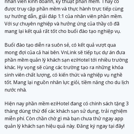
nhân viên kinh doanh, kỹ thuật phần mềm. Thầy cô
được truy cập phần mềm và thực hành trực tiếp cùng
sự hướng dẫn, giải đáp 1:1 của nhân viên phần mềm.
Với sự chuyên nghiệp và hưởng ứng của thầy cô đã
mang lại kết quả rất tốt cho buổi đào tạo nghiệp vụ.
Buổi đào tạo diễn ra suôn sẻ, có kết quả vượt qua
mong đợi của cả hai bên. VnLink sẽ tiếp tục dự án đưa
phần mềm quản lý khách sạn eziHotel tới nhiều trường
khác. Hy vọng sẽ cùng các trường tạo ra những khóa
sinh viên chất lượng, có kiến thức và nghiệp vụ nghề
tốt. Mang lại nguồn nhân lực giỏi, tiềm năng cho du lịch
nước nhà.
Hiện nay phần mềm eziHotel đang có chính sách tặng 3
tháng dùng thừ để các khách sạn sử dụng, trải nghiệm
miễn phí. Còn chần chờ gì mà bạn chưa thử ngay app
quản lý khách sạn hiệu quả này. Đăng ký ngay tại đây!