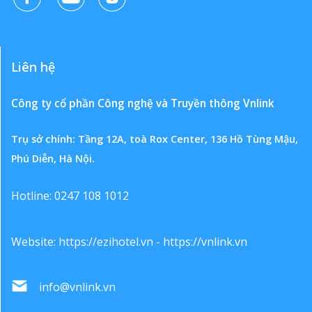
Liên hệ
Công ty cổ phần Công nghệ và Truyền thông Vnlink
Trụ sở chính: Tầng 12A, toà Rox Center, 136 Hồ Tùng Mậu,
Phú Diễn, Hà Nội.
Hotline: 0247 108 1012
Website:
https://ezihotel.vn
-
https://vnlink.vn
info@vnlink.vn