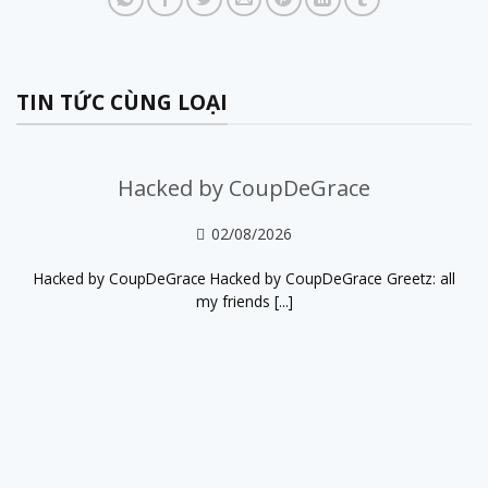
TIN TỨC CÙNG LOẠI
Hacked by CoupDeGrace
02/08/2026
Hacked by CoupDeGrace Hacked by CoupDeGrace Greetz: all
my friends [...]