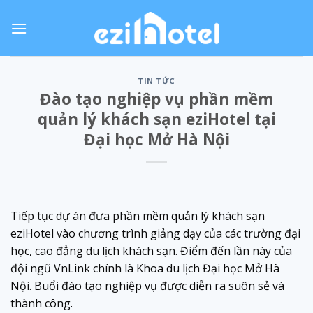
Skip
to
content
TIN TỨC
Đào tạo nghiệp vụ phần mềm
quản lý khách sạn eziHotel tại
Đại học Mở Hà Nội
Tiếp tục dự án đưa phần mềm quản lý khách sạn
eziHotel vào chương trình giảng dạy của các trường đại
học, cao đẳng du lịch khách sạn. Điểm đến lần này của
đội ngũ VnLink chính là Khoa du lịch Đại học Mở Hà
Nội. Buổi đào tạo nghiệp vụ được diễn ra suôn sẻ và
thành công.