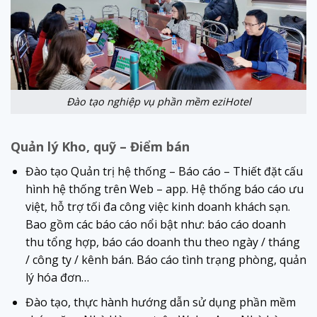
Đào tạo nghiệp vụ phần mềm eziHotel
Quản lý Kho, quỹ – Điểm bán
Đào tạo Quản trị hệ thống – Báo cáo – Thiết đặt cấu
hình hệ thống trên Web – app. Hệ thống báo cáo ưu
việt, hỗ trợ tối đa công việc kinh doanh khách sạn.
Bao gồm các báo cáo nổi bật như: báo cáo doanh
thu tổng hợp, báo cáo doanh thu theo ngày / tháng
/ công ty / kênh bán. Báo cáo tình trạng phòng, quản
lý hóa đơn…
Đào tạo, thực hành hướng dẫn sử dụng phần mềm