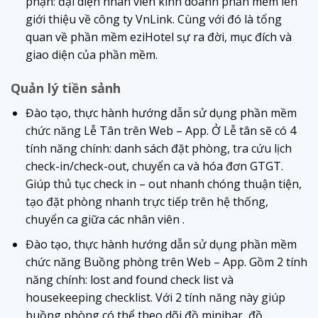
phận: đại diện nhân viên kinh doanh phần mềm lên
giới thiệu về công ty VnLink. Cùng với đó là tổng
quan về phần mềm eziHotel sự ra đời, mục đích và
giao diện của phần mềm.
Quản lý tiền sảnh
Đào tạo, thực hành hướng dẫn sử dụng phần mềm
chức năng Lễ Tân trên Web – App. Ở Lễ tân sẽ có 4
tính năng chính: danh sách đặt phòng, tra cứu lịch
check-in/check-out, chuyển ca và hóa đơn GTGT.
Giúp thủ tục check in – out nhanh chóng thuận tiện,
tạo đặt phòng nhanh trực tiếp trên hệ thống,
chuyển ca giữa các nhân viên .
Đào tạo, thực hành hướng dẫn sử dụng phần mềm
chức năng Buồng phòng trên Web – App. Gồm 2 tính
năng chính: lost and found check list và
housekeeping checklist. Với 2 tính năng này giúp
buồng phòng có thể theo dõi đồ minibar, đồ