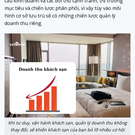
cầu kinh doanh và các đối thủ cạnh tranh, thị trường
mục tiêu và chiến lược phân phối, vì vậy tùy vào môi
hình cơ sở lưu trú sẽ có những chiến lược quản lý
doanh thu riêng.
Khi tư duy, vận hành khách sạn, quản lý doanh thu không
thay đổi, sẽ khiến khách sạn của bạn bỏ lỡ nhiều cơ hội