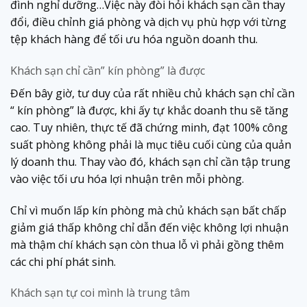
đình nghỉ dưỡng…Việc này đòi hỏi khách sạn cần thay
đổi, điều chỉnh giá phòng và dịch vụ phù hợp với từng
tệp khách hàng để tối ưu hóa nguồn doanh thu.
Khách sạn chỉ cần” kín phòng” là được
Đến bây giờ, tư duy của rất nhiều chủ khách sạn chỉ cần
“ kín phòng” là được, khi ấy tự khắc doanh thu sẽ tăng
cao. Tuy nhiên, thực tế đã chứng minh, đạt 100% công
suất phòng không phải là mục tiêu cuối cùng của quản
lý doanh thu. Thay vào đó, khách sạn chỉ cần tập trung
vào việc tối ưu hóa lợi nhuận trên mỗi phòng.
Chỉ vì muốn lấp kín phòng mà chủ khách sạn bất chấp
giảm giá thấp không chỉ dẫn đến việc không lợi nhuận
mà thậm chí khách sạn còn thua lỗ vì phải gồng thêm
các chi phí phát sinh.
Khách sạn tự coi mình là trung tâm