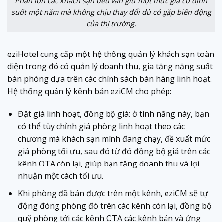
Phần lớn các khách sạn đều vấn giữ một mức giá cố định
suốt một năm mà không chịu thay đổi dù có gặp biến động
của thị trường.
eziHotel cung cấp một hệ thống quản lý khách sạn toàn
diện trong đó có quản lý doanh thu, gia tăng năng suất
bán phòng dựa trên các chính sách bán hàng linh hoạt.
Hệ thống quản lý kênh bán eziCM cho phép:
Đặt giá linh hoạt, đồng bộ giá: ở tính năng này, bạn
có thể tùy chỉnh giá phòng linh hoạt theo các
chương mà khách sạn mình đang chạy, đề xuất mức
giá phòng tối ưu, sau đó từ đó đồng bộ giá trên các
kênh OTA còn lại, giúp bạn tăng doanh thu và lợi
nhuận một cách tối ưu.
Khi phòng đã bán được trên một kênh, eziCM sẽ tự
động đóng phòng đó trên các kênh còn lại, đồng bộ
quỹ phòng tới các kênh OTA các kênh bán và ứng