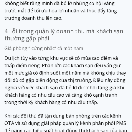
không biết rằng mình đã bỏ lỡ những cơ hội vàng
trước mắt để tối ưu hóa lợi nhuận và thúc đẩy tăng
trưởng doanh thu lên cao.
4 Lỗi trong quản lý doanh thu mà khách sạn
thường gặp phải
Giá phòng “ cứng nhắc” cả một năm
Du lịch tùy vào từng khu vực sẽ có mùa cao điểm và
thấp điểm riêng. Phần lớn các khách sạn đều vấn giữ
một mức giá cố định suốt một năm mà không chịu thay
đổi dù có gặp biến động của thị trường. Điều này đồng
nghĩa với việc khách sạn đã bỏ lỡ đi cơ hội tăng giá khi
khách hàng có nhu cầu cao và càng khó cạnh tranh
trong thời kỳ khách hàng có nhu cầu thấp.
Khi các đối thủ đã tận dụng bán phòng trên các kênh
OTA và sử dụng giải pháp quản lý kênh phân phối PMS
để nâng cao hiệu suất hoạt động thì khách sạn của bạn