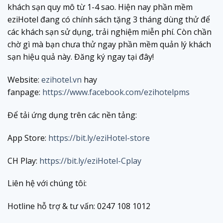
khách sạn quy mô từ 1-4 sao. Hiện nay phần mềm
eziHotel đang có chính sách tặng 3 tháng dùng thử để
các khách sạn sử dụng, trải nghiệm miễn phí. Còn chần
chờ gì mà bạn chưa thử ngay phần mềm quản lý khách
sạn hiệu quả này. Đăng ký ngay tại đây!
Website:
ezihotel.vn
hay
fanpage:
https://www.facebook.com/ezihotelpms
Để tải ứng dụng trên các nền tảng:
App Store:
https://bit.ly/eziHotel-store
CH Play:
https://bit.ly/eziHotel-Cplay
Liên hệ với chúng tôi:
Hotline hỗ trợ & tư vấn: 0247 108 1012