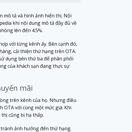
 mô tả và hình ảnh hiển thị. Nội
pedia khi nội dung mô tả đầy đủ về
phòng lên đến 4.5%.
hợp với từng kênh ấy. Bên cạnh đó,
hàng, cải thiện thứ hạng trên OTA.
 sử dụng bên thứ ba để phân phối
dung của khách sạn đang thực sự
huyến mãi
hòng trên kênh của họ. Nhưng điều
ênh OTA với cùng một mức giá. Khi
 thị cũng bị hạ thấp.
A, tránh ảnh hưởng đến thứ hạng.