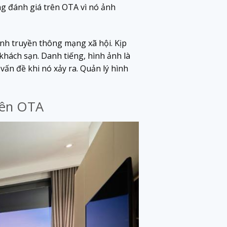
g đánh giá trên OTA vì nó ảnh
ênh truyền thông mạng xã hội. Kịp
khách sạn. Danh tiếng, hình ảnh là
ấn đề khi nó xảy ra. Quản lý hình
trên OTA