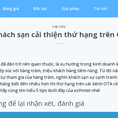
Bảng giá
Đối tác
Giải pháp
Tin tức
TIN TỨC
khách sạn cải thiện thứ hạng trên
ã dần trở nên quen thuộc, là xu hướng trong kinh doanh k
tiếp xúc với hàng trăm, triệu khách hàng tiềm năng. Từ đó 
 sự tham gia của hàng trăm, nghìn khách sạn sự cạnh tranh 
hàng biết đến nhiều hơn thì thứ hạng trên các kênh OTA rấ
Hãy cùng tìm hiểu 5 tips dưới đây của eziHotel nhé!
g để lại nhận xét, đánh giá