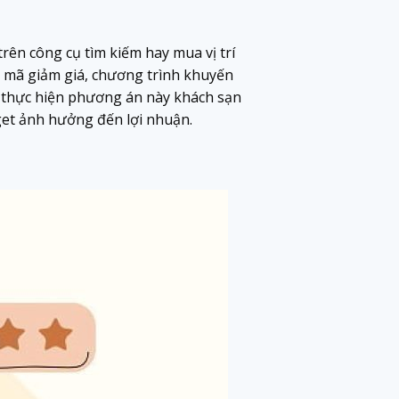
ên công cụ tìm kiếm hay mua vị trí
c mã giảm giá, chương trình khuyến
i thực hiện phương án này khách sạn
dget ảnh hưởng đến lợi nhuận.