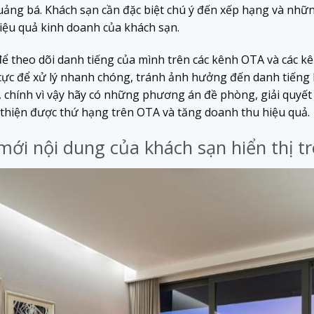
ảng bá. Khách sạn cần đặc biệt chú ý đến xếp hạng và nhữn
hiệu quả kinh doanh của khách sạn.
ể theo dõi danh tiếng của mình trên các kênh OTA và các k
cực để xử lý nhanh chóng, tránh ảnh hưởng đến danh tiếng 
 chính vì vậy hãy có những phương án đề phòng, giải quyết v
i thiện được thứ hạng trên OTA và tăng doanh thu hiệu quả.
 mới nội dung của khách sạn hiển thị 