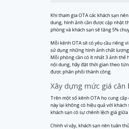
Khi tham gia OTA các khách sạn nên 
dung, hình ảnh cần được cập nhật th
phòng và khách sạn sẽ tăng 5% chuyể
Mỗi kênh OTA sẽ có yêu cầu riêng vì
sử dụng những hình ảnh chất lượng m
Mỗi phòng cần có ít nhất 3 ảnh thể
nội dung, hãy đặt thời gian theo t
được phân phối thành công.
Xây dựng mức giá cân 
Trên một số kênh OTA họ cung cấp c
này lại không có hiệu quả với khách 
khách sạn có sự chênh lệch giá giữa 
Chính vì vậy, khách sạn nên tuân th