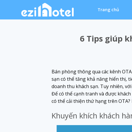
Skip
Trang chủ
to
content
6 Tips giúp 
Bán phòng thông qua các kênh OTA đ
sạn có thể tăng khả năng hiển thị, 
doanh thu khách sạn. Tuy nhiên, với
Để có thể cạnh tranh và được khách 
có thể cải thiện thứ hạng trên OTA? 
Khuyến khích khách hàn