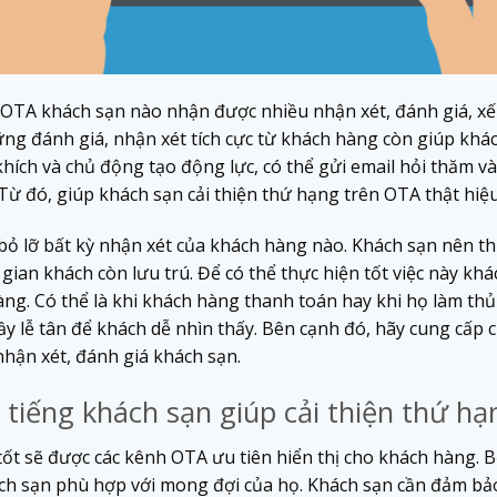
OTA khách sạn nào nhận được nhiều nhận xét, đánh giá, xế
ng đánh giá, nhận xét tích cực từ khách hàng còn giúp khác
khích và chủ động tạo động lực, có thể gửi email hỏi thăm 
ừ đó, giúp khách sạn cải thiện thứ hạng trên OTA thật hiệu
ỏ lỡ bất kỳ nhận xét của khách hàng nào. Khách sạn nên th
gian khách còn lưu trú. Để có thể thực hiện tốt việc này kh
hàng. Có thể là khi khách hàng thanh toán hay khi họ làm th
ầy lễ tân để khách dễ nhìn thấy. Bên cạnh đó, hãy cung cấ
 nhận xét, đánh giá khách sạn.
 tiếng khách sạn giúp cải thiện thứ h
tốt sẽ được các kênh OTA ưu tiên hiển thị cho khách hàng.
ách sạn phù hợp với mong đợi của họ. Khách sạn cần đảm bảo 