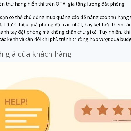
iện thứ hạng hiển thị trên OTA, gia tăng lượng đặt phòng.
sạn có thể chủ động mua quảng cáo để nâng cao thứ hạng tr
 đạt được hiệu quả phòng đặt cao nhất, hãy kết hợp thêm cá
hanh tay đặt phòng mà không chần chừ gì cả. Tuy nhiên, kh
các kênh và cân đối chi phí, tránh trường hợp vượt quá bu
h giá của khách hàng