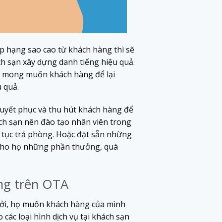
p hạng sao cao từ khách hàng thì sẽ
h sạn xây dựng danh tiếng hiệu quả.
và mong muốn khách hàng để lại
 quả.
uyết phục và thu hút khách hàng để
ách sạn nên đào tạo nhân viên trong
ủ tục trả phòng. Hoặc đặt sẵn những
p cho họ những phần thưởng, quà
ạng trên OTA
 Bởi, họ muốn khách hàng của mình
các loại hình dịch vụ tại khách sạn