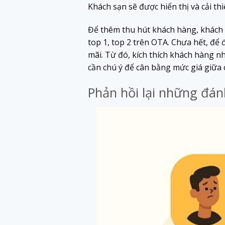
Khách sạn sẽ được hiển thị và cải th
Để thêm thu hút khách hàng, khách 
top 1, top 2 trên OTA. Chưa hết, để
mãi. Từ đó, kích thích khách hàng n
cần chú ý để cân bằng mức giá giữa 
Phản hồi lại những đán